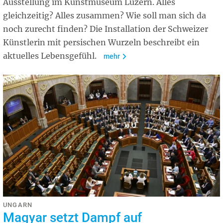
Ausstellung im Kunstmuseum Luzern. Alles
gleichzeitig? Alles zusammen? Wie soll man sich da
noch zurecht finden? Die Installation der Schweizer
Künstlerin mit persischen Wurzeln beschreibt ein
aktuelles Lebensgefühl.
mehr
UNGARN
Magyar setzt Dampf auf