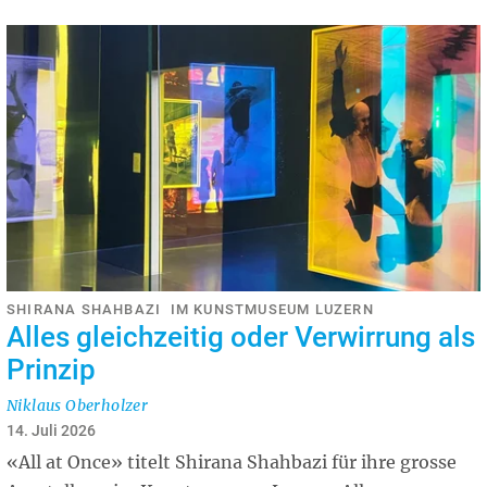
SHIRANA SHAHBAZI IM KUNSTMUSEUM LUZERN
Alles gleichzeitig oder Verwirrung als
Prinzip
Niklaus Oberholzer
14. Juli 2026
«All at Once» titelt Shirana Shahbazi für ihre grosse