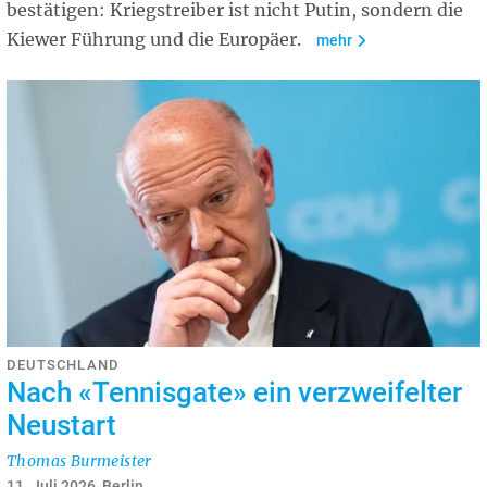
bestätigen: Kriegstreiber ist nicht Putin, sondern die
Kiewer Führung und die Europäer.
mehr
DEUTSCHLAND
Nach «Tennisgate» ein verzweifelter
Neustart
Thomas Burmeister
11. Juli 2026, Berlin