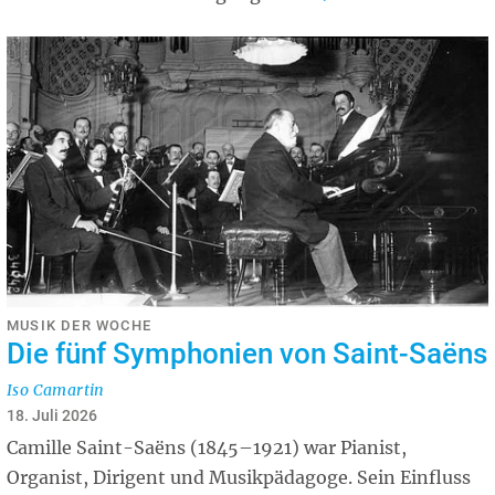
MUSIK DER WOCHE
Die fünf Symphonien von Saint-Saëns
Iso Camartin
18. Juli 2026
Camille Saint-Saëns (1845–1921) war Pianist,
Organist, Dirigent und Musikpädagoge. Sein Einfluss