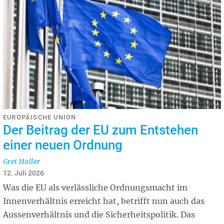
EUROPÄISCHE UNION
Der Beitrag der EU zum Entstehen
einer neuen Ordnung
Gret Haller
12. Juli 2026
Was die EU als verlässliche Ordnungsmacht im
Innenverhältnis erreicht hat, betrifft nun auch das
Aussenverhältnis und die Sicherheitspolitik. Das