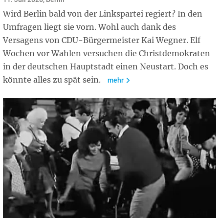
Wird Berlin bald von der Linkspartei regiert? In den
Umfragen liegt sie vorn. Wohl auch dank des
Versagens von CDU-Bürgermeister Kai Wegner. Elf
Wochen vor Wahlen versuchen die Christdemokraten
in der deutschen Hauptstadt einen Neustart. Doch es
könnte alles zu spät sein.
mehr