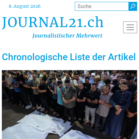
Direkt
Suche
8. August 2026
zum
Inhalt
Chronologische Liste der Artikel