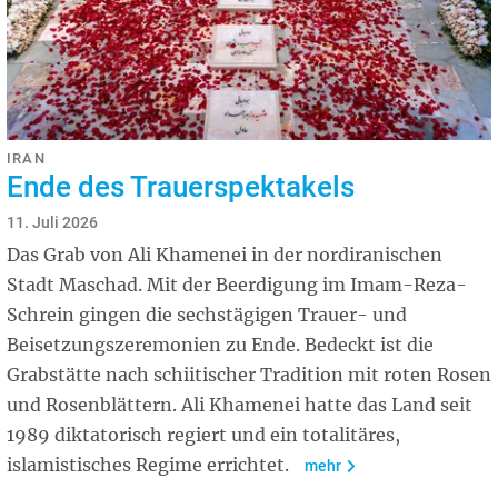
IRAN
Ende des Trauerspektakels
11. Juli 2026
Das Grab von Ali Khamenei in der nordiranischen
Stadt Maschad. Mit der Beerdigung im Imam-Reza-
Schrein gingen die sechstägigen Trauer- und
Beisetzungszeremonien zu Ende. Bedeckt ist die
Grabstätte nach schiitischer Tradition mit roten Rosen
und Rosenblättern. Ali Khamenei hatte das Land seit
1989 diktatorisch regiert und ein totalitäres,
islamistisches Regime errichtet.
mehr