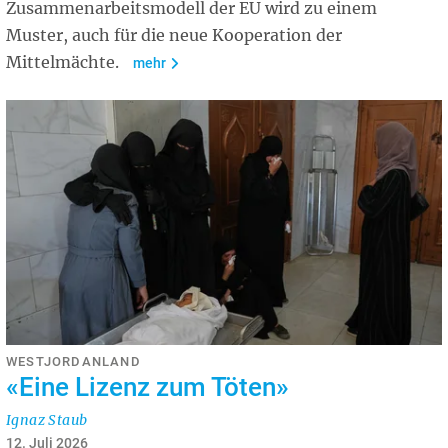
Zusammenarbeitsmodell der EU wird zu einem
Muster, auch für die neue Kooperation der
Mittelmächte.
mehr
WESTJORDANLAND
«Eine Lizenz zum Töten»
Ignaz Staub
12. Juli 2026