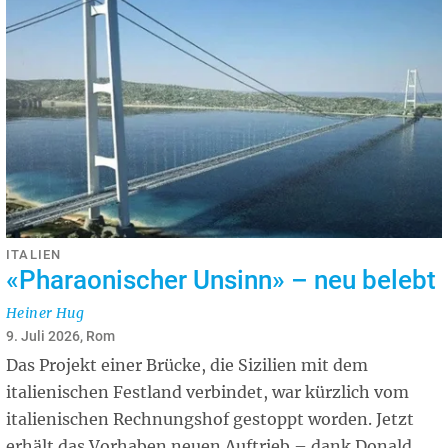
ITALIEN
«Pharaonischer Unsinn» – neu belebt
Heiner Hug
9. Juli 2026, Rom
Das Projekt einer Brücke, die Sizilien mit dem
italienischen Festland verbindet, war kürzlich vom
italienischen Rechnungshof gestoppt worden. Jetzt
erhält das Vorhaben neuen Auftrieb – dank Donald