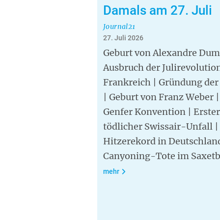
Damals am 27. Juli
Journal21
27. Juli 2026
Geburt von Alexandre Dum
Ausbruch der Julirevolution
Frankreich | Gründung der
| Geburt von Franz Weber |
Genfer Konvention | Erster
tödlicher Swissair-Unfall |
Hitzerekord in Deutschland
Canyoning-Tote im Saxet
mehr