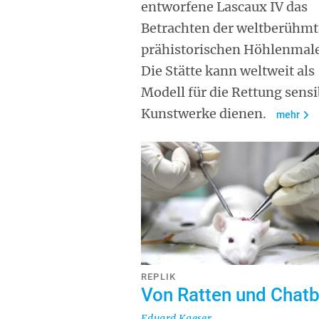
entworfene Lascaux IV das
Betrachten der weltberühm
prähistorischen Höhlenmale
Die Stätte kann weltweit als
Modell für die Rettung sensi
Kunstwerke dienen.
mehr
REPLIK
Von Ratten und Chat
Eduard Kaeser