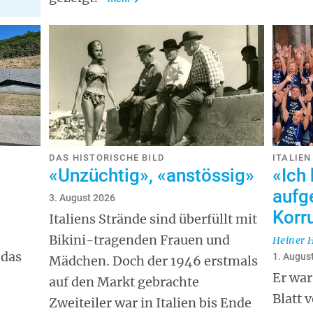
DAS HISTORISCHE BILD
ITALIEN
«Unzüchtig», «anstössig»
«Ich 
aufg
3. August 2026
Korr
Italiens Strände sind überfüllt mit
Bikini-tragenden Frauen und
Heiner 
 das
1. Augus
Mädchen. Doch der 1946 erstmals
Er war
auf den Markt gebrachte
Blatt 
Zweiteiler war in Italien bis Ende