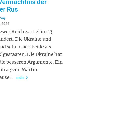
Vermächtnis der
er Rus
rag
t 2026
ewer Reich zerfiel im 13.
ndert. Die Ukraine und
nd sehen sich beide als
lgestaaten. Die Ukraine hat
die besseren Argumente. Ein
itrag von Martin
auser.
mehr