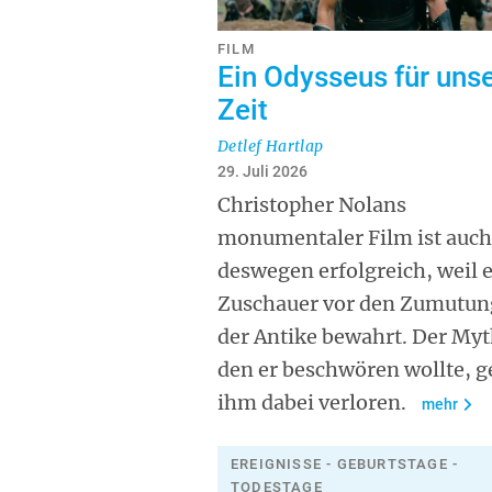
FILM
Ein Odysseus für uns
Zeit
Detlef Hartlap
29. Juli 2026
Christopher Nolans
monumentaler Film ist auch
deswegen erfolgreich, weil e
Zuschauer vor den Zumutu
der Antike bewahrt. Der Myt
den er beschwören wollte, g
ihm dabei verloren.
mehr
EREIGNISSE - GEBURTSTAGE -
TODESTAGE