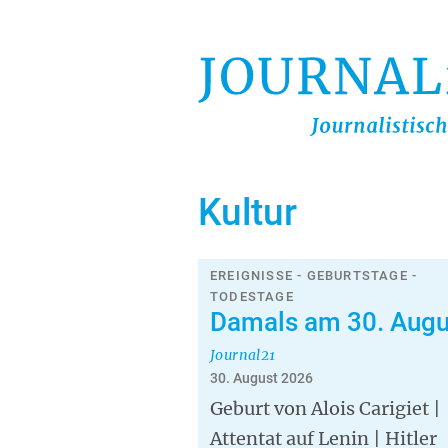
Direkt
zum
Inhalt
Kultur
EREIGNISSE - GEBURTSTAGE -
TODESTAGE
Damals am 30. Augu
Journal21
30. August 2026
Geburt von Alois Carigiet |
Attentat auf Lenin | Hitler