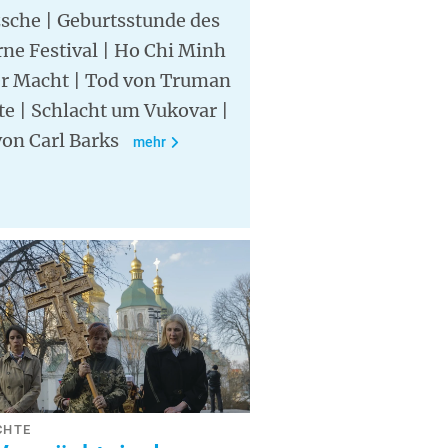
sche | Geburtsstunde des
ne Festival | Ho Chi Minh
er Macht | Tod von Truman
e | Schlacht um Vukovar |
on Carl Barks
mehr
CHTE