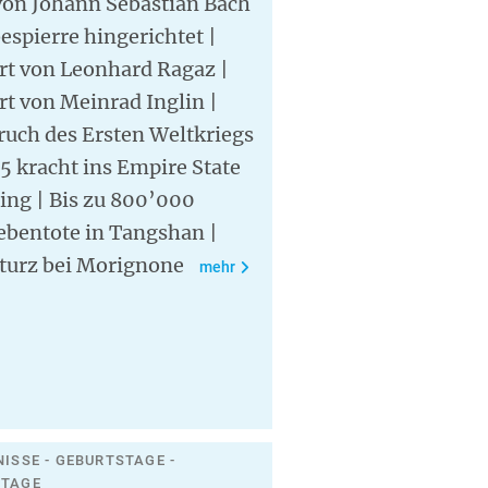
von Johann Sebastian Bach
espierre hingerichtet |
rt von Leonhard Ragaz |
t von Meinrad Inglin |
ruch des Ersten Weltkriegs
5 kracht ins Empire State
ing | Bis zu 800’000
ebentote in Tangshan |
sturz bei Morignone
mehr
NISSE - GEBURTSTAGE -
STAGE