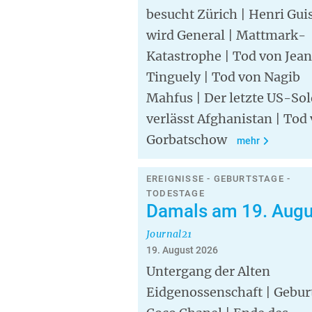
besucht Zürich | Henri Gui
wird General | Mattmark-
Katastrophe | Tod von Jean
Tinguely | Tod von Nagib
Mahfus | Der letzte US-Sol
verlässt Afghanistan | Tod
Gorbatschow
mehr
EREIGNISSE - GEBURTSTAGE -
TODESTAGE
Damals am 19. Augu
Journal21
19. August 2026
Untergang der Alten
Eidgenossenschaft | Gebur