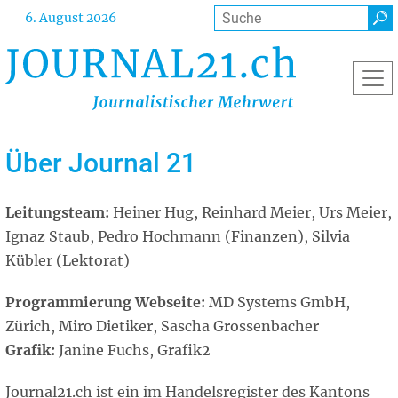
Direkt
Suche
6. August 2026
zum
Inhalt
Über Journal 21
Leitungsteam:
Heiner Hug, Reinhard Meier, Urs Meier,
Ignaz Staub, Pedro Hochmann (Finanzen), Silvia
Kübler (Lektorat)
Programmierung Webseite:
MD Systems GmbH,
Zürich, Miro Dietiker, Sascha Grossenbacher
Grafik:
Janine Fuchs, Grafik2
Journal21.ch ist ein im Handelsregister des Kantons