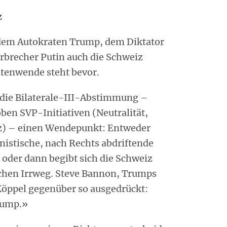
z
 dem Autokraten Trump, dem Diktator
rbrecher Putin auch die Schweiz
itenwende steht bevor.
 die Bilaterale-III-Abstimmung –
n SVP-Initiativen (Neutralität,
z) – einen Wendepunkt: Entweder
ionistische, nach Rechts abdriftende
 oder dann begibt sich die Schweiz
chen Irrweg. Steve Bannon, Trumps
Köppel gegenüber so ausgedrückt:
rump.»