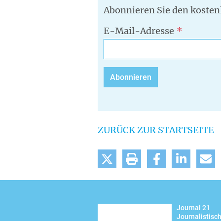
Abonnieren Sie den kosten
E-Mail-Adresse
ZURÜCK ZUR STARTSEITE
tweet
drucken
teilen
mitteilen
m
Journal 21
Journalistisc