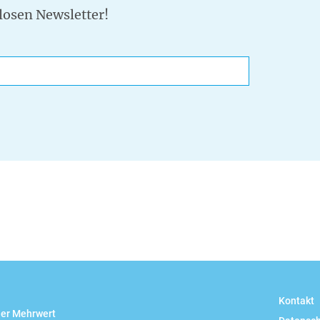
losen Newsletter!
ail
Kontakt
her Mehrwert