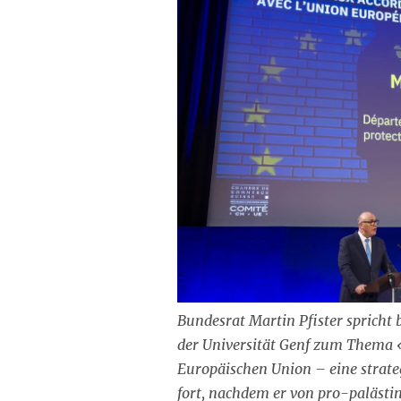
Bundesrat Martin Pfister spricht
der Universität Genf zum Thema 
Europäischen Union – eine strate
fort, nachdem er von pro-paläst