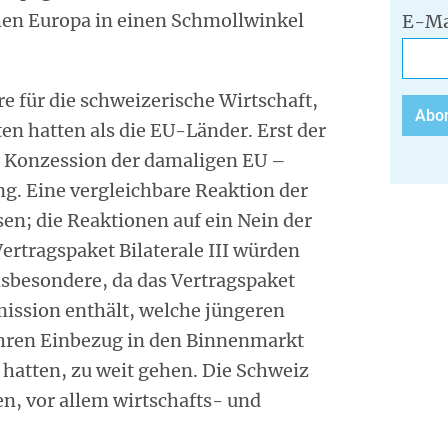
en Europa in einen Schmollwinkel
E-Ma
re für die schweizerische Wirtschaft,
en hatten als die EU-Länder. Erst der
e Konzession der damaligen EU –
. Eine vergleichbare Reaktion der
en; die Reaktionen auf ein Nein der
rtragspaket Bilaterale III würden
insbesondere, da das Vertragspaket
ssion enthält, welche jüngeren
 ihren Einbezug in den Binnenmarkt
 hatten, zu weit gehen. Die Schweiz
en, vor allem wirtschafts- und