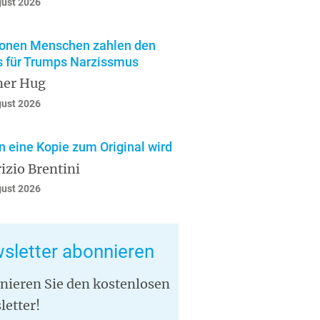
gust 2026
ionen Menschen zahlen den
s für Trumps Narzissmus
ner Hug
gust 2026
 eine Kopie zum Original wird
izio Brentini
gust 2026
sletter abonnieren
nieren Sie den kostenlosen
letter!