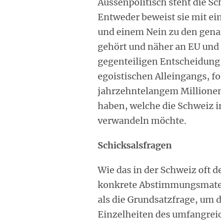
Aussenpolitisch steht die S
Entweder beweist sie mit ein
und einem Nein zu den genan
gehört und näher an EU und 
gegenteiligen Entscheidung,
egoistischen Alleingangs, fol
jahrzehntelangem Millionen
haben, welche die Schweiz 
verwandeln möchte.
Schicksalsfragen
Wie das in der Schweiz oft der
konkrete Abstimmungsmater
als die Grundsatzfrage, um di
Einzelheiten des umfangreic