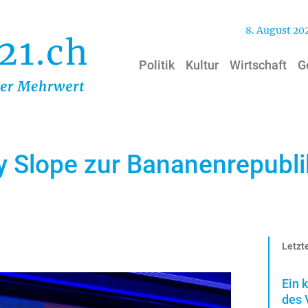
8. August 20
Politik
Kultur
Wirtschaft
G
ry Slope zur Bananenrepubli
Letzte
Ein 
des 