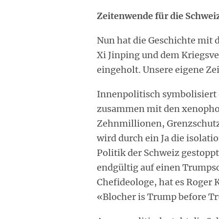
Zeitenwende für die Schwei
Nun hat die Geschichte mit
Xi Jinping und dem Kriegsve
eingeholt. Unsere eigene Ze
Innenpolitisch symbolisiert
zusammen mit den xenophobe
Zehnmillionen, Grenzschut
wird durch ein Ja die isolat
Politik der Schweiz gestoppt
endgültig auf einen Trumps
Chefideologe, hat es Roger 
«Blocher is Trump before T