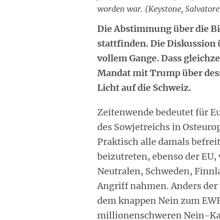
worden war. (Keystone, Salvatore 
Die Abstimmung über die Bil
stattfinden. Die Diskussion 
vollem Gange. Dass gleichz
Mandat mit Trump über desse
Licht auf die Schweiz.
Zeitenwende bedeutet für E
des Sowjetreichs in Osteurop
Praktisch alle damals befrei
beizutreten, ebenso der EU,
Neutralen, Schweden, Finnla
Angriff nahmen. Anders der v
dem knappen Nein zum EWR,
millionenschweren Nein-Ka