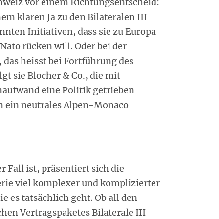
chweiz vor einem Richtungsentscheid:
em klaren Ja zu den Bilateralen III
nten Initiativen, dass sie zu Europa
Nato rücken will. Oder bei der
 das heisst bei Fortführung des
gt sie Blocher & Co., die mit
aufwand eine Politik getrieben
in ein neutrales Alpen-Monaco
 Fall ist, präsentiert sich die
ie viel komplexer und komplizierter
e es tatsächlich geht. Ob all den
hen Vertragspaketes Bilaterale III