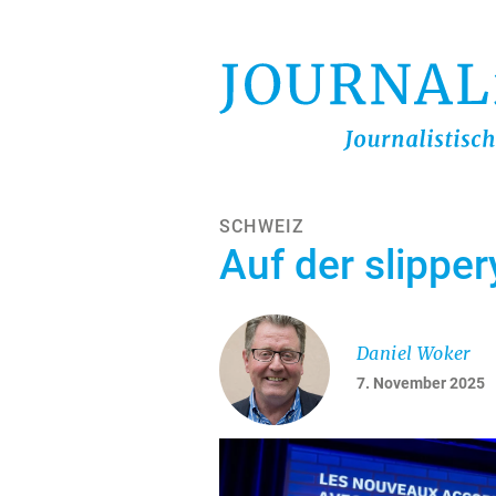
Direkt
zum
Inhalt
SCHWEIZ
Auf der slippe
Daniel Woker
7. November 2025