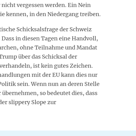
r nicht vergessen werden. Ein Nein
sie kennen, in den Niedergang treiben.
tische Schicksalsfrage der Schweiz
 Dass in diesen Tagen eine Handvoll,
igarchen, ohne Teilnahme und Mandat
 Trump über das Schicksal der
verhandeln, ist kein gutes Zeichen.
handlungen mit der EU kann dies nur
 Politik sein. Wenn nun an deren Stelle
r übernehmen, so bedeutet dies, dass
der slippery Slope zur