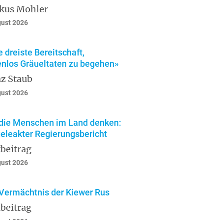
kus Mohler
gust 2026
e dreiste Bereitschaft,
enlos Gräueltaten zu begehen»
z Staub
gust 2026
die Menschen im Land denken:
geleakter Regierungsbericht
beitrag
gust 2026
Vermächtnis der Kiewer Rus
beitrag