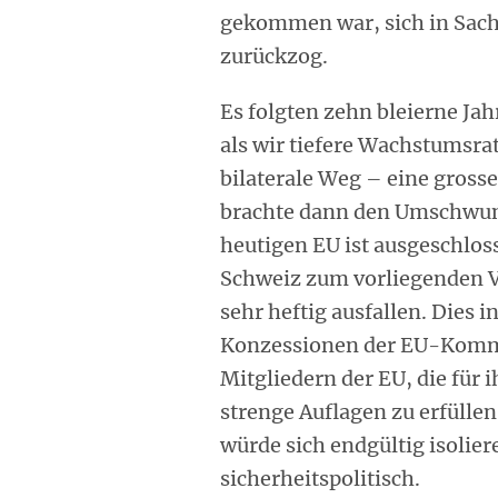
gekommen war, sich in Sach
zurückzog.
Es folgten zehn bleierne Jah
als wir tiefere Wachstumsrat
bilaterale Weg – eine gross
brachte dann den Umschwung
heutigen EU ist ausgeschloss
Schweiz zum vorliegenden Ve
sehr heftig ausfallen. Dies 
Konzessionen der EU-Kommi
Mitgliedern der EU, die für
strenge Auflagen zu erfüllen
würde sich endgültig isolier
sicherheitspolitisch.