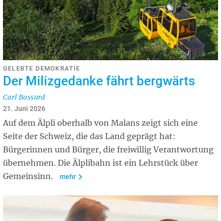
GELEBTE DEMOKRATIE
Der Milizgedanke fährt bergwärts
Carl Bossard
21. Juni 2026
Auf dem Älpli oberhalb von Malans zeigt sich eine
Seite der Schweiz, die das Land geprägt hat:
Bürgerinnen und Bürger, die freiwillig Verantwortung
übernehmen. Die Älplibahn ist ein Lehrstück über
Gemeinsinn.
mehr