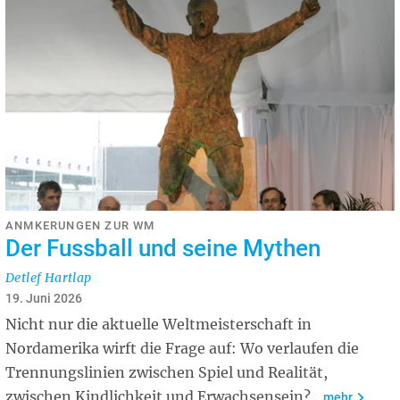
ANMKERUNGEN ZUR WM
Der Fussball und seine Mythen
Detlef Hartlap
19. Juni 2026
Nicht nur die aktuelle Weltmeisterschaft in
Nordamerika wirft die Frage auf: Wo verlaufen die
Trennungslinien zwischen Spiel und Realität,
zwischen Kindlichkeit und Erwachsensein?
mehr