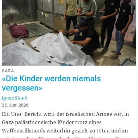
GAZA
«Die Kinder werden niemals
vergessen»
Ignaz Staub
25. Juni 2026
Ein Uno-Bericht wirft der israelischen Armee vor, in
Gaza palästinensische Kinder trotz eines
Waffenstillstands weiterhin gezielt zu töten und zu