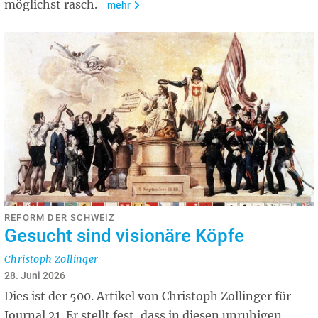
möglichst rasch.
mehr
REFORM DER SCHWEIZ
Gesucht sind visionäre Köpfe
Christoph Zollinger
28. Juni 2026
Dies ist der 500. Artikel von Christoph Zollinger für
Journal 21. Er stellt fest, dass in diesen unruhigen