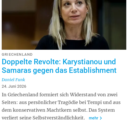
GRIECHENLAND
Doppelte Revolte: Karystianou und
Samaras gegen das Establishment
Daniel Funk
24. Juni 2026
In Griechenland formiert sich Widerstand von zwei
Seiten: aus persönlicher Tragödie bei Tempi und aus
dem konservativen Machtkern selbst. Das System
verliert seine Selbstverständlichkeit.
mehr