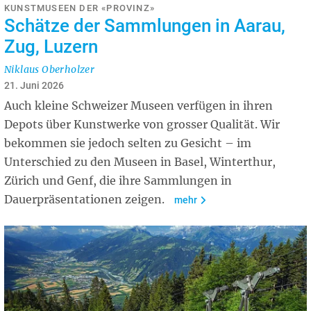
KUNSTMUSEEN DER «PROVINZ»
Schätze der Sammlungen in Aarau,
Zug, Luzern
Niklaus Oberholzer
21. Juni 2026
Auch kleine Schweizer Museen verfügen in ihren
Depots über Kunstwerke von grosser Qualität. Wir
bekommen sie jedoch selten zu Gesicht – im
Unterschied zu den Museen in Basel, Winterthur,
Zürich und Genf, die ihre Sammlungen in
Dauerpräsentationen zeigen.
mehr