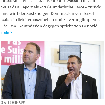
missbrauchen. Die israelische Uno-Mission in Genf
weist den Report als «verleumderische Farce» zurück
und wirft der zuständigen Kommission vor, Israel
«absichtlich herauszuheben und zu verunglimpfen».
Die Uno-Kommission dagegen spricht von Genozid.
mehr
ZWISCHENRUF