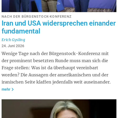
NACH DER BÜRGENSTOCK-KONFERENZ
Iran und USA widersprechen einander
fundamental
Erich Gysling
24. Juni 2026
Wenige Tage nach der Bürgenstock-Konferenz mit
der prominent besetzten Runde muss man sich die
Frage stellen: Was ist da überhaupt vereinbart
worden? Die Aussagen der amerikanischen und der
iranischen Seite klaffen jedenfalls weit auseinander.
mehr