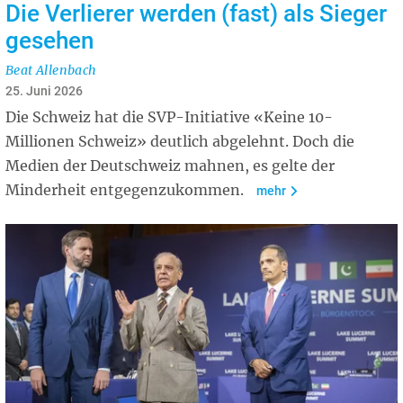
Die Verlierer werden (fast) als Sieger
gesehen
Beat Allenbach
25. Juni 2026
Die Schweiz hat die SVP-Initiative «Keine 10-
Millionen Schweiz» deutlich abgelehnt. Doch die
Medien der Deutschweiz mahnen, es gelte der
Minderheit entgegenzukommen.
mehr