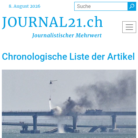
Direkt
Suche
8. August 2026
zum
Inhalt
Chronologische Liste der Artikel