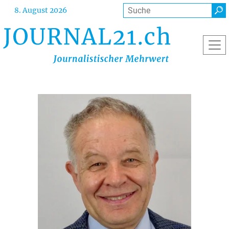
Direkt
Suche
8. August 2026
zum
Inhalt