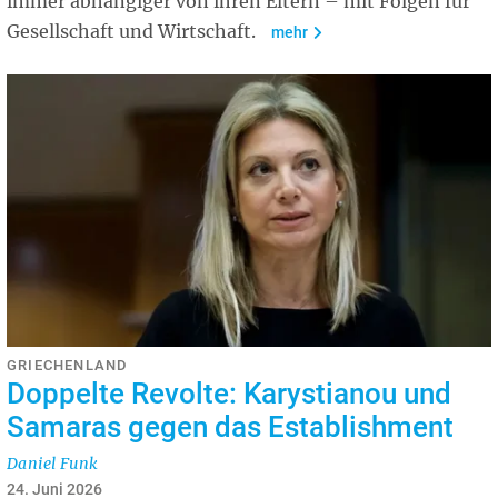
immer abhängiger von ihren Eltern – mit Folgen für
Gesellschaft und Wirtschaft.
mehr
GRIECHENLAND
Doppelte Revolte: Karystianou und
Samaras gegen das Establishment
Daniel Funk
24. Juni 2026