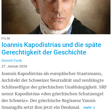
FILM
Ioannis Kapodistrias und die späte
Gerechtigkeit der Geschichte
Daniel Funk
27. Januar 2026
Ioannis Kapodistrias als europäischer Staatsmann,
Architekt der Schweizer Neutralität und verdrängte
Schlüsselfigur der griechischen Unabhängigkeit. SRF
nennt Kapodistrias «den griechischen Schutzengel
der Schweiz». Der griechische Regisseur Yannis
Smaragdis setzt ihm jetzt ein Denkmal.
mehr