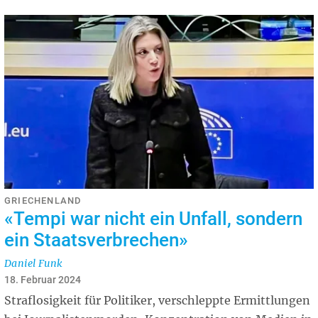
GRIECHENLAND
«Tempi war nicht ein Unfall, sondern
ein Staatsverbrechen»
Daniel Funk
18. Februar 2024
Straflosigkeit für Politiker, verschleppte Ermittlungen