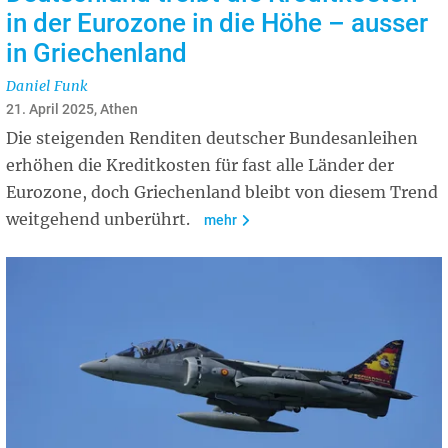
in der Eurozone in die Höhe – ausser
in Griechenland
Daniel Funk
21. April 2025, Athen
Die steigenden Renditen deutscher Bundesanleihen
erhöhen die Kreditkosten für fast alle Länder der
Eurozone, doch Griechenland bleibt von diesem Trend
weitgehend unberührt.
mehr