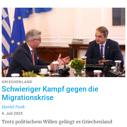
GRIECHENLAND
Schwieriger Kampf gegen die
Migrationskrise
Daniel Funk
4. Juli 2025
Trotz politischem Willen gelingt es Griechenland