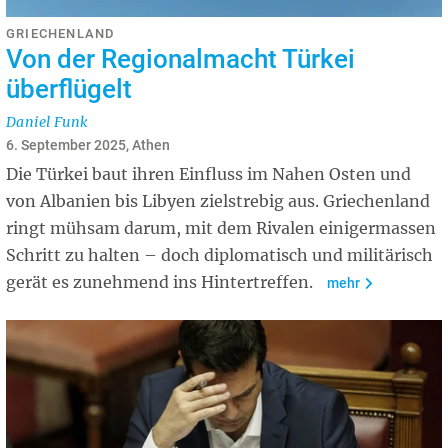
GRIECHENLAND
Von der Regionalmacht Türkei
überflügelt
Daniel Funk
6. September 2025, Athen
Die Türkei baut ihren Einfluss im Nahen Osten und
von Albanien bis Libyen zielstrebig aus. Griechenland
ringt mühsam darum, mit dem Rivalen einigermassen
Schritt zu halten – doch diplomatisch und militärisch
gerät es zunehmend ins Hintertreffen.
mehr