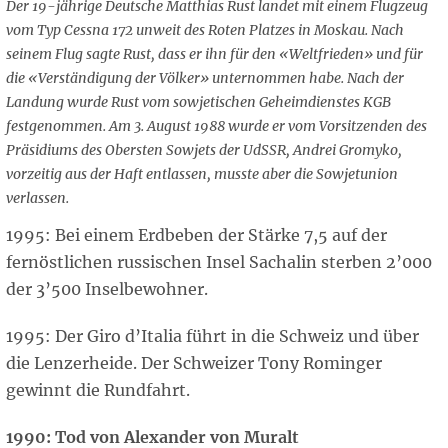
Der 19-jährige Deutsche Matthias Rust landet mit einem Flugzeug
vom Typ Cessna 172 unweit des Roten Platzes in Moskau. Nach
seinem Flug sagte Rust, dass er ihn für den «Weltfrieden» und für
die «Verständigung der Völker» unternommen habe. Nach der
Landung wurde Rust vom sowjetischen Geheimdienstes KGB
festgenommen. Am 3. August 1988 wurde er vom Vorsitzenden des
Präsidiums des Obersten Sowjets der UdSSR, Andrei Gromyko,
vorzeitig aus der Haft entlassen, musste aber die Sowjetunion
verlassen.
1995: Bei einem Erdbeben der Stärke 7,5 auf der
fernöstlichen russischen Insel Sachalin sterben 2’000
der 3’500 Inselbewohner.
1995: Der Giro d’Italia führt in die Schweiz und über
die Lenzerheide. Der Schweizer Tony Rominger
gewinnt die Rundfahrt.
1990: Tod von Alexander von Muralt