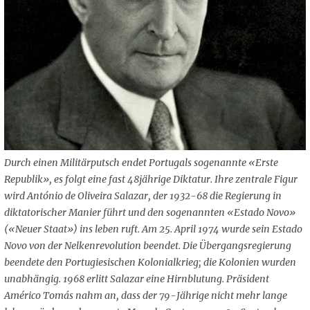
Durch einen Militärputsch endet Portugals sogenannte «Erste
Republik», es folgt eine fast 48jährige Diktatur. Ihre zentrale Figur
wird António de Oliveira Salazar, der 1932-68 die Regierung in
diktatorischer Manier führt und den sogenannten «Estado Novo»
(«Neuer Staat») ins leben ruft. Am 25. April 1974 wurde sein Estado
Novo von der Nelkenrevolution beendet. Die Übergangsregierung
beendete den Portugiesischen Kolonialkrieg; die Kolonien wurden
unabhängig. 1968 erlitt Salazar eine Hirnblutung. Präsident
Américo Tomás nahm an, dass der 79-Jährige nicht mehr lange