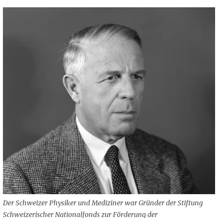
Der Schweizer Physiker und Mediziner war Gründer der Stiftung
Schweizerischer Nationalfonds zur Förderung der