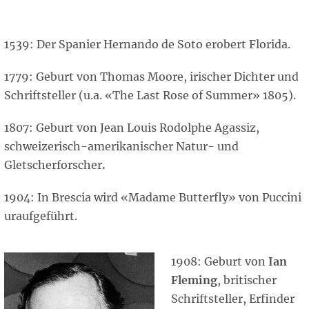
1539: Der Spanier Hernando de Soto erobert Florida.
1779: Geburt von Thomas Moore, irischer Dichter und
Schriftsteller (u.a. «The Last Rose of Summer» 1805).
1807: Geburt von Jean Louis Rodolphe Agassiz,
schweizerisch-amerikanischer Natur- und
Gletscherforscher
.
1904: In Brescia wird «Madame Butterfly» von Puccini
uraufgeführt.
1908: Geburt von
Ian
Fleming
, britischer
Schriftsteller, Erfinder