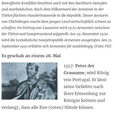
Bewaffnete Konflikte bestehen auch mit den Nachbarn Georgien
und Aserbeidschan. Nach dem Völkermord der Armenier in der
Türkei flüchten Hunderttausende in die Republik. Dieser Ansturm
von Flüchtlingen macht dem jungen Land wirtschaftlich schwer zu
schaffen. Im Vertrag von Lausanne wird 1920 Armenien zwischen
der Türkei und Sowjetrussland aufgeteilt. Am 29. November 1920
wird die Sozialistische Sowjetrepublik Armenien ausgerufen. Am 21.
September 1991 erklärte sich Armenien für unabhängig. (Foto: PD)
Es geschah an einem 28. Mai
1357:
Peter der
Grausame
, wird König
von Portugal. Er lässt
seine Geliebte nach
ihrer Ermordung zur
Königin krönen und
verlangt, dass alle ihre (toten) Hände küssen.