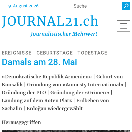
Direkt
Suche
9. August 2026
zum
Inhalt
EREIGNISSE - GEBURTSTAGE - TODESTAGE
Damals am 28. Mai
«Demokratische Republik Armenien» | Geburt von
Konsalik | Gründung von «Amnesty International» |
Gründung der PLO | Gründung der «Grünen» |
Landung auf dem Roten Platz | Erdbeben von
Sachalin | Erdoğan wiedergewählt
Herausgegriffen