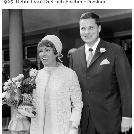
1925: Geburt von Dietrich Fischer-Dieskau