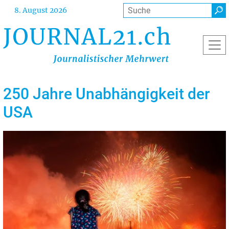
Direkt
Suche
8. August 2026
zum
Inhalt
250 Jahre Unabhängigkeit der
USA