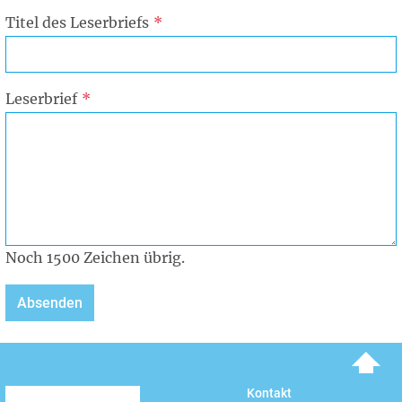
Titel des Leserbriefs
Leserbrief
Noch
1500
Zeichen übrig.
To top
Kontakt