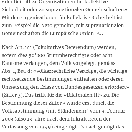
«der Beitritt zu Organisationen für kollektive
Sicherheit oder zu supranationalen Gemeinschaften».
Mit den Organisationen für kollektive Sicherheit ist
zum Beispiel die Nato gemeint, mit supranationalen
Gemeinschaften die Europäische Union EU.
Nach Art. 141 (Fakultatives Referendum) werden,
sofern dies 50’000 Stimmberechtigte oder acht
Kantone verlangen, dem Volk vorgelegt, gemäss
Abs. 1, Bst. d: «völkerrechtliche Verträge, die wichtige
rechtsetzende Bestimmungen enthalten oder deren
Umsetzung den Erlass von Bundesgesetzen erfordert»
(Ziffer 3). Das trifft für die «Bilateralen III» zu. Die
Bestimmung dieser Ziffer 3 wurde erst durch die
Volksabstimmung (mit Ständemehr) vom 9. Februar
2003 (also 13 Jahre nach dem Inkrafttreten der
Verfassung von 1999) eingefügt. Danach genügt das