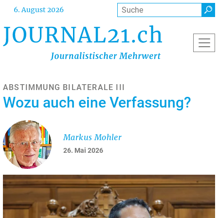
Direkt
Suche
6. August 2026
zum
Inhalt
ABSTIMMUNG BILATERALE III
Wozu auch eine Verfassung?
Markus Mohler
26. Mai 2026