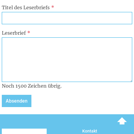
Titel des Leserbriefs
Leserbrief
Noch
1500
Zeichen übrig.
To top
Kontakt