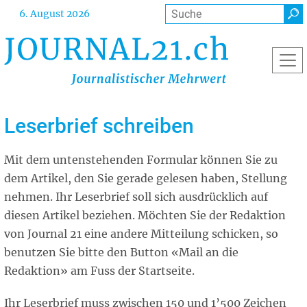
Direkt
Suche
6. August 2026
zum
Inhalt
Leserbrief schreiben
Mit dem untenstehenden Formular können Sie zu
dem Artikel, den Sie gerade gelesen haben, Stellung
nehmen. Ihr Leserbrief soll sich ausdrücklich auf
diesen Artikel beziehen. Möchten Sie der Redaktion
von Journal 21 eine andere Mitteilung schicken, so
benutzen Sie bitte den Button «Mail an die
Redaktion» am Fuss der Startseite.
Ihr Leserbrief muss zwischen 150 und 1’500 Zeichen