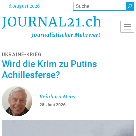
Direkt
Suche
6. August 2026
zum
Inhalt
UKRAINE-KRIEG
Wird die Krim zu Putins
Achillesferse?
Reinhard Meier
28. Juni 2026