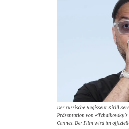
Der russische Regisseur Kirill Se
Präsentation von «Tchaikovsky’s 
Cannes. Der Film wird im offiziel