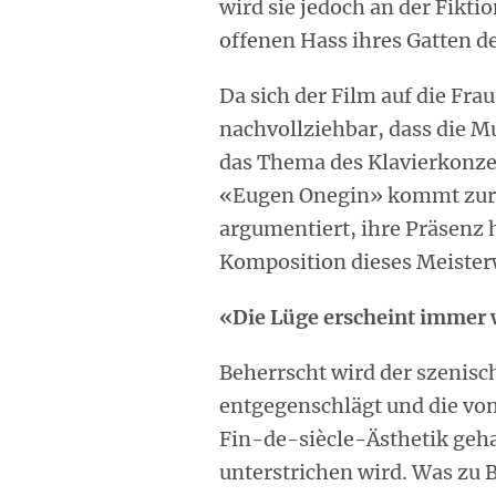
wird sie jedoch an der Fikti
offenen Hass ihres Gatten d
Da sich der Film auf die Frau
nachvollziehbar, dass die Mu
das Thema des Klavierkonzer
«Eugen Onegin» kommt zur 
argumentiert, ihre Präsenz 
Komposition dieses Meister
«Die Lüge erscheint immer
Beherrscht wird der szenisc
entgegenschlägt und die von 
Fin-de-siècle-Ästhetik geh
unterstrichen wird. Was zu 