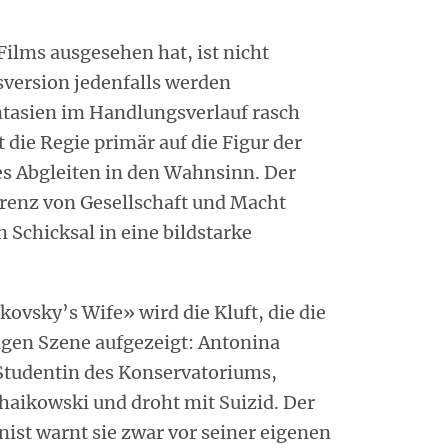
Films ausgesehen hat, ist nicht
version jedenfalls werden
ntasien im Handlungsverlauf rasch
 die Regie primär auf die Figur der
s Abgleiten in den Wahnsinn. Der
ferenz von Gesellschaft und Macht
 Schicksal in eine bildstarke
ovsky’s Wife» wird die Kluft, die die
sigen Szene aufgezeigt: Antonina
Studentin des Konservatoriums,
chaikowski und droht mit Suizid. Der
ist warnt sie zwar vor seiner eigenen