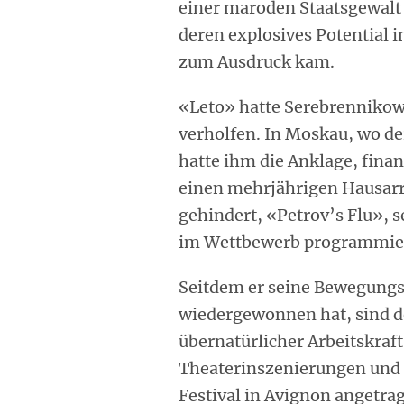
einer maroden Staatsgewalt
deren explosives Potential 
zum Ausdruck kam.
«Leto» hatte Serebrennikow
verholfen. In Moskau, wo de
hatte ihm die Anklage, finan
einen mehrjährigen Hausarr
gehindert, «Petrov’s Flu», s
im Wettbewerb programmiert
Seitdem er seine Bewegungsf
wiedergewonnen hat, sind d
übernatürlicher Arbeitskraf
Theaterinszenierungen und 
Festival in Avignon angetra