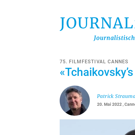
Direkt
zum
Inhalt
75. FILMFESTIVAL CANNES
«Tchaikovsky’s
Patrick Straum
20. Mai 2022
, Cann