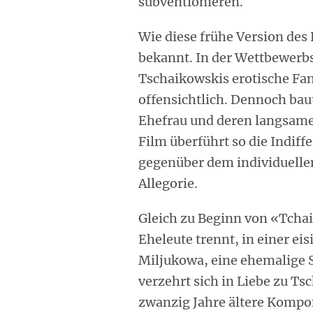
subventionieren.
Wie diese frühe Version des 
bekannt. In der Wettbewerbs
Tschaikowskis erotische Fa
offensichtlich. Dennoch baut
Ehefrau und deren langsame
Film überführt so die Indif
gegenüber dem individuellen
Allegorie.
Gleich zu Beginn von «Tchaik
Eheleute trennt, in einer ei
Miljukowa, eine ehemalige 
verzehrt sich in Liebe zu Ts
zwanzig Jahre ältere Kompon