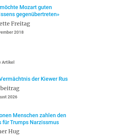
 möchte Mozart guten
ssens gegenübertreten»
tte Freitag
vember 2018
 Artikel
Vermächtnis der Kiewer Rus
beitrag
gust 2026
ionen Menschen zahlen den
s für Trumps Narzissmus
ner Hug