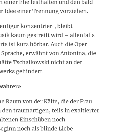
on einer Ehe festhalten und den bald
er Idee einer Trennung vorziehen.
enfigur konzentriert, bleibt
sik kaum gestreift wird – allenfalls
ts ist kurz hörbar. Auch die Oper
Sprache, erwähnt von Antonina, die
hätte Tschaikowski nicht an der
werks gehindert.
 wahrer»
he Raum von der Kälte, die der Frau
den traumartigen, teils in exaltierter
altenen Einschüben noch
Beginn noch als blinde Liebe