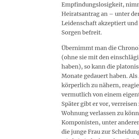
Empfindungslosigkeit, nimmt
Heiratsantrag an – unter de
Leidenschaft akzeptiert und
Sorgen befreit.
Übernimmt man die Chronol
(ohne sie mit den einschläg
haben), so kann die platon
Monate gedauert haben. Als 
körperlich zu nähern, reagie
vermutlich von einem eigen
Später gibt er vor, verreis
Wohnung verlassen zu könne
Komponisten, unter anderem
die junge Frau zur Scheidun