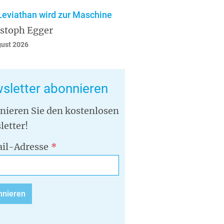
Leviathan wird zur Maschine
istoph Egger
gust 2026
sletter abonnieren
nieren Sie den kostenlosen
letter!
il-Adresse