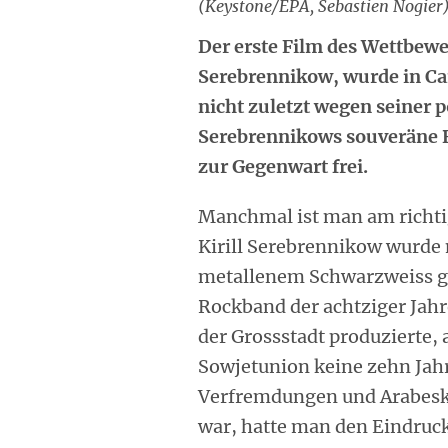
(Keystone/EPA, Sebastien Nogier
Der erste Film des Wettbewe
Serebrennikow, wurde in Ca
nicht zuletzt wegen seiner 
Serebrennikows souveräne 
zur Gegenwart frei.
Manchmal ist man am richti
Kirill Serebrennikow wurde
metallenem Schwarzweiss g
Rockband der achtziger Jahre
der Grossstadt produzierte,
Sowjetunion keine zehn Jahr
Verfremdungen und Arabesk
war, hatte man den Eindruck,