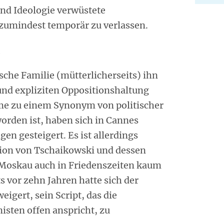
und Ideologie verwüstete
zumindest temporär zu verlassen.
sche Familie (mütterlicherseits) ihn
und expliziten Oppositionshaltung
ame zu einem Synonym von politischer
worden ist, haben sich in Cannes
gen gesteigert. Es ist allerdings
ion von Tschaikowski und dessen
Moskau auch in Friedenszeiten kaum
s vor zehn Jahren hatte sich der
igert, sein Script, das die
sten offen anspricht, zu