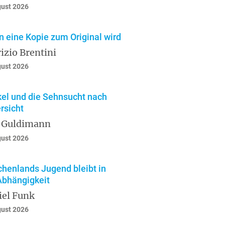
gust 2026
 eine Kopie zum Original wird
izio Brentini
gust 2026
el und die Sehnsucht nach
rsicht
 Guldimann
gust 2026
chenlands Jugend bleibt in
Abhängigkeit
iel Funk
gust 2026