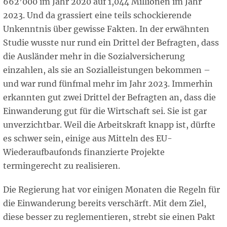
662’000 im Jahr 2020 auf 1,044 Millionen im Jahr
2023. Und da grassiert eine teils schockierende
Unkenntnis über gewisse Fakten. In der erwähnten
Studie wusste nur rund ein Drittel der Befragten, dass
die Ausländer mehr in die Sozialversicherung
einzahlen, als sie an Sozialleistungen bekommen –
und war rund fünfmal mehr im Jahr 2023. Immerhin
erkannten gut zwei Drittel der Befragten an, dass die
Einwanderung gut für die Wirtschaft sei. Sie ist gar
unverzichtbar. Weil die Arbeitskraft knapp ist, dürfte
es schwer sein, einige aus Mitteln des EU-
Wiederaufbaufonds finanzierte Projekte
termingerecht zu realisieren.
Die Regierung hat vor einigen Monaten die Regeln für
die Einwanderung bereits verschärft. Mit dem Ziel,
diese besser zu reglementieren, strebt sie einen Pakt