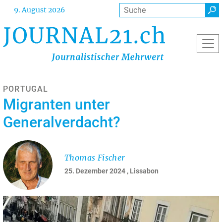
Direkt
Suche
9. August 2026
zum
Inhalt
PORTUGAL
Migranten unter
Generalverdacht?
Thomas Fischer
25. Dezember 2024
, Lissabon