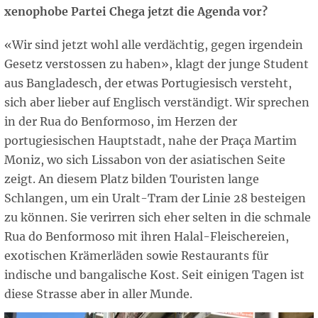
xenophobe Partei Chega jetzt die Agenda vor?
«Wir sind jetzt wohl alle verdächtig, gegen irgendein
Gesetz verstossen zu haben», klagt der junge Student
aus Bangladesch, der etwas Portugiesisch versteht,
sich aber lieber auf Englisch verständigt. Wir sprechen
in der Rua do Benformoso, im Herzen der
portugiesischen Hauptstadt, nahe der Praça Martim
Moniz, wo sich Lissabon von der asiatischen Seite
zeigt. An diesem Platz bilden Touristen lange
Schlangen, um ein Uralt-Tram der Linie 28 besteigen
zu können. Sie verirren sich eher selten in die schmale
Rua do Benformoso mit ihren Halal-Fleischereien,
exotischen Krämerläden sowie Restaurants für
indische und bangalische Kost. Seit einigen Tagen ist
diese Strasse aber in aller Munde.