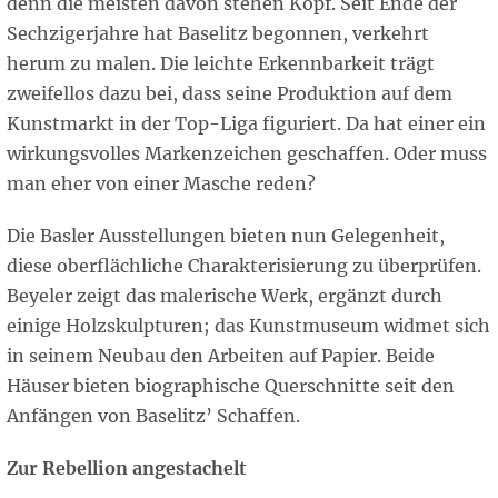
denn die meisten davon stehen Kopf. Seit Ende der
Sechzigerjahre hat Baselitz begonnen, verkehrt
herum zu malen. Die leichte Erkennbarkeit trägt
zweifellos dazu bei, dass seine Produktion auf dem
Kunstmarkt in der Top-Liga figuriert. Da hat einer ein
wirkungsvolles Markenzeichen geschaffen. Oder muss
man eher von einer Masche reden?
Die Basler Ausstellungen bieten nun Gelegenheit,
diese oberflächliche Charakterisierung zu überprüfen.
Beyeler zeigt das malerische Werk, ergänzt durch
einige Holzskulpturen; das Kunstmuseum widmet sich
in seinem Neubau den Arbeiten auf Papier. Beide
Häuser bieten biographische Querschnitte seit den
Anfängen von Baselitz’ Schaffen.
Zur Rebellion angestachelt