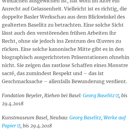
Wirklichen ausgewichen ist, hat wohl im Alter ein
Anrecht auf Gelassenheit. Vielleicht ist es richtig, die
doppelte Basler Werkschau aus dem Blickwinkel des
gealterten Baselitz zu betrachten. Eine solche Sicht
lässt auch den verstörenden frühen Arbeiten ihr
Recht, ohne sie jedoch ins Zentrum des Œuvres zu
rücken. Eine solche kanonische Mitte gibt es in den
biographisch ausgerichteten Präsentationen ohnehin
nicht. Sie zeigen das rastlose Schaffen eines Monstre
sacré, das zumindest Respekt und – das ist
Geschmacksache – allenfalls Bewunderung verdient.
Fondation Beyeler, Riehen bei Basel:
Georg
Baselitz
, bis
29.4.2018
Kunstmuseum Basel, Neubau:
Georg Baselitz, Werke auf
Papier
, bis 29.4.2018