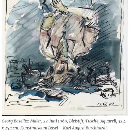
Georg Baselitz: Maler, 23. Juni 1969, Bleistift, Tusche, Aquarell, 32.4
x 25.1 cm, Kunstmuseum Basel – Karl August Burckhardt-