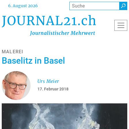
Direkt
Suche
6. August 2026
zum
Inhalt
MALEREI
Baselitz in Basel
Urs Meier
17. Februar 2018