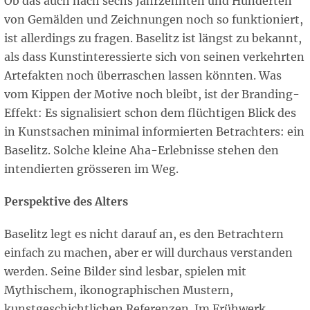
Ob das auch nach sechs Jahrzehnten und Hunderten
von Gemälden und Zeichnungen noch so funktioniert,
ist allerdings zu fragen. Baselitz ist längst zu bekannt,
als dass Kunstinteressierte sich von seinen verkehrten
Artefakten noch überraschen lassen könnten. Was
vom Kippen der Motive noch bleibt, ist der Branding-
Effekt: Es signalisiert schon dem flüchtigen Blick des
in Kunstsachen minimal informierten Betrachters: ein
Baselitz. Solche kleine Aha-Erlebnisse stehen den
intendierten grösseren im Weg.
Perspektive des Alters
Baselitz legt es nicht darauf an, es den Betrachtern
einfach zu machen, aber er will durchaus verstanden
werden. Seine Bilder sind lesbar, spielen mit
Mythischem, ikonographischen Mustern,
kunstgeschichtlichen Referenzen. Im Frühwerk