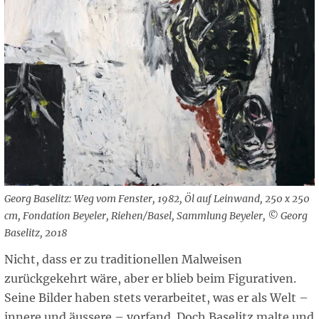
Georg Baselitz: Weg vom Fenster, 1982, Öl auf Leinwand, 250 x 250
cm, Fondation Beyeler, Riehen/Basel, Sammlung Beyeler, © Georg
Baselitz, 2018
Nicht, dass er zu traditionellen Malweisen
zurückgekehrt wäre, aber er blieb beim Figurativen.
Seine Bilder haben stets verarbeitet, was er als Welt –
innere und äussere – vorfand. Doch Baselitz malte und