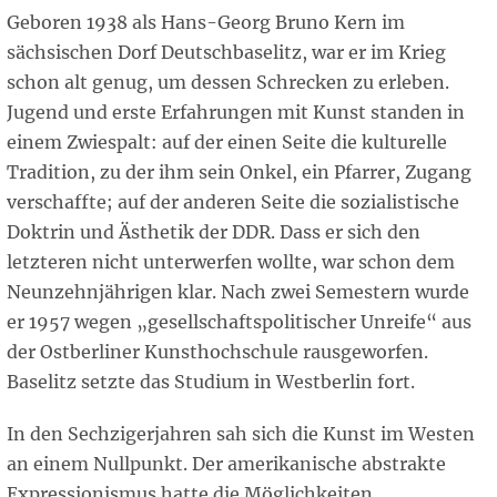
Geboren 1938 als Hans-Georg Bruno Kern im
sächsischen Dorf Deutschbaselitz, war er im Krieg
schon alt genug, um dessen Schrecken zu erleben.
Jugend und erste Erfahrungen mit Kunst standen in
einem Zwiespalt: auf der einen Seite die kulturelle
Tradition, zu der ihm sein Onkel, ein Pfarrer, Zugang
verschaffte; auf der anderen Seite die sozialistische
Doktrin und Ästhetik der DDR. Dass er sich den
letzteren nicht unterwerfen wollte, war schon dem
Neunzehnjährigen klar. Nach zwei Semestern wurde
er 1957 wegen „gesellschaftspolitischer Unreife“ aus
der Ostberliner Kunsthochschule rausgeworfen.
Baselitz setzte das Studium in Westberlin fort.
In den Sechzigerjahren sah sich die Kunst im Westen
an einem Nullpunkt. Der amerikanische abstrakte
Expressionismus hatte die Möglichkeiten