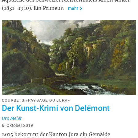
(1831–1910). Ein Primeur.
mehr
COURBETS «PAYSAGE DU JURA»
Der Kunst-Krimi von Delémont
Urs Meier
6. Oktober 2019
2015 bekommt der Kanton Jura ein Gemälde