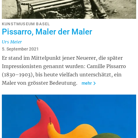
KUNSTMUSEUM BASEL
Pissarro, Maler der Maler
Urs Meier
5. September 2021
Er stand im Mittelpunkt jener Neuerer, die später
Impressionisten genannt wurden: Camille Pissarro
(1830–1903), bis heute vielfach unterschätzt, ein
Maler von grösster Bedeutung.
mehr