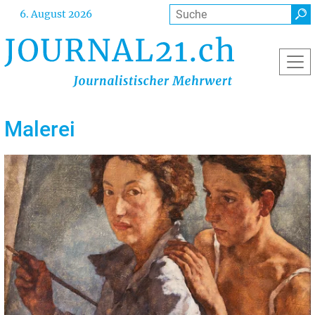
Direkt
Suche
6. August 2026
zum
Inhalt
Malerei