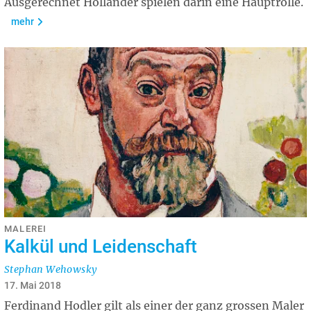
Ausgerechnet Holländer spielen darin eine Hauptrolle.
mehr
MALEREI
Kalkül und Leidenschaft
Stephan Wehowsky
17. Mai 2018
Ferdinand Hodler gilt als einer der ganz grossen Maler