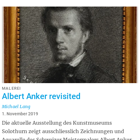
MALEREI
Albert Anker revisited
Michael Lang
1. November 2019
Die aktuelle Ausstellung des Kunstmuseums
Solothurn zeigt ausschliesslich Zeichnungen und
Aquarelle des Schweizer Meistermalers Albert Anker