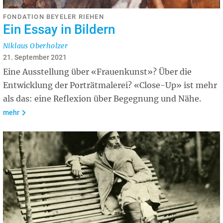
FONDATION BEYELER RIEHEN
Ein Essay in Bildern
Niklaus Oberholzer
21. September 2021
Eine Ausstellung über «Frauenkunst»? Über die
Entwicklung der Porträtmalerei? «Close-Up» ist mehr
als das: eine Reflexion über Begegnung und Nähe.
mehr