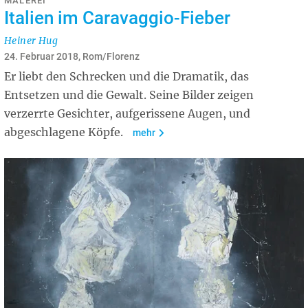
MALEREI
Italien im Caravaggio-Fieber
Heiner Hug
24. Februar 2018, Rom/Florenz
Er liebt den Schrecken und die Dramatik, das
Entsetzen und die Gewalt. Seine Bilder zeigen
verzerrte Gesichter, aufgerissene Augen, und
abgeschlagene Köpfe.
mehr