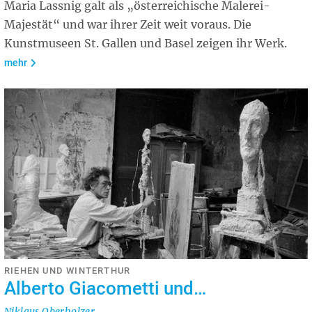
Maria Lassnig galt als „österreichische Malerei-
Majestät“ und war ihrer Zeit weit voraus. Die
Kunstmuseen St. Gallen und Basel zeigen ihr Werk.
mehr
RIEHEN UND WINTERTHUR
Alberto Giacometti und…
Niklaus Oberholzer