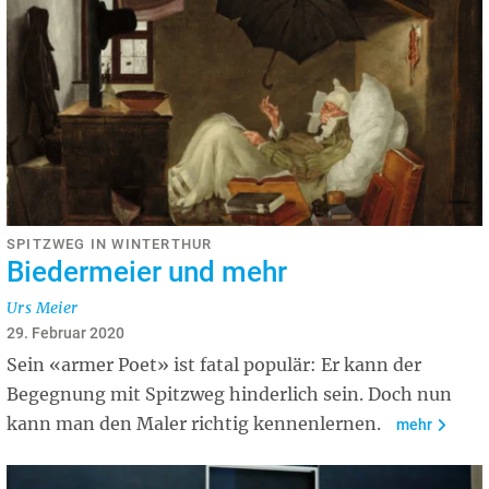
SPITZWEG IN WINTERTHUR
Biedermeier und mehr
Urs Meier
29. Februar 2020
Sein «armer Poet» ist fatal populär: Er kann der
Begegnung mit Spitzweg hinderlich sein. Doch nun
kann man den Maler richtig kennenlernen.
mehr