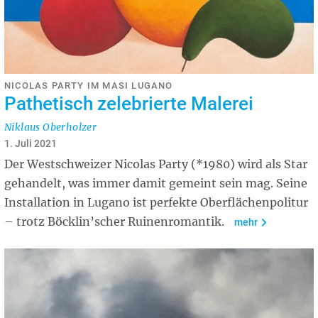
NICOLAS PARTY IM MASI LUGANO
Pathetisch zelebrierte Malerei
Niklaus Oberholzer
1. Juli 2021
Der Westschweizer Nicolas Party (*1980) wird als Star
gehandelt, was immer damit gemeint sein mag. Seine
Installation in Lugano ist perfekte Oberflächenpolitur
– trotz Böcklin’scher Ruinenromantik.
mehr