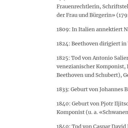
Frauenrechtlerin, Schriftste
der Frau und Bürgerin» (1791
1809: In Italien annektiert 
1824: Beethoven dirigiert i
1825: Tod von Antonio Salie
venezianischer Komponist, 
Beethoven und Schubert), G
1833: Geburt von Johannes 
1840: Geburt von Pjotr Iljit
Komponist (u. a. «Schwanen
1840: Tod von Caspar David 