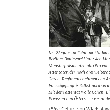
Der 22-jährige Tübinger Student
Berliner Boulevard Unter den Lin
Ministerpräsidenten ab. Otto von 
Attentäter, der noch drei weitere
Garde-Regiments nehmen den Atten
Polizeigefängnis Selbstmord verüb
Mit dem Attentat wolle Cohen-Bl
Preussen und Österreich verhinder
1867: Geburt von Wladyslaw