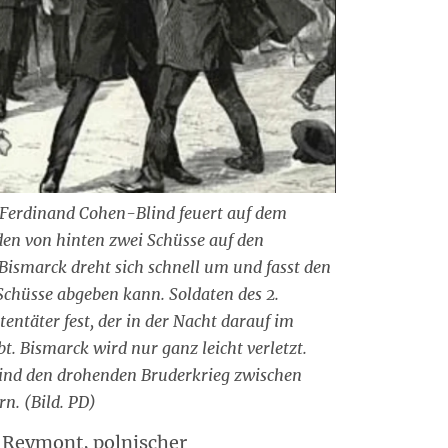
 Ferdinand Cohen-Blind feuert auf dem
den von hinten zwei Schüsse auf den
Bismarck dreht sich schnell um und fasst den
 Schüsse abgeben kann. Soldaten des 2.
täter fest, der in der Nacht darauf im
t. Bismarck wird nur ganz leicht verletzt.
ind den drohenden Bruderkrieg zwischen
n. (Bild. PD)
 Reymont, polnischer