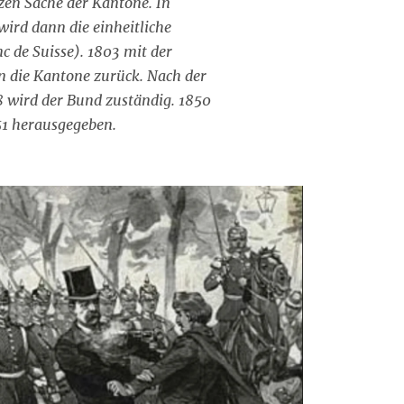
en Sache der Kantone. In
wird dann die einheitliche
 de Suisse). 1803 mit der
n die Kantone zurück. Nach der
 wird der Bund zuständig. 1850
51 herausgegeben.