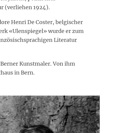
ur (verliehen 1924).
ore Henri De Coster, belgischer
Werk «Ulenspiegel» wurde er zum
nzösischsprachigen Literatur
,
Berner Kunstmaler. Von ihm
haus in Bern.