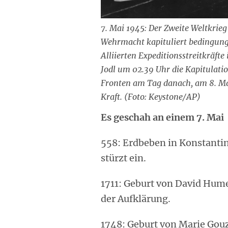
7. Mai 1945: Der Zweite Weltkrieg
Wehrmacht kapituliert bedingung
Alliierten Expeditionsstreitkräft
Jodl um 02.39 Uhr die Kapitulatio
Fronten am Tag danach, am 8. Mai
Kraft. (Foto: Keystone/AP)
Es geschah an einem 7. Mai
558: Erdbeben in Konstantin
stürzt ein.
1711: Geburt von David Hum
der Aufklärung.
1748: Geburt von Marie Gouz