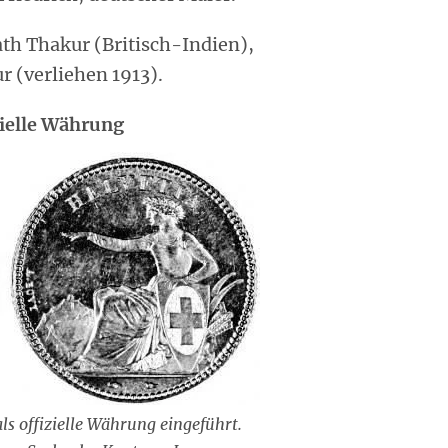
th Thakur (Britisch-Indien),
r (verliehen 1913).
zielle Währung
ls offizielle Währung eingeführt.