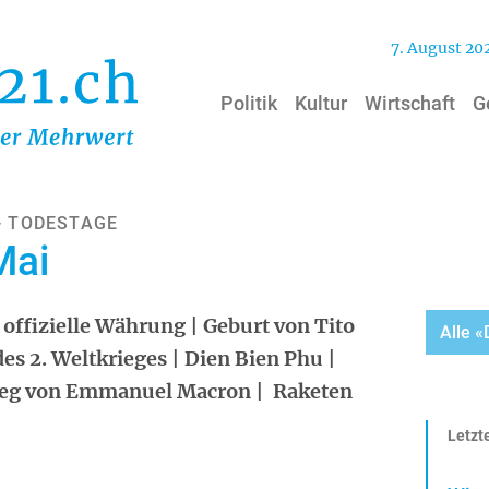
7. August 20
Politik
Kultur
Wirtschaft
G
- TODESTAGE
Mai
offizielle Währung | Geburt von Tito
Alle 
des 2. Weltkrieges | Dien Bien Phu |
Sieg von Emmanuel Macron | Raketen
Letzte