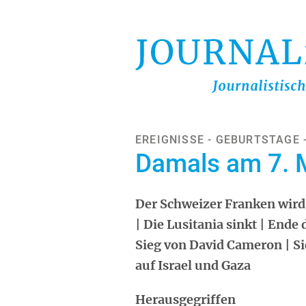
Direkt
zum
Inhalt
EREIGNISSE - GEBURTSTAGE 
Damals am 7. 
Der Schweizer Franken wird 
| Die Lusitania sinkt | Ende 
Sieg von David Cameron | 
auf Israel und Gaza
Herausgegriffen