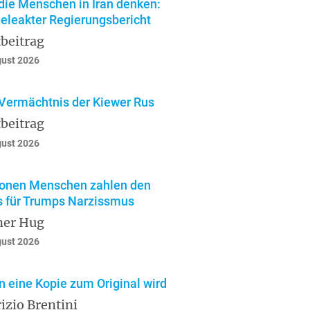
die Menschen in Iran denken:
geleakter Regierungsbericht
beitrag
gust 2026
Vermächtnis der Kiewer Rus
beitrag
gust 2026
ionen Menschen zahlen den
s für Trumps Narzissmus
ner Hug
gust 2026
 eine Kopie zum Original wird
izio Brentini