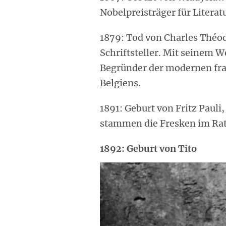
Nobelpreisträger für Literat
1879: Tod von Charles Théod
Schriftsteller. Mit seinem 
Begründer der modernen fra
Belgiens.
1891: Geburt von Fritz Pauli
stammen die Fresken im Rat
1892: Geburt von Tito