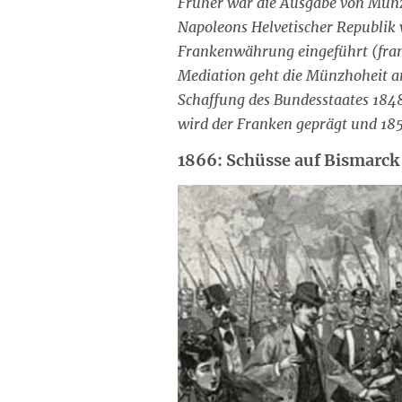
Früher war die Ausgabe von Münz
Napoleons Helvetischer Republik 
Frankenwährung eingeführt (franc
Mediation geht die Münzhoheit a
Schaffung des Bundesstaates 1848
wird der Franken geprägt und 18
1866: Schüsse auf Bismarck