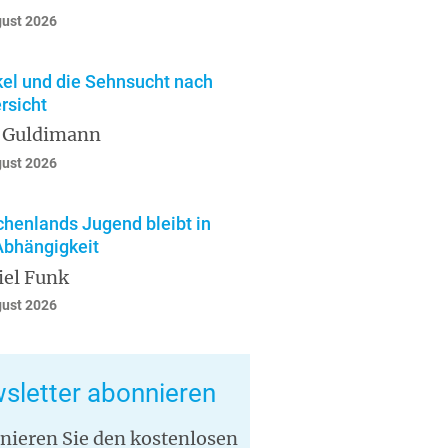
gust 2026
el und die Sehnsucht nach
rsicht
 Guldimann
gust 2026
chenlands Jugend bleibt in
Abhängigkeit
iel Funk
gust 2026
sletter abonnieren
nieren Sie den kostenlosen