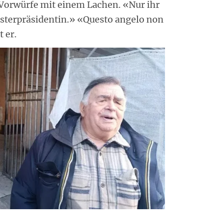
f Vorwürfe mit einem Lachen. «Nur ihr
isterpräsidentin.» «Questo angelo non
 er.