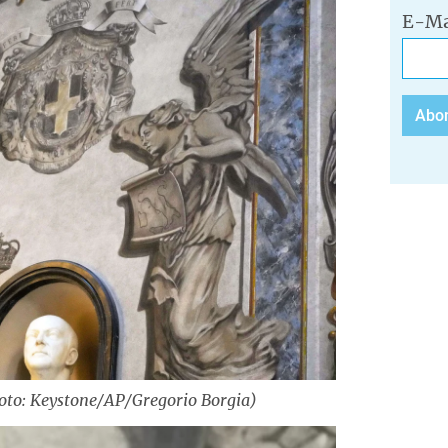
E-Ma
Foto: Keystone/AP/Gregorio Borgia)