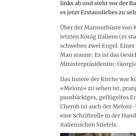
links ab und steht vor der Ba
es jetzt Erstaunliches zu se
Über der Marmorbüste von K
letzten König Italiens (er st
schweben zwei Engel. Einer 
Man staune: Es ist das Gesic
Ministerpräsidentin: Giorgi
Das Innere der Kirche war k
«Meloni» zu sehen ist, prang
pausbäckiges, geflügeltes E
Cherub ist auch der Meloni-E
eine Schriftrolle in der Han
italienischen Stiefels.