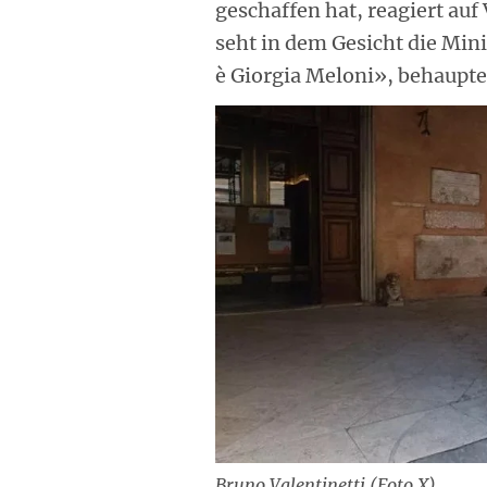
geschaffen hat, reagiert au
seht in dem Gesicht die Min
è Giorgia Meloni», behauptet
Bruno Valentinetti (Foto X)