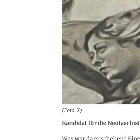
(Foto: X)
Kandidat für die Neofaschis
Was war da geschehen? Eine F