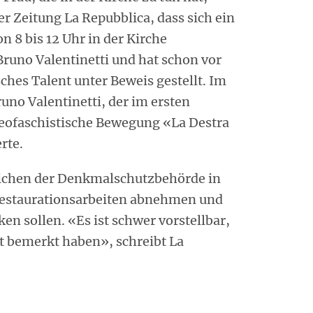
r Zeitung La Repubblica, dass sich ein
n 8 bis 12 Uhr in der Kirche
Bruno Valentinetti und hat schon vor
sches Talent unter Beweis gestellt. Im
uno Valentinetti, der im ersten
neofaschistische Bewegung «La Destra
rte.
tlichen der Denkmalschutzbehörde in
 Restaurationsarbeiten abnehmen und
en sollen. «Es ist schwer vorstellbar,
ht bemerkt haben», schreibt La