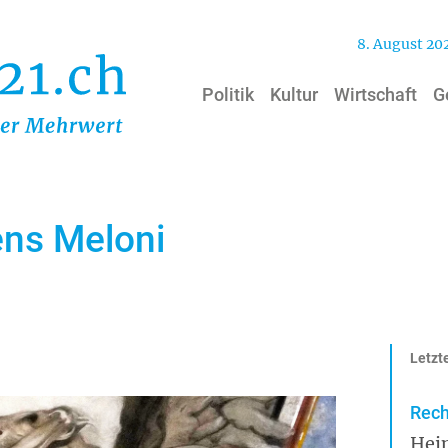
8. August 20
Politik
Kultur
Wirtschaft
G
ens Meloni
Letzte
Rech
Hei