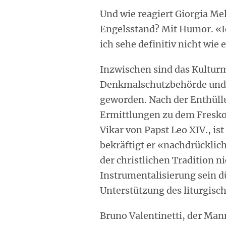
Und wie reagiert Giorgia Me
Engelsstand? Mit Humor. «Ic
ich sehe definitiv nicht wie 
Inzwischen sind das Kulturm
Denkmalschutzbehörde und de
geworden. Nach der Enthüll
Ermittlungen zu dem Fresko 
Vikar von Papst Leo XIV., ist
bekräftigt er «nachdrücklich
der christlichen Tradition 
Instrumentalisierung sein dü
Unterstützung des liturgisc
Bruno Valentinetti, der Ma