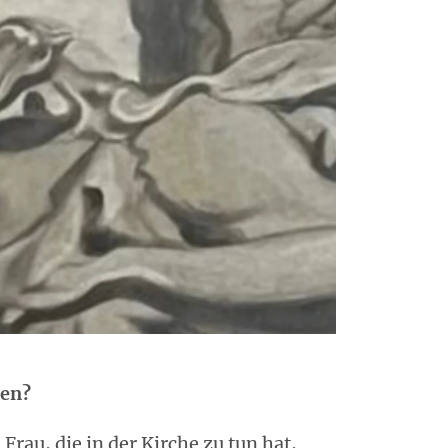
ten?
rau, die in der Kirche zu tun hat,