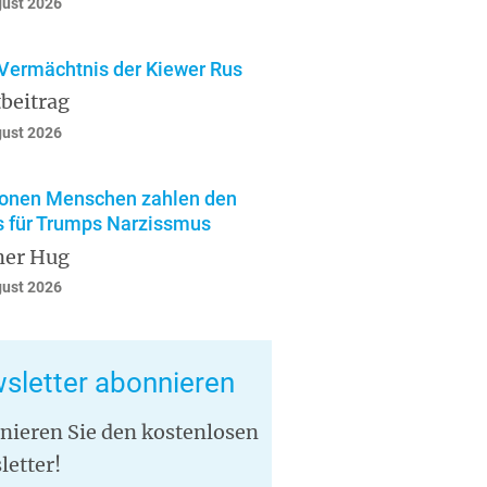
gust 2026
Vermächtnis der Kiewer Rus
beitrag
gust 2026
ionen Menschen zahlen den
s für Trumps Narzissmus
ner Hug
gust 2026
sletter abonnieren
nieren Sie den kostenlosen
letter!