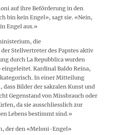
loni auf ihre Beförderung in den
h bin kein Engel», sagt sie. «Nein,
ein Engel aus.»
inisterium, die
r Stellvertreter des Papstes aktiv
ung durch La Repubblica wurden
eingeleitet. Kardinal Baldo Reina,
 kategorisch. In einer Mitteilung
, dass Bilder der sakralen Kunst und
nicht Gegenstand von Missbrauch oder
rfen, da sie ausschliesslich zur
hen Lebens bestimmt sind.»
nn, der den «Meloni-Engel»