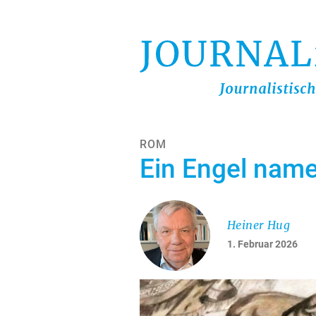
Direkt
zum
Inhalt
ROM
Ein Engel nam
Heiner Hug
1. Februar 2026