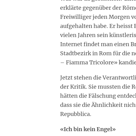
erklärte gegenüber der Röme
Freiwilliger jeden Morgen vo
aufgehalten habe. Er heisst 
vielen Jahren sein künstleri
Internet findet man einen Br
Stadtbezirk in Rom für die 
– Fiamma Tricolore» kandie
Jetzt stehen die Verantwor
der Kritik. Sie mussten die
hätten die Fälschung entdeck
dass sie die Ähnlichkeit nic
Repubblica.
«Ich bin kein Engel»