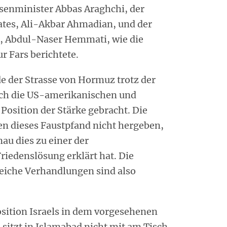
senminister Abbas Araghchi, der
ates, Ali-Akbar Ahmadian, und der
, Abdul-Naser Hemmati, wie die
r Fars berichtete.
de der Strasse von Hormuz trotz der
rch die US-amerikanischen und
 Position der Stärke gebracht. Die
n dieses Faustpfand nicht hergeben,
u dies zu einer der
riedenslösung erklärt hat. Die
eiche Verhandlungen sind also
sition Israels in dem vorgesehenen
sitzt in Islamabad nicht mit am Tisch.