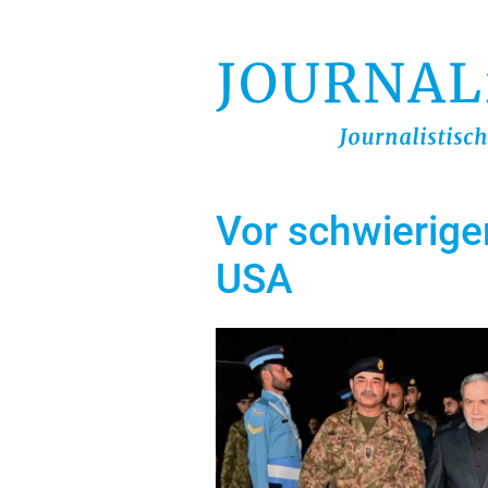
Direkt
zum
Inhalt
Vor schwierige
USA