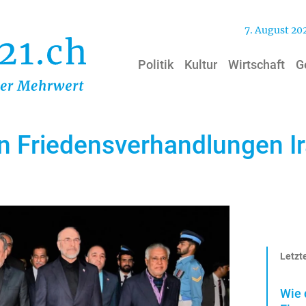
7. August 20
Politik
Kultur
Wirtschaft
G
n Friedensverhandlungen Ir
Letzte
Wie 