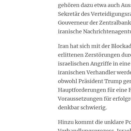
gehören dazu etwa auch Aus
Sekretär des Verteidigungsr
Gouverneur der Zentralbank
iranische Nachrichtenagentu
Iran hat sich mit der Blocka
erlittenen Zerstörungen du
israelischen Angriffe in eine
iranischen Verhandler werde
obwohl Präsident Trump gena
Hauptforderungen für eine F
Voraussetzungen für erfolgr
denkbar schwierig.
Hinzu kommt die unklare Po
Verhandlungsprozess. Israel 