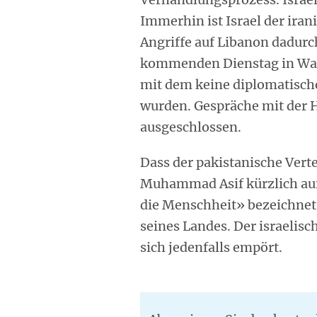
Immerhin ist Israel der ira
Angriffe auf Libanon dadur
kommenden Dienstag in Was
mit dem keine diplomatisch
wurden. Gespräche mit der H
ausgeschlossen.
Dass der pakistanische Ver
Muhammad Asif kürzlich auf 
die Menschheit» bezeichnet h
seines Landes. Der israelis
sich jedenfalls empört.