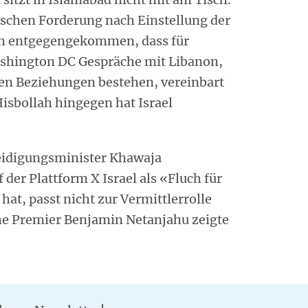
nischen Forderung nach Einstellung der
ch entgegengekommen, dass für
hington DC Gespräche mit Libanon,
en Beziehungen bestehen, vereinbart
isbollah hingegen hat Israel
teidigungsminister Khawaja
der Plattform X Israel als «Fluch für
at, passt nicht zur Vermittlerrolle
che Premier Benjamin Netanjahu zeigte