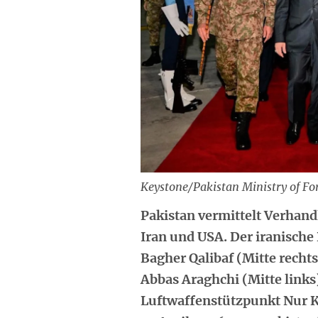
Keystone/Pakistan Ministry of For
Pakistan vermittelt Verhan
Iran und USA. Der iranisc
Bagher Qalibaf (Mitte recht
Abbas Araghchi (Mitte links
Luftwaffenstützpunkt Nur 