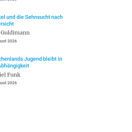
el und die Sehnsucht nach
rsicht
 Guldimann
gust 2026
chenlands Jugend bleibt in
Abhängigkeit
iel Funk
gust 2026