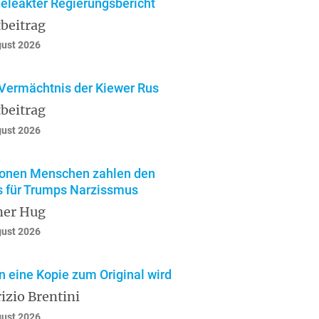
geleakter Regierungsbericht
beitrag
gust 2026
Vermächtnis der Kiewer Rus
beitrag
gust 2026
ionen Menschen zahlen den
s für Trumps Narzissmus
ner Hug
gust 2026
 eine Kopie zum Original wird
izio Brentini
gust 2026