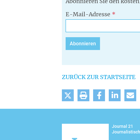
Abonnieren Sie den kosten
E-Mail-Adresse
ZURÜCK ZUR STARTSEITE
tweet
drucken
teilen
mitteilen
m
Journal 21
Journalistisc