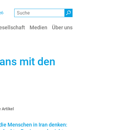
Suche
26
esellschaft
Medien
Über uns
ans mit den
 Artikel
die Menschen in Iran denken: