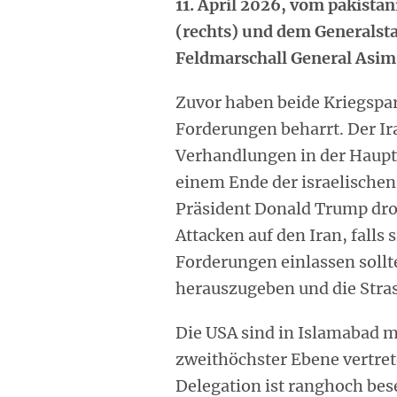
11. April 2026, vom pakista
(rechts) und dem Generalst
Feldmarschall General Asim 
Zuvor haben beide Kriegspar
Forderungen beharrt. Der I
Verhandlungen in der Haupt
einem Ende der israelischen
Präsident Donald Trump droh
Attacken auf den Iran, falls 
Forderungen einlassen sollt
herauszugeben und die Stra
Die USA sind in Islamabad m
zweithöchster Ebene vertret
Delegation ist ranghoch bes