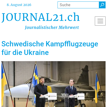
Direkt
Suche
8. August 2026
zum
Inhalt
Schwedische Kampfflugzeuge
für die Ukraine