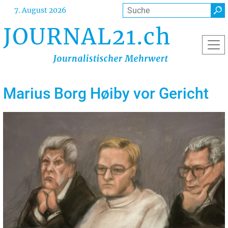
Direkt
Suche
7. August 2026
zum
Inhalt
Marius Borg Høiby vor Gericht