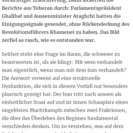
vorsichtiger Erleichterung. Dann sickerten die
Berichte aus Teheran durch: Parlamentspräsident
Ghalibaf und Aussenminister Araghchi hatten die
Einigungssignale gesendet, ohne Rückendeckung des
Revolutionsführers Khamenei zu haben. Das Bild
zerfiel so rasch, wie es entstanden war.
Seither steht eine Frage im Raum, die schwerer zu
beantworten ist, als sie klingt: Mit wem verhandelt
man eigentlich, wenn man mit dem Iran verhandelt?
Die Antwort verweist auf eine strukturelle
Dysfunktion, die sich in diesem Vorfall nur besonders
plastisch gezeigt hat. Der Iran tritt nach aussen als
einheitlicher Staat auf und ist innen Schauplatz eines
ungelösten Machtkampfs zwischen zwei Fraktionen,
die über das Überleben des Regimes fundamental
verschieden denken. Um zu verstehen, was auf dem