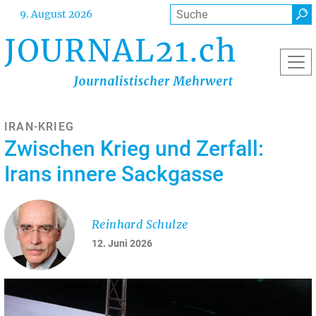
Direkt
Suche
9. August 2026
zum
Inhalt
IRAN-KRIEG
Zwischen Krieg und Zerfall:
Irans innere Sackgasse
Reinhard Schulze
12. Juni 2026