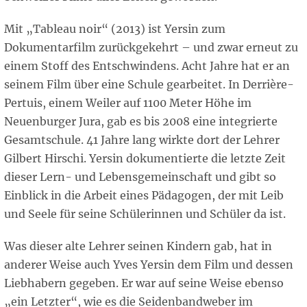
Mit „Tableau noir“ (2013) ist Yersin zum
Dokumentarfilm zurückgekehrt – und zwar erneut zu
einem Stoff des Entschwindens. Acht Jahre hat er an
seinem Film über eine Schule gearbeitet. In Derrière-
Pertuis, einem Weiler auf 1100 Meter Höhe im
Neuenburger Jura, gab es bis 2008 eine integrierte
Gesamtschule. 41 Jahre lang wirkte dort der Lehrer
Gilbert Hirschi. Yersin dokumentierte die letzte Zeit
dieser Lern- und Lebensgemeinschaft und gibt so
Einblick in die Arbeit eines Pädagogen, der mit Leib
und Seele für seine Schülerinnen und Schüler da ist.
Was dieser alte Lehrer seinen Kindern gab, hat in
anderer Weise auch Yves Yersin dem Film und dessen
Liebhabern gegeben. Er war auf seine Weise ebenso
„ein Letzter“, wie es die Seidenbandweber im