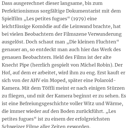
Dass ausgerechnet dieser langsame, bis zum
Perfektionismus sorgfältige Dokumentarist mit dem
Spielfilm „Les petites fugues“ (1979) eine
leichtfüssige Komödie auf die Leinwand brachte, hat
bei vielen Beobachtern der Filmszene Verwunderung
ausgelöst. Doch schaut man „Die kleinen Fluchten“
genauer an, so entdeckt man auch hier das Werk des
genauen Beobachters. Held des Films ist der alte
Knecht Pipe (herrlich gespielt von Michel Robin). Der
Hof, auf dem er arbeitet, wird ihm zu eng. Erst kauft er
sich von der AHV ein Moped, später eine Polaroid-
Kamera. Mit dem Töffli meint er nach einigen Stürzen
zu fliegen, und mit der Kamera beginnt er zu sehen. Es
ist eine Befreiungsgeschichte voller Witz und Wärme,
die immer wieder auf den Boden zurückführt. „Les
petites fugues“ ist zu einem der erfolgreichsten
Schweizer Filme aller Zeiten geworden.