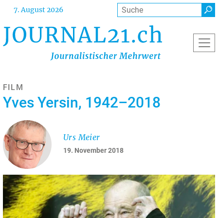
Direkt
Suche
7. August 2026
zum
Inhalt
FILM
Yves Yersin, 1942–2018
Urs Meier
19. November 2018