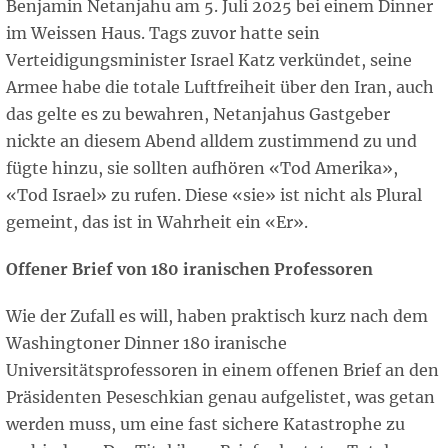
Benjamin Netanjahu am 5. Juli 2025 bei einem Dinner
im Weissen Haus. Tags zuvor hatte sein
Verteidigungsminister Israel Katz verkündet, seine
Armee habe die totale Luftfreiheit über den Iran, auch
das gelte es zu bewahren, Netanjahus Gastgeber
nickte an diesem Abend alldem zustimmend zu und
fügte hinzu, sie sollten aufhören «Tod Amerika»,
«Tod Israel» zu rufen. Diese «sie» ist nicht als Plural
gemeint, das ist in Wahrheit ein «Er».
Offener Brief von 180 iranischen Professoren
Wie der Zufall es will, haben praktisch kurz nach dem
Washingtoner Dinner 180 iranische
Universitätsprofessoren in einem offenen Brief an den
Präsidenten Peseschkian genau aufgelistet, was getan
werden muss, um eine fast sichere Katastrophe zu