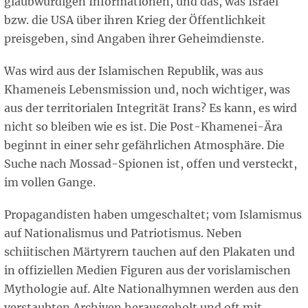
glaubwürdigen Informationen, und das, was Israel
bzw. die USA über ihren Krieg der Öffentlichkeit
preisgeben, sind Angaben ihrer Geheimdienste.
Was wird aus der Islamischen Republik, was aus
Khameneis Lebensmission und, noch wichtiger, was
aus der territorialen Integrität Irans? Es kann, es wird
nicht so bleiben wie es ist. Die Post-Khamenei-Ära
beginnt in einer sehr gefährlichen Atmosphäre. Die
Suche nach Mossad-Spionen ist, offen und versteckt,
im vollen Gange.
Propagandisten haben umgeschaltet; vom Islamismus
auf Nationalismus und Patriotismus. Neben
schiitischen Märtyrern tauchen auf den Plakaten und
in offiziellen Medien Figuren aus der vorislamischen
Mythologie auf. Alte Nationalhymnen werden aus den
verstaubten Archiven herausgeholt und oft mit