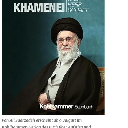
Von Ali Sadrzadeh erscheint ab 9. August im
Kohlhammer-Verlag das Buch über Aufstieg und