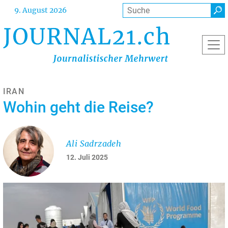
Direkt
Suche
9. August 2026
zum
Inhalt
IRAN
Wohin geht die Reise?
Ali Sadrzadeh
12. Juli 2025