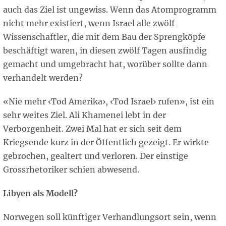
auch das Ziel ist ungewiss. Wenn das Atomprogramm
nicht mehr existiert, wenn Israel alle zwölf
Wissenschaftler, die mit dem Bau der Sprengköpfe
beschäftigt waren, in diesen zwölf Tagen ausfindig
gemacht und umgebracht hat, worüber sollte dann
verhandelt werden?
«Nie mehr ‹Tod Amerika›, ‹Tod Israel› rufen», ist ein
sehr weites Ziel. Ali Khamenei lebt in der
Verborgenheit. Zwei Mal hat er sich seit dem
Kriegsende kurz in der Öffentlich gezeigt. Er wirkte
gebrochen, gealtert und verloren. Der einstige
Grossrhetoriker schien abwesend.
Libyen als Modell?
Norwegen soll künftiger Verhandlungsort sein, wenn