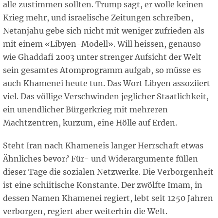
alle zustimmen sollten. Trump sagt, er wolle keinen
Krieg mehr, und israelische Zeitungen schreiben,
Netanjahu gebe sich nicht mit weniger zufrieden als
mit einem «Libyen-Modell». Will heissen, genauso
wie Ghaddafi 2003 unter strenger Aufsicht der Welt
sein gesamtes Atomprogramm aufgab, so müsse es
auch Khamenei heute tun. Das Wort Libyen assoziiert
viel. Das völlige Verschwinden jeglicher Staatlichkeit,
ein unendlicher Bürgerkrieg mit mehreren
Machtzentren, kurzum, eine Hölle auf Erden.
Steht Iran nach Khameneis langer Herrschaft etwas
Ähnliches bevor? Für- und Widerargumente füllen
dieser Tage die sozialen Netzwerke. Die Verborgenheit
ist eine schiitische Konstante. Der zwölfte Imam, in
dessen Namen Khamenei regiert, lebt seit 1250 Jahren
verborgen, regiert aber weiterhin die Welt.