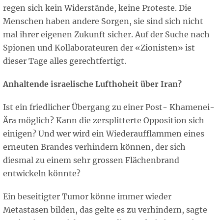
regen sich kein Widerstände, keine Proteste. Die
Menschen haben andere Sorgen, sie sind sich nicht
mal ihrer eigenen Zukunft sicher. Auf der Suche nach
Spionen und Kollaborateuren der «Zionisten» ist
dieser Tage alles gerechtfertigt.
Anhaltende israelische Lufthoheit über Iran?
Ist ein friedlicher Übergang zu einer Post- Khamenei-
Ära möglich? Kann die zersplitterte Opposition sich
einigen? Und wer wird ein Wiederaufflammen eines
erneuten Brandes verhindern können, der sich
diesmal zu einem sehr grossen Flächenbrand
entwickeln könnte?
Ein beseitigter Tumor könne immer wieder
Metastasen bilden, das gelte es zu verhindern, sagte