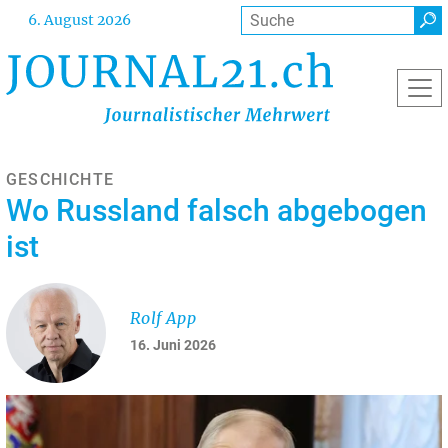
Direkt
Suche
6. August 2026
zum
Inhalt
GESCHICHTE
Wo Russland falsch abgebogen
ist
Rolf App
16. Juni 2026