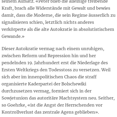
seinem Aufsatz. «Peter blieb die alleinige treibende
Kraft, brach alle Widerstände mit Gewalt und bewies
damit, dass die Moderne, die sein Regime äusserlich zu
signalisieren schien, letztlich nichts anderes
verkörperte als die alte Autokratie in absolutistischem
Gewande.»
Dieser Autokratie vermag nach einem unruhigen,
zwischen Reform und Repression hin und her
pendelnden 19. Jahrhundert erst die Niederlage des
Ersten Weltkriegs den Todesstoss zu versetzen. Weil
sich aber im innenpolitischen Chaos die straff
organisierte Kaderpartei der Bolschewiki
durchzusetzen vermag, formiert sich in der
Sowjetunion das autoritäre Machtsystem neu. Seither,
so Goehrke, «ist die Angst der Herrschenden vor
Kontrollverlust das zentrale Agens geblieben».