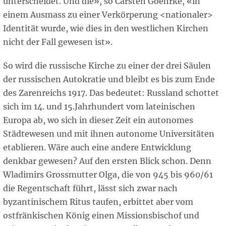
unterscheidet. Und die», so Carsten Goehrke, «in
einem Ausmass zu einer Verkörperung <nationaler>
Identität wurde, wie dies in den westlichen Kirchen
nicht der Fall gewesen ist».
So wird die russische Kirche zu einer der drei Säulen
der russischen Autokratie und bleibt es bis zum Ende
des Zarenreichs 1917. Das bedeutet: Russland schottet
sich im 14. und 15.Jahrhundert vom lateinischen
Europa ab, wo sich in dieser Zeit ein autonomes
Städtewesen und mit ihnen autonome Universitäten
etablieren. Wäre auch eine andere Entwicklung
denkbar gewesen? Auf den ersten Blick schon. Denn
Wladimirs Grossmutter Olga, die von 945 bis 960/61
die Regentschaft führt, lässt sich zwar nach
byzantinischem Ritus taufen, erbittet aber vom
ostfränkischen König einen Missionsbischof und