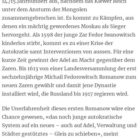
14./15.Jahrhundert aus, nachdem das Kiewer Reich
unter dem Ansturm der Mongolen
zusammengebrochen ist. Es kommt zu Kämpfen, aus
denen ein mächtig gewordenes Moskau als Sieger
hervorgeht. Als 1598 der junge Zar Fedor Iwanowitsch
kinderlos stirbt, kommt es zu einer Krise der
Autokratie samt Interventionen von aussen. Für eine
kurze Zeit gewinnt der Adel an Macht gegenüber dem
Zaren. Bis 1613 von einer Landesversammlung der erst
sechzehnjährige Michail Fedorowitsch Romanow zum
neuen Zaren gewählt und damit jene Dynastie
installiert wird, die Russland bis 1917 regieren wird.
Die Unerfahrenheit dieses ersten Romanow wäre eine
Chance gewesen, «das noch junge autokratische
System auf ein neues – auch auf Adel, Verwaltung und
Städter gestütztes – Gleis zu schieben», meint