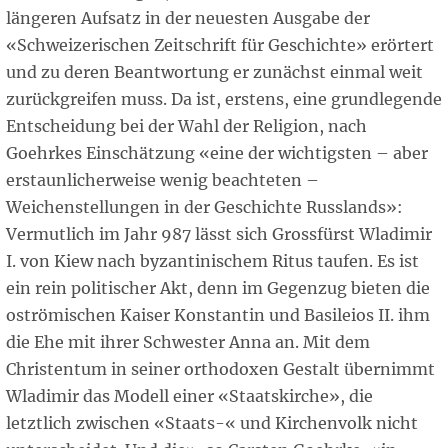
längeren Aufsatz in der neuesten Ausgabe der
«Schweizerischen Zeitschrift für Geschichte» erörtert
und zu deren Beantwortung er zunächst einmal weit
zurückgreifen muss. Da ist, erstens, eine grundlegende
Entscheidung bei der Wahl der Religion, nach
Goehrkes Einschätzung «eine der wichtigsten – aber
erstaunlicherweise wenig beachteten –
Weichenstellungen in der Geschichte Russlands»:
Vermutlich im Jahr 987 lässt sich Grossfürst Wladimir
I. von Kiew nach byzantinischem Ritus taufen. Es ist
ein rein politischer Akt, denn im Gegenzug bieten die
oströmischen Kaiser Konstantin und Basileios II. ihm
die Ehe mit ihrer Schwester Anna an. Mit dem
Christentum in seiner orthodoxen Gestalt übernimmt
Wladimir das Modell einer «Staatskirche», die
letztlich zwischen «Staats-« und Kirchenvolk nicht