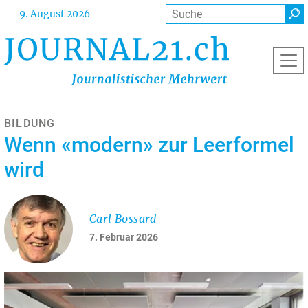
Direkt
Suche
9. August 2026
zum
Inhalt
BILDUNG
Wenn «modern» zur Leerformel
wird
Carl Bossard
7. Februar 2026