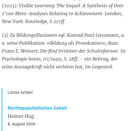
(2023): Visible Learning: The Sequel. A Synthesis of Over
2’100 Meta-Analyses Relating to Achievement. London,
New York: Routledge, S.227ff.
(3) Zu Bildungsillusionen vgl. Konrad Paul Liessmann, u.
a. seine Publikation: «Bildung als Provokation»; dazu
Franz E. Weinert: Die fünf Irrtümer der Schulreformer. In:
Psychologie heute, 07/1999, S. 28ff. – ein Beitrag, der
seine Aussagekraft nicht verloren hat, im Gegenteil.
Letzte Artikel
Rechtspopulistisches Gebell
Heiner Hug
8. August 2026