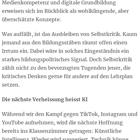
Medienkompetenz und digitale Grundbildung
erweisen sich im Rückblick als wohlklingende, aber
überschätzte Konzepte.
Was auffällt, ist das Ausbleiben von Selbstkritik. Kaum
jemand aus den Bildungsstäben räumt offen einen
Irrtum ein. Dabei wäre in solches Eingeständnis ein
starkes bildungspolitisches Signal. Doch Selbstkritik
zählt nicht zu den bevorzugten Tugenden jener, die
kritisches Denken gerne für andere auf den Lehrplan
setzen.
Die nächste Verheissung heisst KI
Während wir den Kampf gegen TikTok, Instagram und
YouTube aufnehmen, wird die nächste Hoffnung
bereits ins Klassenzimmer getragen: Künstliche
Intelligenz. Wieder wird suggeriert, Technik könne