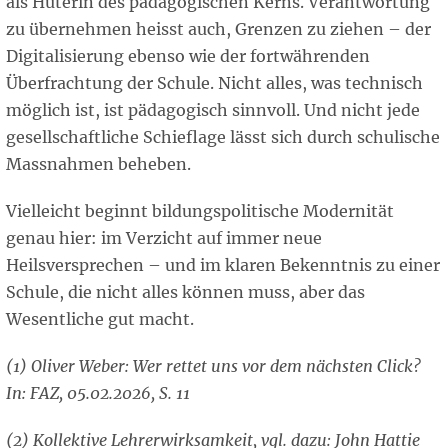
als Hüterin des pädagogischen Kerns. Verantwortung
zu übernehmen heisst auch, Grenzen zu ziehen – der
Digitalisierung ebenso wie der fortwährenden
Überfrachtung der Schule. Nicht alles, was technisch
möglich ist, ist pädagogisch sinnvoll. Und nicht jede
gesellschaftliche Schieflage lässt sich durch schulische
Massnahmen beheben.
Vielleicht beginnt bildungspolitische Modernität
genau hier: im Verzicht auf immer neue
Heilsversprechen – und im klaren Bekenntnis zu einer
Schule, die nicht alles können muss, aber das
Wesentliche gut macht.
(1) Oliver Weber: Wer rettet uns vor dem nächsten Click?
In: FAZ, 05.02.2026, S. 11
(2) Kollektive Lehrerwirksamkeit, vgl. dazu: John Hattie