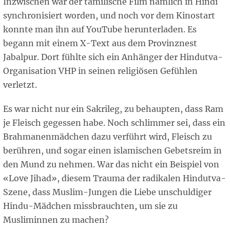
Inzwischen war der tamilische Film nämlich in Hindi
synchronisiert worden, und noch vor dem Kinostart
konnte man ihn auf YouTube herunterladen. Es
begann mit einem X-Text aus dem Provinznest
Jabalpur. Dort fühlte sich ein Anhänger der Hindutva-
Organisation VHP in seinen religiösen Gefühlen
verletzt.
Es war nicht nur ein Sakrileg, zu behaupten, dass Ram
je Fleisch gegessen habe. Noch schlimmer sei, dass ein
Brahmanenmädchen dazu verführt wird, Fleisch zu
berühren, und sogar einen islamischen Gebetsreim in
den Mund zu nehmen. War das nicht ein Beispiel von
«Love Jihad
»
, diesem Trauma der radikalen Hindutva-
Szene, dass Muslim-Jungen die Liebe unschuldiger
Hindu-Mädchen missbrauchten, um sie zu
Musliminnen zu machen?