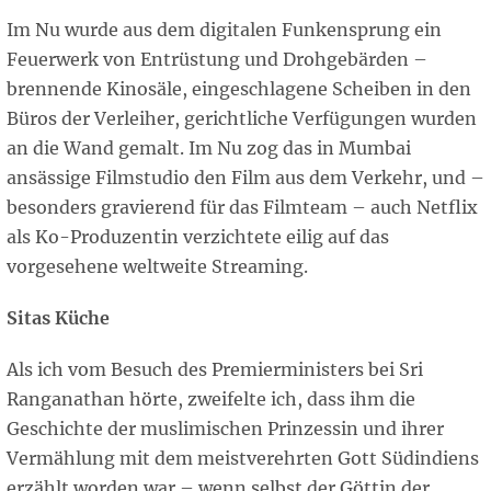
Im Nu wurde aus dem digitalen Funkensprung ein
Feuerwerk von Entrüstung und Drohgebärden –
brennende Kinosäle, eingeschlagene Scheiben in den
Büros der Verleiher, gerichtliche Verfügungen wurden
an die Wand gemalt. Im Nu zog das in Mumbai
ansässige Filmstudio den Film aus dem Verkehr, und –
besonders gravierend für das Filmteam – auch Netflix
als Ko-Produzentin verzichtete eilig auf das
vorgesehene weltweite Streaming.
Sitas Küche
Als ich vom Besuch des Premierministers bei Sri
Ranganathan hörte, zweifelte ich, dass ihm die
Geschichte der muslimischen Prinzessin und ihrer
Vermählung mit dem meistverehrten Gott Südindiens
erzählt worden war – wenn selbst der Göttin der