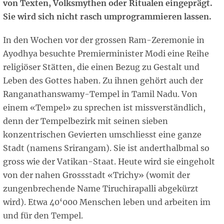
von Texten, Volksmythen oder Ritualen eingeprägt.
Sie wird sich nicht rasch umprogrammieren lassen.
In den Wochen vor der grossen Ram-Zeremonie in
Ayodhya besuchte Premierminister Modi eine Reihe
religiöser Stätten, die einen Bezug zu Gestalt und
Leben des Gottes haben. Zu ihnen gehört auch der
Ranganathanswamy-Tempel in Tamil Nadu. Von
einem «Tempel» zu sprechen ist missverständlich,
denn der Tempelbezirk mit seinen sieben
konzentrischen Gevierten umschliesst eine ganze
Stadt (namens Srirangam). Sie ist anderthalbmal so
gross wie der Vatikan-Staat. Heute wird sie eingeholt
von der nahen Grossstadt «Trichy» (womit der
zungenbrechende Name Tiruchirapalli
abgekürzt
wird). Etwa 40‘000 Menschen leben und arbeiten im
und für den Tempel.