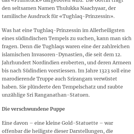
das «Frühstück» dargeboten wird. Die Göttin trägt
den seltsamen Namen Thulukka Naachyaar, der
tamilische Ausdruck für «Tughlaq-Prinzessin».
Was hat eine Tughlaq-Prinzessin im Allerheiligsten
eines südindischen Tempels zu suchen, kann man sich
fragen. Denn die Tughlaqs waren eine der zahlreichen
islamischen Invasoren-Dynastien, die seit dem 12.
Jahrhundert Nordindien eroberten, und deren Armeen
bis nach Südindien vorstiessen. Im Jahre 1323 soll eine
marodierende Truppe auch Srirangam verwüstet
haben. Sie plünderte den Tempelschatz und raubte
unzählige Sri Ranganathan-Statuen.
Die verschwundene Puppe
Eine davon – eine kleine Gold-Statuette – war
offenbar die heiligste dieser Darstellungen, die