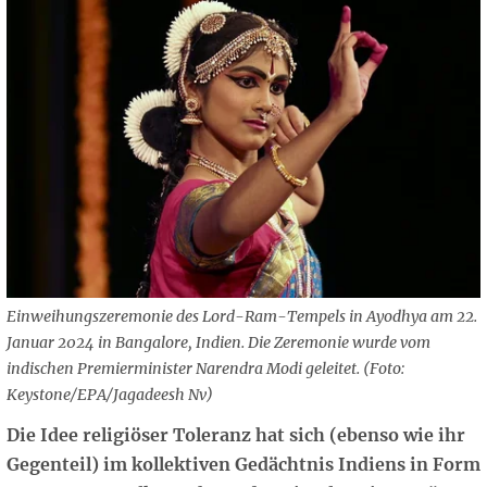
Einweihungszeremonie des Lord-Ram-Tempels in Ayodhya am 22.
Januar 2024 in Bangalore, Indien. Die Zeremonie wurde vom
indischen Premierminister Narendra Modi geleitet. (Foto:
Keystone/EPA/Jagadeesh Nv)
Die Idee religiöser Toleranz hat sich (ebenso wie ihr
Gegenteil) im kollektiven Gedächtnis Indiens in Form