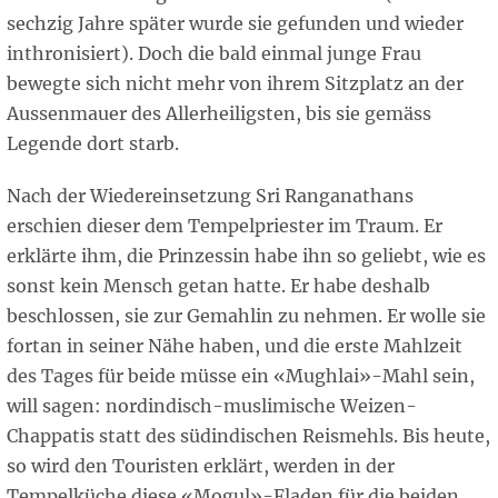
sechzig Jahre später wurde sie gefunden und wieder
inthronisiert). Doch die bald einmal junge Frau
bewegte sich nicht mehr von ihrem Sitzplatz an der
Aussenmauer des Allerheiligsten, bis sie gemäss
Legende dort starb.
Nach der Wiedereinsetzung Sri Ranganathans
erschien dieser dem Tempelpriester im Traum. Er
erklärte ihm, die Prinzessin habe ihn so geliebt, wie es
sonst kein Mensch getan hatte. Er habe deshalb
beschlossen, sie zur Gemahlin zu nehmen. Er wolle sie
fortan in seiner Nähe haben, und die erste Mahlzeit
des Tages für beide müsse ein «Mughlai»-Mahl sein,
will sagen: nordindisch-muslimische Weizen-
Chappatis statt des südindischen Reismehls. Bis heute,
so wird den Touristen erklärt, werden in der
Tempelküche diese «Mogul»-Fladen für die beiden