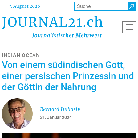
Direkt
Suche
7. August 2026
zum
Inhalt
INDIAN OCEAN
Von einem südindischen Gott,
einer persischen Prinzessin und
der Göttin der Nahrung
Bernard Imhasly
31. Januar 2024