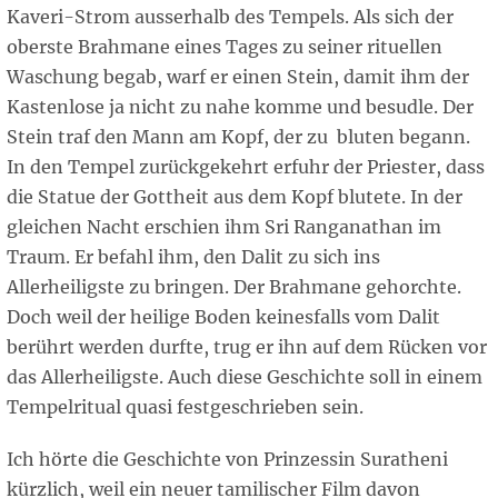
Kaveri
-
Strom ausserhalb des Tempels. Als sich der
oberste Brahmane eines Tages zu seiner rituellen
Waschung begab, warf er einen Stein, damit ihm der
Kastenlose ja nicht zu nahe komme und besudle. Der
Stein traf den Mann am Kopf, der zu bluten begann.
In den Tempel zurückgekehrt erfuhr der Priester, dass
die Statue der Gottheit aus dem Kopf blutete. In der
gleichen Nacht erschien ihm Sri Ranganathan im
Traum. Er befahl ihm, den Dalit zu sich ins
Allerheiligste zu bringen. Der Brahmane gehorchte.
Doch weil der heilige Boden keinesfalls vom Dalit
berührt werden durfte, trug er ihn auf dem Rücken vor
das Allerheiligste. Auch diese Geschichte soll in einem
Tempelritual quasi festgeschrieben sein.
Ich hörte die Geschichte von Prinzessin Suratheni
kürzlich, weil ein neuer tamilischer Film davon