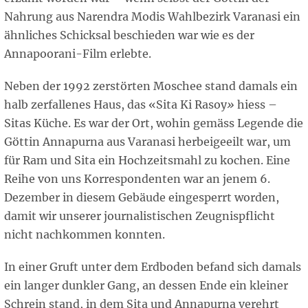
Nahrung aus Narendra Modis Wahlbezirk Varanasi ein
ähnliches Schicksal beschieden war wie es der
Annapoorani-Film erlebte.
Neben der 1992 zerstörten Moschee stand damals ein
halb zerfallenes Haus, das «Sita Ki Rasoy
»
hiess –
Sitas Küche. Es war der Ort, wohin gemäss Legende die
Göttin Annapurna aus Varanasi herbeigeeilt war, um
für Ram und Sita ein Hochzeitsmahl zu kochen. Eine
Reihe von uns Korrespondenten war an jenem 6.
Dezember in diesem Gebäude eingesperrt worden,
damit wir unserer journalistischen Zeugnispflicht
nicht nachkommen konnten.
In einer Gruft unter dem Erdboden befand sich damals
ein langer dunkler Gang, an dessen Ende ein kleiner
Schrein stand, in dem Sita und Annapurna verehrt