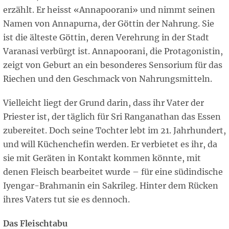
erzählt. Er heisst «Annapoorani» und nimmt seinen
Namen von Annapurna, der Göttin der Nahrung. Sie
ist die älteste Göttin, deren Verehrung in der Stadt
Varanasi verbürgt ist. Annapoorani, die Protagonistin,
zeigt von Geburt an ein besonderes Sensorium für das
Riechen und den Geschmack von Nahrungsmitteln.
Vielleicht liegt der Grund darin, dass ihr Vater der
Priester ist, der täglich für Sri Ranganathan das Essen
zubereitet. Doch seine Tochter lebt im 21. Jahrhundert,
und will Küchenchefin werden. Er verbietet es ihr, da
sie mit Geräten in Kontakt kommen könnte, mit
denen Fleisch bearbeitet wurde – für eine südindische
Iyengar-Brahmanin ein Sakrileg. Hinter dem Rücken
ihres Vaters tut sie es dennoch.
Das Fleischtabu