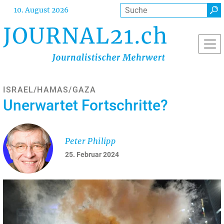
Direkt
Suche
10. August 2026
zum
Inhalt
ISRAEL/HAMAS/GAZA
Unerwartet Fortschritte?
Peter Philipp
25. Februar 2024