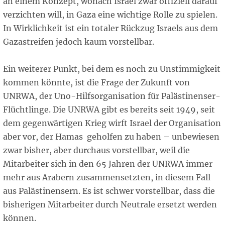
an einem Konzept, wonach Israel zwar offiziell darauf
verzichten will, in Gaza eine wichtige Rolle zu spielen.
In Wirklichkeit ist ein totaler Rückzug Israels aus dem
Gazastreifen jedoch kaum vorstellbar.
Ein weiterer Punkt, bei dem es noch zu Unstimmigkeit
kommen könnte, ist die Frage der Zukunft von
UNRWA, der Uno-Hilfsorganisation für Palästinenser-
Flüchtlinge. Die UNRWA gibt es bereits seit 1949, seit
dem gegenwärtigen Krieg wirft Israel der Organisation
aber vor, der Hamas geholfen zu haben – unbewiesen
zwar bisher, aber durchaus vorstellbar, weil die
Mitarbeiter sich in den 65 Jahren der UNRWA immer
mehr aus Arabern zusammensetzten, in diesem Fall
aus Palästinensern. Es ist schwer vorstellbar, dass die
bisherigen Mitarbeiter durch Neutrale ersetzt werden
können.