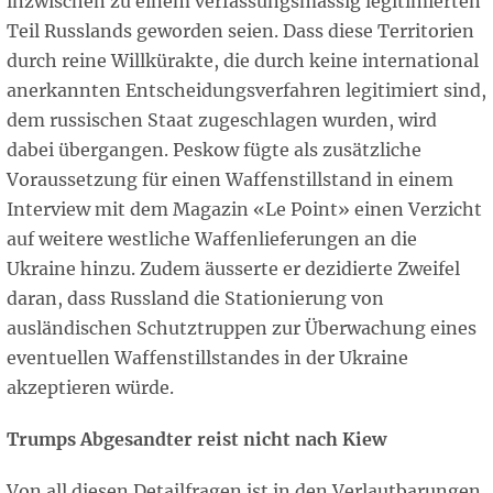
inzwischen zu einem verfassungsmässig legitimierten
Teil Russlands geworden seien. Dass diese Territorien
durch reine Willkürakte, die durch keine international
anerkannten Entscheidungsverfahren legitimiert sind,
dem russischen Staat zugeschlagen wurden, wird
dabei übergangen. Peskow fügte als zusätzliche
Voraussetzung für einen Waffenstillstand in einem
Interview mit dem Magazin «Le Point» einen Verzicht
auf weitere westliche Waffenlieferungen an die
Ukraine hinzu. Zudem äusserte er dezidierte Zweifel
daran, dass Russland die Stationierung von
ausländischen Schutztruppen zur Überwachung eines
eventuellen Waffenstillstandes in der Ukraine
akzeptieren würde.
Trumps Abgesandter reist nicht nach Kiew
Von all diesen Detailfragen ist in den Verlautbarungen,