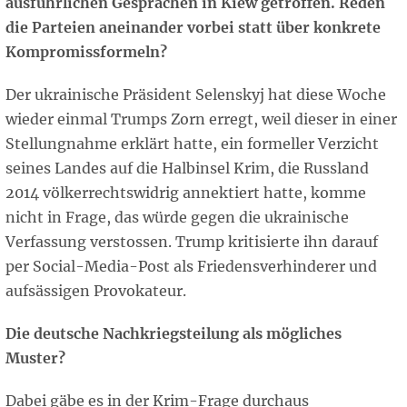
ausführlichen Gesprächen in Kiew getroffen. Reden
die Parteien aneinander vorbei statt über konkrete
Kompromissformeln?
Der ukrainische Präsident Selenskyj hat diese Woche
wieder einmal Trumps Zorn erregt, weil dieser in einer
Stellungnahme erklärt hatte, ein formeller Verzicht
seines Landes auf die Halbinsel Krim, die Russland
2014 völkerrechtswidrig annektiert hatte, komme
nicht in Frage, das würde gegen die ukrainische
Verfassung verstossen. Trump kritisierte ihn darauf
per Social-Media-Post als Friedensverhinderer und
aufsässigen Provokateur.
Die deutsche Nachkriegsteilung als mögliches
Muster?
Dabei gäbe es in der Krim-Frage durchaus