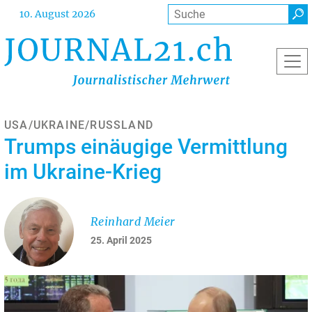
Direkt
Suche
10. August 2026
zum
Inhalt
USA/UKRAINE/RUSSLAND
Trumps einäugige Vermittlung
im Ukraine-Krieg
Reinhard Meier
25. April 2025