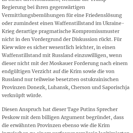
Regierung bei ihren gegenwärtigen
Vermittlungsbemühungen für eine Friedenslösung
oder zumindest einen Waffenstillstand im Ukraine-
Krieg derartige pragmatische Kompromissmuster
nicht in den Vordergrund der Diskussion rückt. Für
Kiew wäre es sicher wesentlich leichter, in einen
Waffenstillstand mit Russland einzuwilligen, wenn
dieser nicht mit der Moskauer Forderung nach einem
endgültigen Verzicht auf die Krim sowie die von
Russland nur teilweise besetzten ostukrainischen
Provinzen Donezk, Luhansk, Cherson und Saporischja
verknüpft würde.
Diesen Anspruch hat dieser Tage Putins Sprecher
Peskow mit dem billigen Argument begründet, dass
die erwähnten Provinzen ebenso wie die Krim