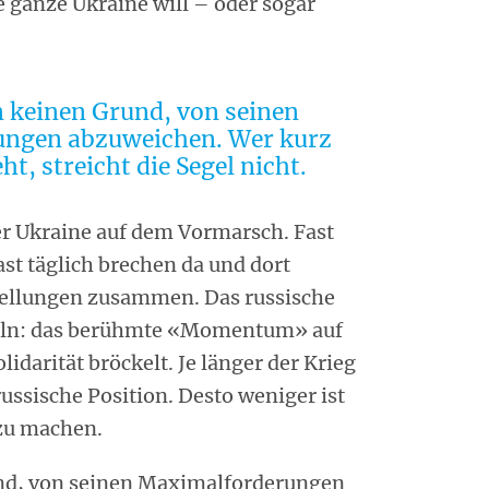
e ganze Ukraine will – oder sogar
in keinen Grund, von seinen
ngen abzuweichen. Wer kurz
ht, streicht die Segel nicht.
der Ukraine auf dem Vormarsch. Fast
ast täglich brechen da und dort
tellungen zusammen. Das russische
geln: das berühmte «Momentum» auf
olidarität bröckelt. Je länger der Krieg
 russische Position. Desto weniger ist
 zu machen.
rund, von seinen Maximalforderungen