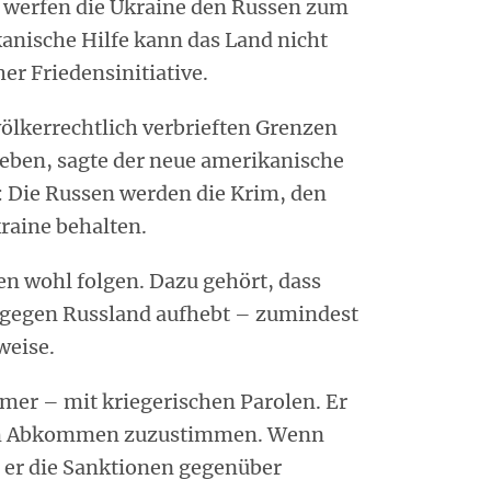
SA werfen die Ukraine den Russen zum
anische Hilfe kann das Land nicht
er Friedensinitiative.
ölkerrechtlich verbrieften Grenzen
geben, sagte der neue amerikanische
: Die Russen werden die Krim, den
raine behalten.
n wohl folgen. Dazu gehört, dass
 gegen Russland aufhebt – zumindest
weise.
mer – mit kriegerischen Parolen. Er
em Abkommen zuzustimmen. Wenn
 er die Sanktionen gegenüber