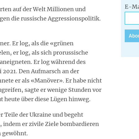
E-Ma
ten auf der Welt Millionen und
en die russische Aggressionspolitik.
ner. Er log, als die «grünen
n, er log, als sich prorussische
aneigneten. Er log während des
ni 2021. Den Aufmarsch an der
nete er als «Manöver». Er habe nicht
ugreifen, sagte er wenige Stunden vor
ut heute über diese Lügen hinweg.
er Teile der Ukraine und begeht
 indem er zivile Ziele bombardieren
an gewöhnt.