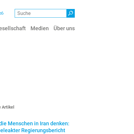
Suche
26
esellschaft
Medien
Über uns
 Artikel
die Menschen in Iran denken:
geleakter Regierungsbericht