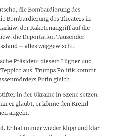
utscha, die Bombardierung des
ie Bombardierung des Theaters in
arkiw, der Raketenangriff auf die
Kiew, die Deportation Tausender
ssland – alles weggewischt.
nische Präsident diesem Lügner und
 Teppich aus. Trumps Politik kommt
assenmörders Putin gleich.
tifter in der Ukraine in Szene setzen.
enn er glaubt, er könne den Kreml-
nen angeln.
l. Er hat immer wieder klipp und klar