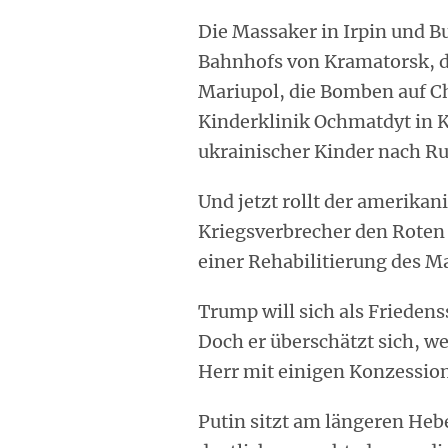
Die Massaker in Irpin und B
Bahnhofs von Kramatorsk, d
Mariupol, die Bomben auf Ch
Kinderklinik Ochmatdyt in 
ukrainischer Kinder nach Ru
Und jetzt rollt der amerika
Kriegsverbrecher den Roten
einer Rehabilitierung des M
Trump will sich als Friedenss
Doch er überschätzt sich, w
Herr mit einigen Konzessio
Putin sitzt am längeren Hebe