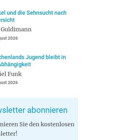
el und die Sehnsucht nach
rsicht
 Guldimann
gust 2026
chenlands Jugend bleibt in
Abhängigkeit
iel Funk
gust 2026
sletter abonnieren
nieren Sie den kostenlosen
letter!