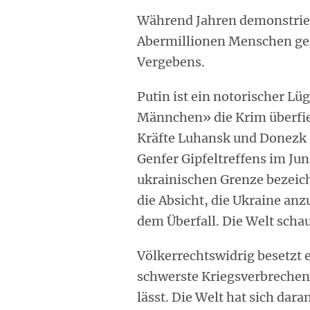
Während Jahren demonstrier
Abermillionen Menschen geg
Vergebens.
Putin ist ein notorischer Lüg
Männchen» die Krim überfiele
Kräfte Luhansk und Donezk 
Genfer Gipfeltreffens im Ju
ukrainischen Grenze bezeich
die Absicht, die Ukraine anz
dem Überfall. Die Welt scha
Völkerrechtswidrig besetzt 
schwerste Kriegsverbrechen,
lässt. Die Welt hat sich dar