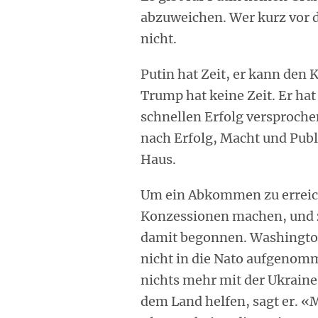
abzuweichen. Wer kurz vor de
nicht.
Putin hat Zeit, er kann den 
Trump hat keine Zeit. Er hat
schnellen Erfolg versprochen
nach Erfolg, Macht und Publ
Haus.
Um ein Abkommen zu errei
Konzessionen machen, und z
damit begonnen. Washington 
nicht in die Nato aufgenom
nichts mehr mit der Ukraine
dem Land helfen, sagt er. «