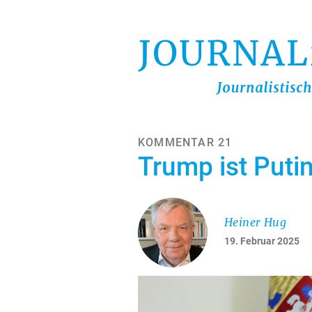
Direkt
zum
Inhalt
KOMMENTAR 21
Trump ist Puti
Heiner Hug
19. Februar 2025