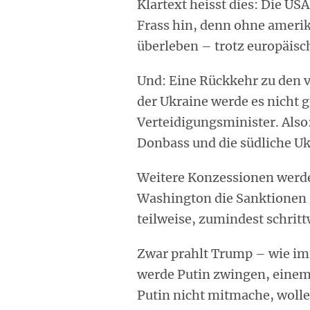
Klartext heisst dies: Die U
Frass hin, denn ohne amerik
überleben – trotz europäisch
Und: Eine Rückkehr zu den v
der Ukraine werde es nicht 
Verteidigungsminister. Also
Donbass und die südliche Uk
Weitere Konzessionen werde
Washington die Sanktionen
teilweise, zumindest schritt
Zwar prahlt Trump – wie im
werde Putin zwingen, ein
Putin nicht mitmache, wolle