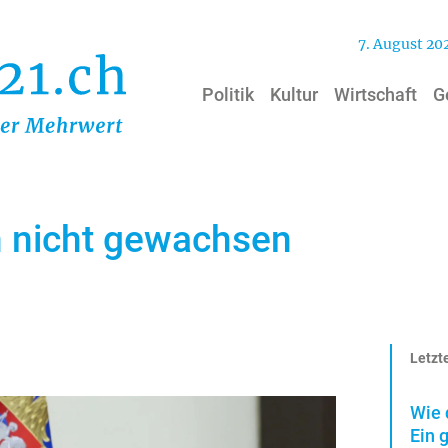
7. August 20
Politik
Kultur
Wirtschaft
G
n nicht gewachsen
Letzte
Wie 
Ein 