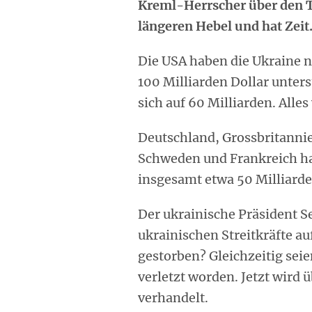
Kreml-Herrscher über den Ti
längeren Hebel und hat Zeit
Die USA haben die Ukraine n
100 Milliarden Dollar unterst
sich auf 60 Milliarden. Alle
Deutschland, Grossbritanni
Schweden und Frankreich ha
insgesamt etwa 50 Milliarde
Der ukrainische Präsident Se
ukrainischen Streitkräfte auf
gestorben? Gleichzeitig sei
verletzt worden. Jetzt wird 
verhandelt.