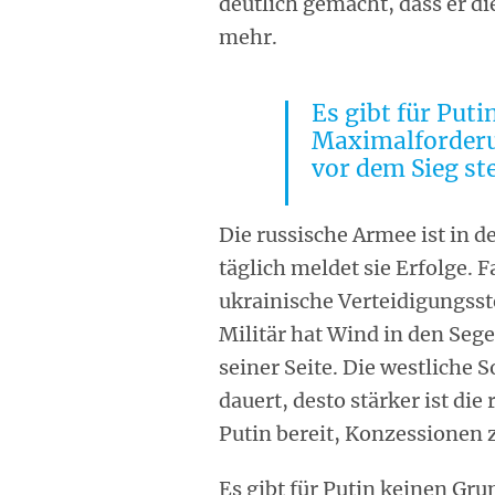
deutlich gemacht, dass er di
mehr.
Es gibt für Put
Maximalforderu
vor dem Sieg ste
Die russische Armee ist in 
täglich meldet sie Erfolge. F
ukrainische Verteidigungss
Militär hat Wind in den Se
seiner Seite. Die westliche S
dauert, desto stärker ist die
Putin bereit, Konzessionen
Es gibt für Putin keinen G