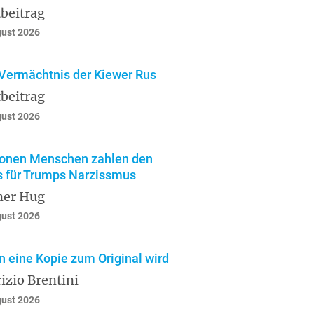
beitrag
gust 2026
Vermächtnis der Kiewer Rus
beitrag
gust 2026
ionen Menschen zahlen den
s für Trumps Narzissmus
ner Hug
gust 2026
 eine Kopie zum Original wird
izio Brentini
gust 2026