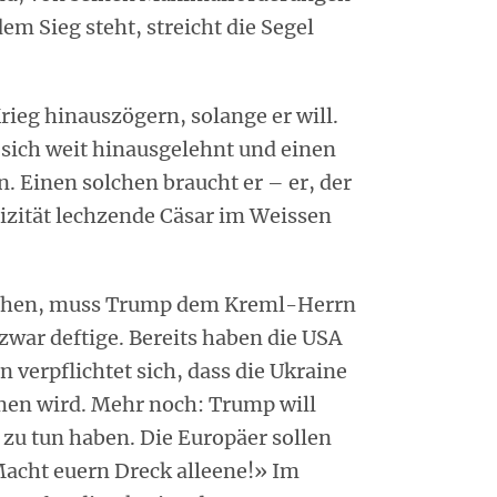
m Sieg steht, streicht die Segel
Krieg hinauszögern, solange er will.
 sich weit hinausgelehnt und einen
. Einen solchen braucht er – er, der
izität lechzende Cäsar im Weissen
chen, muss Trump dem Kreml-Herrn
war deftige. Bereits haben die USA
verpflichtet sich, dass die Ukraine
men wird. Mehr noch: Trump will
 zu tun haben. Die Europäer sollen
Macht euern Dreck alleene!» Im