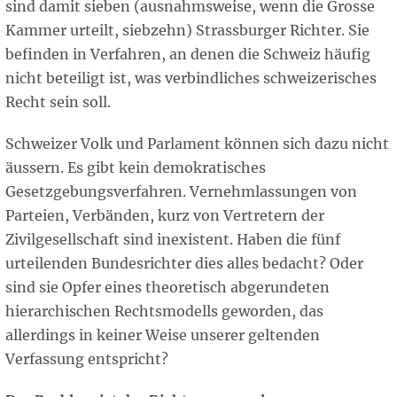
sind damit sieben (ausnahmsweise, wenn die Grosse
Kammer urteilt, siebzehn) Strassburger Richter. Sie
befinden in Verfahren, an denen die Schweiz häufig
nicht beteiligt ist, was verbindliches schweizerisches
Recht sein soll.
Schweizer Volk und Parlament können sich dazu nicht
äussern. Es gibt kein demokratisches
Gesetzgebungsverfahren. Vernehmlassungen von
Parteien, Verbänden, kurz von Vertretern der
Zivilgesellschaft sind inexistent. Haben die fünf
urteilenden Bundesrichter dies alles bedacht? Oder
sind sie Opfer eines theoretisch abgerundeten
hierarchischen Rechtsmodells geworden, das
allerdings in keiner Weise unserer geltenden
Verfassung entspricht?