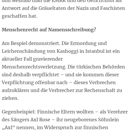
und weshalb man die EMRK und den Gerichtshof als
Antwort auf die Gräueltaten der Nazis und Faschisten
geschaffen hat.
Menschenrecht auf Namensschreibung?
Am Bespiel demonstriert. Die Ermordung und
Leichenschändung von Kashoggi in Istanbul ist ein
aktueller Fall gravierender
Menschenrechtsverletzung. Die türkischen Behörden
sind deshalb verpflichtet – und sie kommen dieser
Verpflichtung offenbar nach – dieses Verbrechen
aufzuklären und die Verbrecher zur Rechenschaft zu
ziehen.
Gegenbeispiel: Finnische Eltern wollten – als Verehrer
des Sängers Axl Rose – ihr neugeborenes Söhnlein
„Axl“ nennen, im Widerspruch zur finnischen