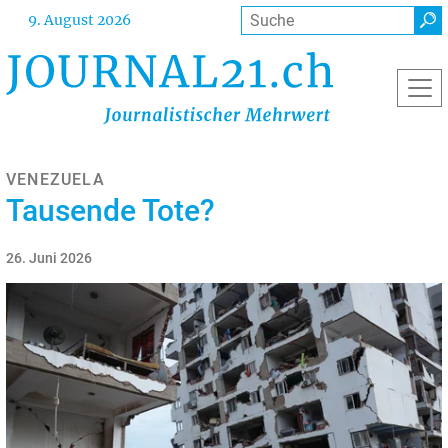
Direkt
Suche
9. August 2026
zum
Inhalt
VENEZUELA
Tausende Tote?
26. Juni 2026