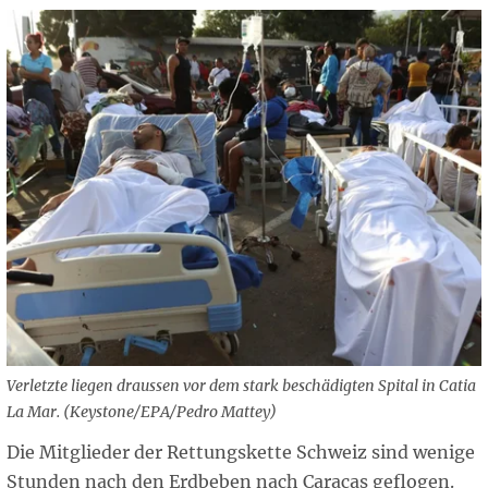
Verletzte liegen draussen vor dem stark beschädigten Spital in Catia
La Mar. (Keystone/EPA/Pedro Mattey)
Die Mitglieder der Rettungskette Schweiz sind wenige
Stunden nach den Erdbeben nach Caracas geflogen.