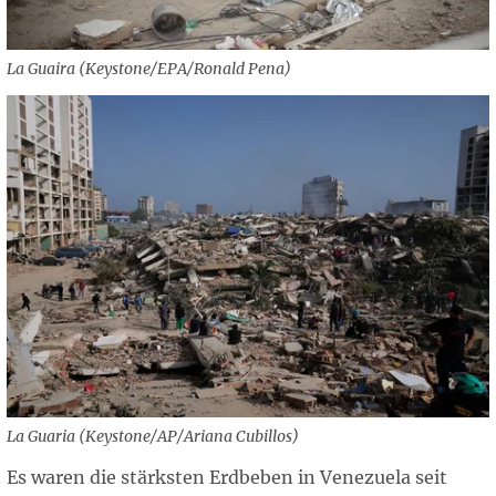
La Guaira (Keystone/EPA/Ronald Pena)
La Guaria (Keystone/AP/Ariana Cubillos)
Es waren die stärksten Erdbeben in Venezuela seit