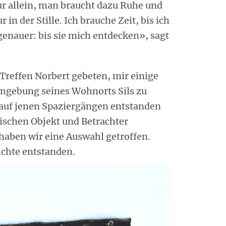
r allein, man braucht dazu Ruhe und
 in der Stille. Ich brauche Zeit, bis ich
genauer: bis sie mich entdecken», sagt
Treffen Norbert gebeten, mir einige
 Umgebung seines Wohnorts Sils zu
 auf jenen Spaziergängen entstanden
wischen Objekt und Betrachter
haben wir eine Auswahl getroffen.
ichte entstanden.