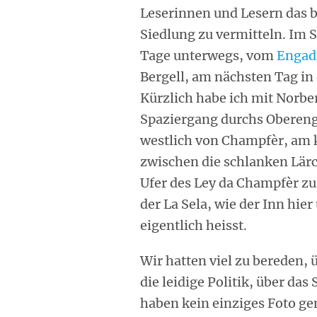
Leserinnen und Lesern das b
Siedlung zu vermitteln. Im
Tage unterwegs, vom
Engad
Bergell, am nächsten Tag i
Kürzlich habe ich mit Norbe
Spaziergang durchs Oberen
westlich von Champfèr, am k
zwischen die schlanken Lär
Ufer des Ley da Champfèr z
der La Sela, wie der Inn hie
eigentlich heisst.
Wir hatten viel zu bereden,
die leidige Politik, über das
haben kein einziges Foto ge