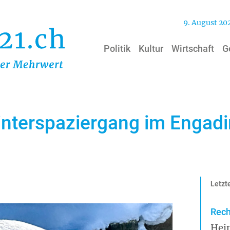
9. August 20
Politik
Kultur
Wirtschaft
G
Winterspaziergang im Engadi
Letzte
Rech
Hei