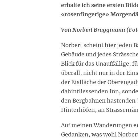
erhalte ich seine ersten Bil
«rosenfingerige» Morgend
Von Norbert Bruggmann (Foto
Norbert scheint hier jeden 
Gebäude und jedes Strässch
Blick für das Unauffällige, f
überall, nicht nur in der Ei
der Eisfläche der Oberengad
dahinfliessenden Inn, sond
den Bergbahnen hastenden T
Hinterhöfen, an Strassenrä
Auf meinen Wanderungen er
Gedanken, was wohl Norbert