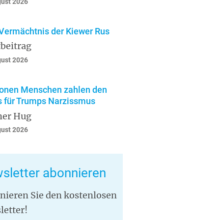
gust 2026
Vermächtnis der Kiewer Rus
beitrag
gust 2026
ionen Menschen zahlen den
s für Trumps Narzissmus
ner Hug
gust 2026
sletter abonnieren
nieren Sie den kostenlosen
letter!