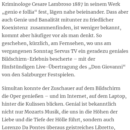
Kriminologe Cesare Lambroso 1887 in seinem Werk
„genio e follia“ fest, lägen nahe beieinander. Dass aber
auch Genie und Banalität mitunter zu friedlicher
Koexistenz zusammenfinden, ist weniger bekannt,
kommt aber häufiger vor als man denkt. So
geschehen, kürzlich, am Fernsehen, wo uns am
vergangenen Sonntag Servus TV ein geradezu geniales
Bildschirm-Erlebnis bescherte – mit der
fünfstündigen Live-Übertragung des „Don Giovanni“
von den Salzburger Festspielen.
Simultan konnte der Zuschauer auf dem Bildschirm
die Oper genießen – und im Internet, auf dem Laptop,
hinter die Kulissen blicken. Genial ist bekanntlich
nicht nur Mozarts Musik, die uns in die Höhen der
Liebe und die Tiefe der Hölle führt, sondern auch
Lorenzo Da Pontes überaus geistreiches Libretto,