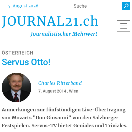
Direkt
Suche
7. August 2026
zum
Inhalt
ÖSTERREICH
Servus Otto!
Charles Ritterband
7. August 2014
, Wien
Anmerkungen zur fünfstündigen Live-Übertragung
von Mozarts "Don Giovanni" von den Salzburger
Festspielen. Servus-TV bietet Geniales und Triviales.