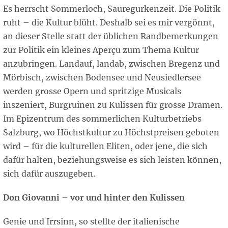
Es herrscht Sommerloch, Sauregurkenzeit. Die Politik
ruht – die Kultur blüht. Deshalb sei es mir vergönnt,
an dieser Stelle statt der üblichen Randbemerkungen
zur Politik ein kleines Aperçu zum Thema Kultur
anzubringen. Landauf, landab, zwischen Bregenz und
Mörbisch, zwischen Bodensee und Neusiedlersee
werden grosse Opern und spritzige Musicals
inszeniert, Burgruinen zu Kulissen für grosse Dramen.
Im Epizentrum des sommerlichen Kulturbetriebs
Salzburg, wo Höchstkultur zu Höchstpreisen geboten
wird – für die kulturellen Eliten, oder jene, die sich
dafür halten, beziehungsweise es sich leisten können,
sich dafür auszugeben.
Don Giovanni – vor und hinter den Kulissen
Genie und Irrsinn, so stellte der italienische