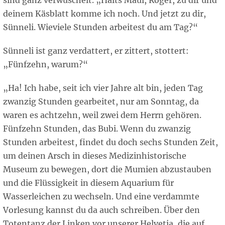
sind ganz verwuschelt. „Halts Maul, Roger, zu dir und
deinem Käsblatt komme ich noch. Und jetzt zu dir,
Sünneli. Wieviele Stunden arbeitest du am Tag?“
Sünneli ist ganz verdattert, er zittert, stottert:
„Fünfzehn, warum?“
„Ha! Ich habe, seit ich vier Jahre alt bin, jeden Tag
zwanzig Stunden gearbeitet, nur am Sonntag, da
waren es achtzehn, weil zwei dem Herrn gehören.
Fünfzehn Stunden, das Bubi. Wenn du zwanzig
Stunden arbeitest, findet du doch sechs Stunden Zeit,
um deinen Arsch in dieses Medizinhistorische
Museum zu bewegen, dort die Mumien abzustauben
und die Flüssigkeit in diesem Aquarium für
Wasserleichen zu wechseln. Und eine verdammte
Vorlesung kannst du da auch schreiben. Über den
Totentanz der Linken vor unserer Helvetia, die auf