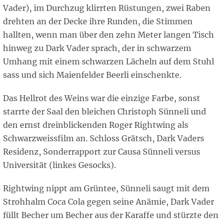
Vader), im Durchzug klirrten Rüstungen, zwei Raben
drehten an der Decke ihre Runden, die Stimmen
hallten, wenn man über den zehn Meter langen Tisch
hinweg zu Dark Vader sprach, der in schwarzem
Umhang mit einem schwarzen Lächeln auf dem Stuhl
sass und sich Maienfelder Beerli einschenkte.
Das Hellrot des Weins war die einzige Farbe, sonst
starrte der Saal den bleichen Christoph Sünneli und
den ernst dreinblickenden Roger Rightwing als
Schwarzweissfilm an. Schloss Grätsch, Dark Vaders
Residenz, Sonderrapport zur Causa Sünneli versus
Universität (linkes Gesocks).
Rightwing nippt am Grüntee, Sünneli saugt mit dem
Strohhalm Coca Cola gegen seine Anämie, Dark Vader
füllt Becher um Becher aus der Karaffe und stürzte den