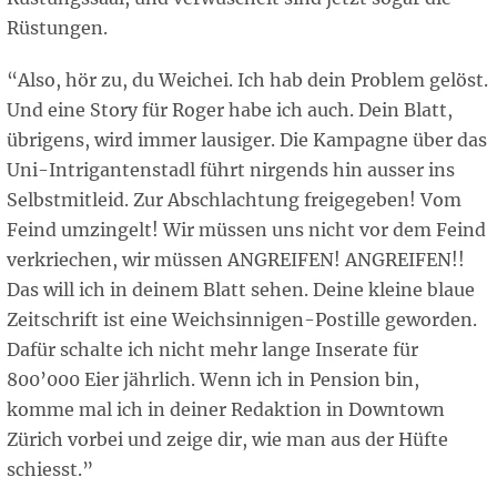
Rüstungen.
“Also, hör zu, du Weichei. Ich hab dein Problem gelöst.
Und eine Story für Roger habe ich auch. Dein Blatt,
übrigens, wird immer lausiger. Die Kampagne über das
Uni-Intrigantenstadl führt nirgends hin ausser ins
Selbstmitleid. Zur Abschlachtung freigegeben! Vom
Feind umzingelt! Wir müssen uns nicht vor dem Feind
verkriechen, wir müssen ANGREIFEN! ANGREIFEN!!
Das will ich in deinem Blatt sehen. Deine kleine blaue
Zeitschrift ist eine Weichsinnigen-Postille geworden.
Dafür schalte ich nicht mehr lange Inserate für
800’000 Eier jährlich. Wenn ich in Pension bin,
komme mal ich in deiner Redaktion in Downtown
Zürich vorbei und zeige dir, wie man aus der Hüfte
schiesst.”