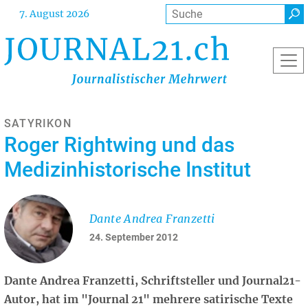
Direkt
Suche
7. August 2026
zum
Inhalt
SATYRIKON
Roger Rightwing und das
Medizinhistorische Institut
Dante Andrea Franzetti
24. September 2012
Dante Andrea Franzetti, Schriftsteller und Journal21-
Autor, hat im "Journal 21" mehrere satirische Texte