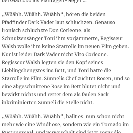
bei Giaccobo als Plantagen-Neger …“
„Wüähh. Wüähh. Wüähh“, hören die beiden
Pfadfinder Dark Vader laut schluchzen. Genauso
ironisch schluchzte Don Corleone, als
Schnulzensänger Toni ihm vorjammerte, Regisseur
Walsh wolle ihm keine Starrolle im neuen Film geben.
Nur ist leider Dark Vader nicht Vito Corleone.
Regisseur Walsh legten sie den Kopf seines
Lieblingshengstes ins Bett, und Toni hatte die
Starrolle im Film. Sünnelis Chef züchtet Rosen, und so
eine abgeschnittene Rose im Bett blutet nicht und
bewirkt nichts und rettet dem als faulen Sack
inkriminierten Sünneli die Stelle nicht.
„Wüähh. Wüähh. Wüähh“, hallt es, nun schon nicht
mehr wie eine Windhose, sondern wie ein Tornado im
Rüstungssaal, und verwuschelt sind jetzt sogar die