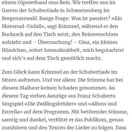
einem Gipsverband ums Bein. Wir treffen uns im
Garten der Schubertiade in Schwarzenberg im
Bregenzerwald. Bange Frage: Was ist passiert? «Ein
Motorrad-Unfall», sagt Krimmel, während er den
Rucksack auf den Tisch setzt, den Reissverschluss
aufzieht und – Überraschung! – Gina, ein kleines
Hündchen, sofort herauskrabbelt, mich begutachtet
und sich’s auf dem Tisch gemütlich macht.
Zum Glück kann Krimmel an der Schubertiade im
Sitzen auftreten. Und vor allem: Die Stimme hat bei
diesem Malheur keinen Schaden genommen. An
diesem Tag stehen Auszüge aus Franz Schuberts
Singspiel «Die Zwillingsbrüder» und «Alfons und
Estrella» auf dem Programm. Mit betörender Stimme,
samtig und dunkel, verführt er das Publikum, genau
zuzuhören und den Texten der Lieder zu folgen. Dass