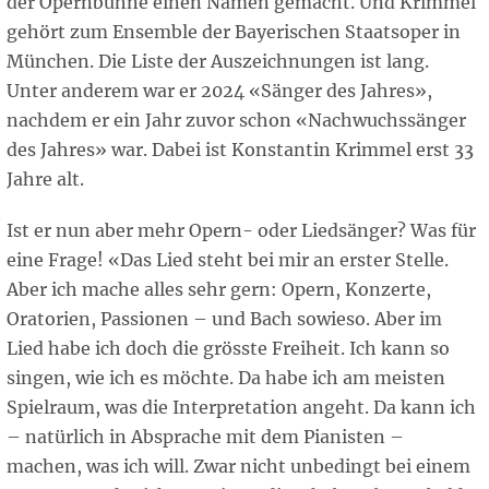
der Opernbühne einen Namen gemacht. Und Krimmel
gehört zum Ensemble der Bayerischen Staatsoper in
München. Die Liste der Auszeichnungen ist lang.
Unter anderem war er 2024 «Sänger des Jahres»,
nachdem er ein Jahr zuvor schon «Nachwuchssänger
des Jahres» war. Dabei ist Konstantin Krimmel erst 33
Jahre alt.
Ist er nun aber mehr Opern- oder Liedsänger? Was für
eine Frage! «Das Lied steht bei mir an erster Stelle.
Aber ich mache alles sehr gern: Opern, Konzerte,
Oratorien, Passionen – und Bach sowieso. Aber im
Lied habe ich doch die grösste Freiheit. Ich kann so
singen, wie ich es möchte. Da habe ich am meisten
Spielraum, was die Interpretation angeht. Da kann ich
– natürlich in Absprache mit dem Pianisten –
machen, was ich will. Zwar nicht unbedingt bei einem