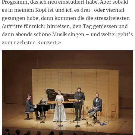
Programm, das ich neu einstudiert habe. Aber sobald
es in meinem Kopf ist und ich es drei- oder viermal
gesungen habe, dann kommen die die stressfreiesten
Auftritte für mich: hinreisen, den Tag geniessen und
dann abends schöne Musik singen – und weiter geht’s
zum nächsten Konzert.»