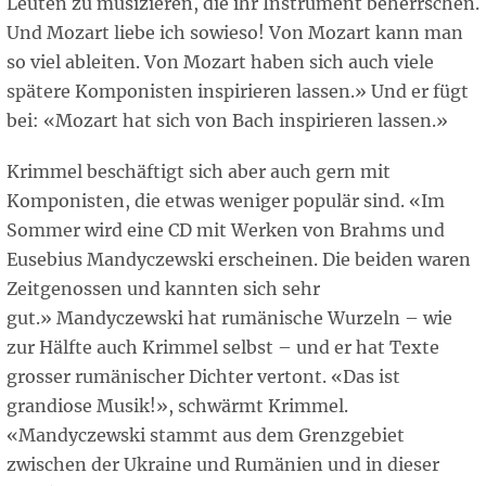
Leuten zu musizieren, die ihr Instrument beherrschen.
Und Mozart liebe ich sowieso! Von Mozart kann man
so viel ableiten. Von Mozart haben sich auch viele
spätere Komponisten inspirieren lassen.» Und er fügt
bei: «Mozart hat sich von Bach inspirieren lassen.»
Krimmel beschäftigt sich aber auch gern mit
Komponisten, die etwas weniger populär sind. «Im
Sommer wird eine CD mit Werken von Brahms und
Eusebius Mandyczewski erscheinen. Die beiden waren
Zeitgenossen und kannten sich sehr
gut.» Mandyczewski hat rumänische Wurzeln – wie
zur Hälfte auch Krimmel selbst – und er hat Texte
grosser rumänischer Dichter vertont. «Das ist
grandiose Musik!», schwärmt Krimmel.
«Mandyczewski stammt aus dem Grenzgebiet
zwischen der Ukraine und Rumänien und in dieser