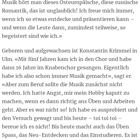
Musik hört man dieses Osteuropäische, diese russische
Romantik, das ist unglaublich! Ich freue mich immer,
wenn ich so etwas entdecke und präsentieren kann –
und wenn die Leute dann, zumindest teilweise, so
begeistert sind wie ich.»
Geboren und aufgewachsen ist Konstantin Krimmel in
Ulm. «Mit fünf Jahren kam ich in den Chor und habe
dann 16 Jahre im Knabenchor gesungen. Eigentlich
habe ich also schon immer Musik gemacht», sagt er.
«Aber zum Beruf sollte die Musik zunächst nicht
werden. Ich hatte Angst, mir mein Hobby kaputt zu
machen, wenn es dann richtig ans Üben und Arbeiten
geht. Aber es war nicht so! Ich habe es ausprobiert und
den Versuch gewagt und bis heute – toi toi toi –
bereue ich es nicht! Bis heute macht auch das Üben
Spass, das Neu-Entdecken und das Einstudieren. Es ist