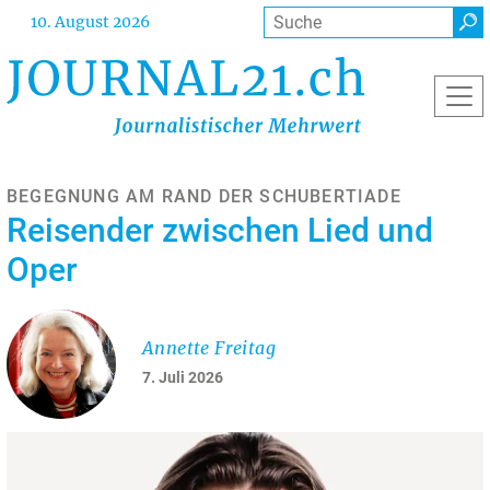
Direkt
Suche
10. August 2026
zum
Inhalt
BEGEGNUNG AM RAND DER SCHUBERTIADE
Reisender zwischen Lied und
Oper
Annette Freitag
7. Juli 2026