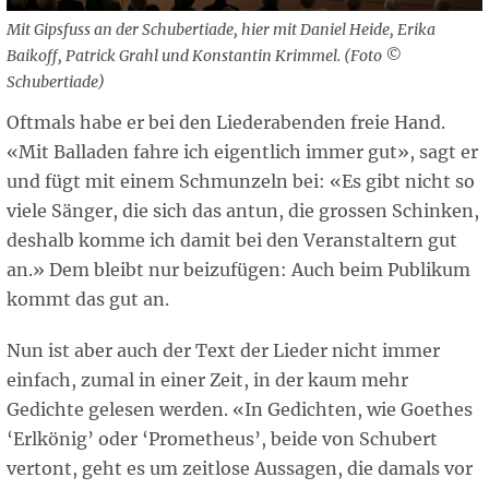
Mit Gipsfuss an der Schubertiade, hier mit Daniel Heide, Erika
Baikoff, Patrick Grahl und Konstantin Krimmel. (Foto ©
Schubertiade)
Oftmals habe er bei den Liederabenden freie Hand.
«Mit Balladen fahre ich eigentlich immer gut», sagt er
und fügt mit einem Schmunzeln bei: «Es gibt nicht so
viele Sänger, die sich das antun, die grossen Schinken,
deshalb komme ich damit bei den Veranstaltern gut
an.» Dem bleibt nur beizufügen: Auch beim Publikum
kommt das gut an.
Nun ist aber auch der Text der Lieder nicht immer
einfach, zumal in einer Zeit, in der kaum mehr
Gedichte gelesen werden. «In Gedichten, wie Goethes
‘Erlkönig’ oder ‘Prometheus’, beide von Schubert
vertont, geht es um zeitlose Aussagen, die damals vor