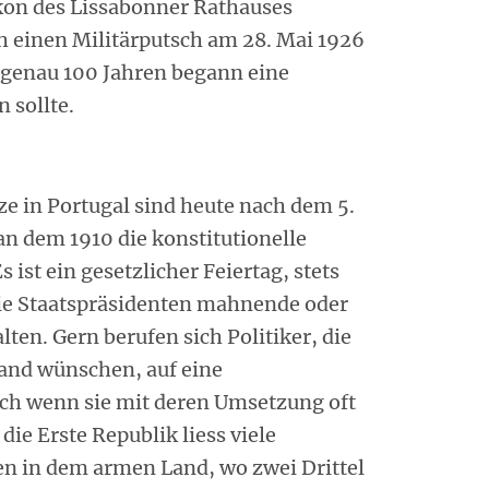
kon des Lissabonner Rathauses
h einen Militärputsch am 28. Mai 1926
 genau 100 Jahren begann eine
 sollte.
ze in Portugal sind heute nach dem 5.
n dem 1910 die konstitutionelle
 ist ein gesetzlicher Feiertag, stets
die Staatspräsidenten mahnende oder
ten. Gern berufen sich Politiker, die
and wünschen, auf eine
uch wenn sie mit deren Umsetzung oft
ie Erste Republik liess viele
 in dem armen Land, wo zwei Drittel