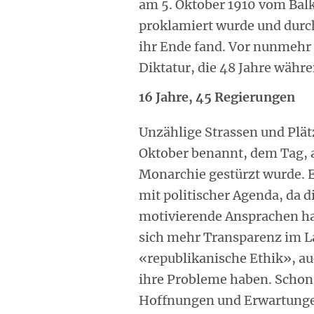
am 5. Oktober 1910 vom Bal
proklamiert wurde und durc
ihr Ende fand. Vor nunmehr
Diktatur, die 48 Jahre währen
16 Jahre, 45 Regierungen
Unzählige Strassen und Plät
Oktober benannt, dem Tag, a
Monarchie gestürzt wurde. Es
mit politischer Agenda, da 
motivierende Ansprachen hal
sich mehr Transparenz im L
«republikanische Ethik», a
ihre Probleme haben. Schon d
Hoffnungen und Erwartungen