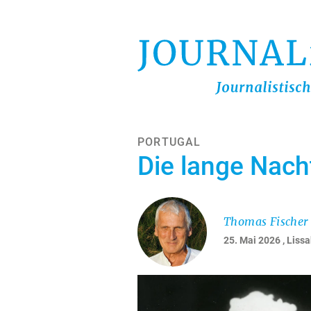
Direkt
zum
Inhalt
PORTUGAL
Die lange Nach
Thomas Fischer
25. Mai 2026
, Liss