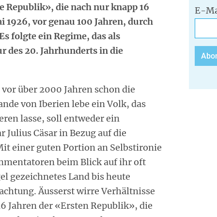
ste Republik», die nach nur knapp 16
E-Ma
i 1926, vor genau 100 Jahren, durch
Es folgte ein Regime, das als
r des 20. Jahrhunderts in die
 vor über 2000 Jahren schon die
de von Iberien lebe ein Volk, das
eren lasse, soll entweder ein
 Julius Cäsar in Bezug auf die
it einer guten Portion an Selbstironie
mentatoren beim Blick auf ihr oft
el gezeichnetes Land bis heute
achtung. Äusserst wirre Verhältnisse
16 Jahren der «Ersten Republik», die