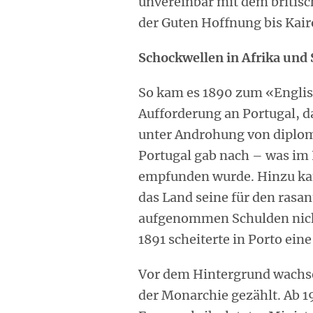
unvereinbar mit dem britisc
der Guten Hoffnung bis Kair
Schockwellen in Afrika und 
So kam es 1890 zum «Engli
Aufforderung an Portugal, d
unter Androhung von diplo
Portugal gab nach – was im
empfunden wurde. Hinzu kam 
das Land seine für den rasan
aufgenommen Schulden nicht
1891 scheiterte in Porto ein
Vor dem Hintergrund wachs
der Monarchie gezählt. Ab 1