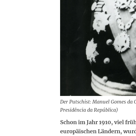
Der Putschist: Manuel Gomes da C
Presidência da República)
Schon im Jahr 1910, viel frü
europäischen Ländern, wurde