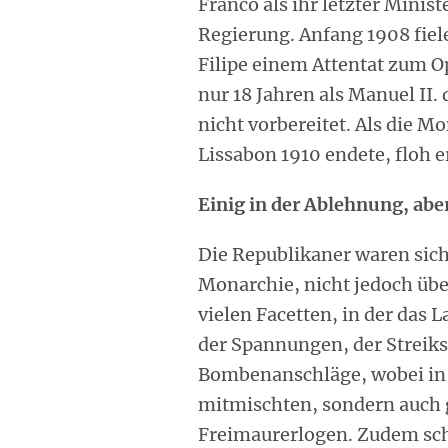
Franco als ihr letzter Minis
Regierung. Anfang 1908 fiel
Filipe einem Attentat zum Op
nur 18 Jahren als Manuel II.
nicht vorbereitet. Als die M
Lissabon 1910 endete, floh er
Einig in der Ablehnung, abe
Die Republikaner waren sich
Monarchie, nicht jedoch übe
vielen Facetten, in der das L
der Spannungen, der Streiks,
Bombenanschläge, wobei in d
mitmischten, sondern auch 
Freimaurerlogen. Zudem sch