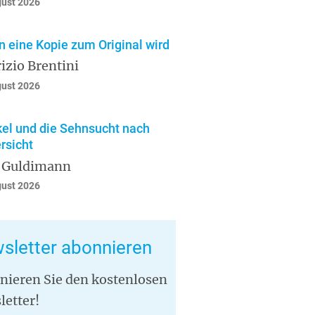
gust 2026
 eine Kopie zum Original wird
izio Brentini
gust 2026
el und die Sehnsucht nach
rsicht
 Guldimann
gust 2026
sletter abonnieren
nieren Sie den kostenlosen
letter!