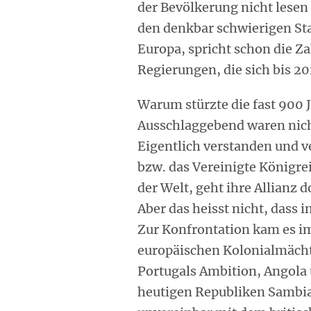
der Bevölkerung nicht lesen
den denkbar schwierigen Star
Europa, spricht schon die Z
Regierungen, die sich bis 2
Warum stürzte die fast 900 
Ausschlaggebend waren nich
Eigentlich verstanden und v
bzw. das Vereinigte Königrei
der Welt, geht ihre Allianz 
Aber das heisst nicht, dass 
Zur Konfrontation kam es im 
europäischen Kolonialmächte
Portugals Ambition, Angola
heutigen Republiken Sambi