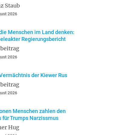
z Staub
gust 2026
die Menschen im Land denken:
geleakter Regierungsbericht
beitrag
gust 2026
Vermächtnis der Kiewer Rus
beitrag
gust 2026
ionen Menschen zahlen den
s für Trumps Narzissmus
ner Hug