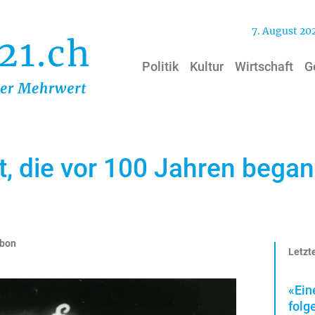
7. August 20
Politik
Kultur
Wirtschaft
G
t, die vor 100 Jahren bega
abon
Letzte
«Ein
folg