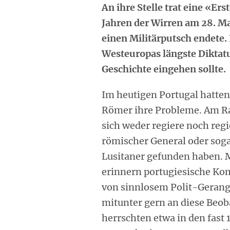
An ihre Stelle trat eine «Er
Jahren der Wirren am 28. Ma
einen Militärputsch endete. 
Westeuropas längste Diktatu
Geschichte eingehen sollte.
Im heutigen Portugal hatten
Römer ihre Probleme. Am Ran
sich weder regiere noch regi
römischer General oder sogar
Lusitaner gefunden haben. M
erinnern portugiesische Kom
von sinnlosem Polit-Gerang
mitunter gern an diese Beob
herrschten etwa in den fast 