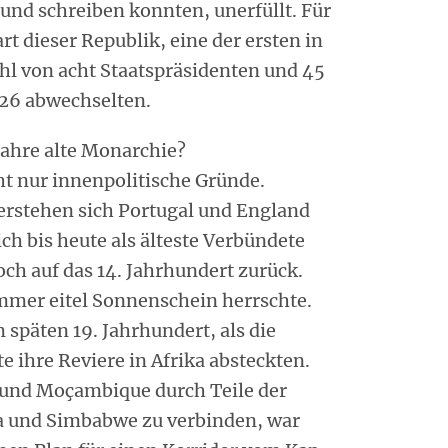
 und schreiben konnten, unerfüllt. Für
t dieser Republik, eine der ersten in
ahl von acht Staatspräsidenten und 45
026 abwechselten.
Jahre alte Monarchie?
t nur innenpolitische Gründe.
erstehen sich Portugal und England
ch bis heute als älteste Verbündete
doch auf das 14. Jahrhundert zurück.
immer eitel Sonnenschein herrschte.
späten 19. Jahrhundert, als die
 ihre Reviere in Afrika absteckten.
 und Moçambique durch Teile der
a und Simbabwe zu verbinden, war