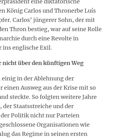
terpräsident eine diktatorische
en König Carlos und Thronerbe Luís
fer. Carlos’ jüngerer Sohn, der mit
 den Thron bestieg, war auf seine Rolle
onarchie durch eine Revolte in
 ins englische Exil.
r nicht über den künftigen Weg
 einig in der Ablehnung der
r einen Ausweg aus der Krise mit so
and steckte. So folgten weitere Jahre
 der Staatsstreiche und der
er Politik nicht nur Parteien
geschlossene Organisationen wie
lug das Regime in seinen ersten