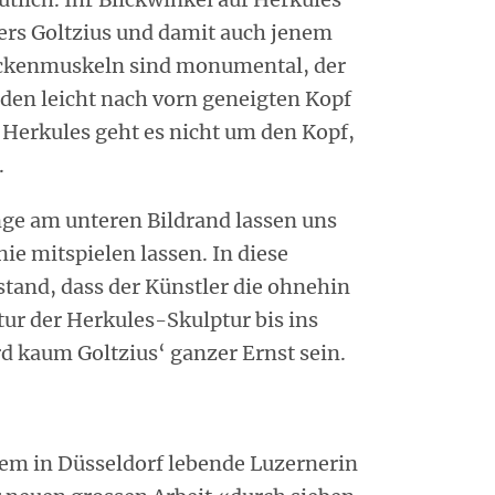
ers Goltzius und damit auch jenem
ückenmuskeln sind monumental, der
den leicht nach vorn geneigten Kopf
 Herkules geht es nicht um den Kopf,
.
nge am unteren Bildrand lassen uns
ie mitspielen lassen. In diese
tand, dass der Künstler die ohnehin
ur der Herkules-Skulptur bis ins
rd kaum Goltzius‘ ganzer Ernst sein.
gem in Düsseldorf lebende Luzernerin