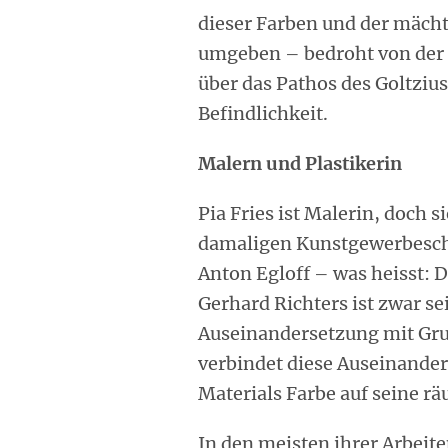
dieser Farben und der mäch
umgeben – bedroht von der M
über das Pathos des Goltzius
Befindlichkeit.
Malern und Plastikerin
Pia Fries ist Malerin, doch 
damaligen Kunstgewerbeschu
Anton Egloff – was heisst: 
Gerhard Richters ist zwar se
Auseinandersetzung mit Gru
verbindet diese Auseinande
Materials Farbe auf seine r
In den meisten ihrer Arbeite