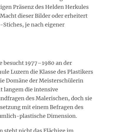
tigen Präsenz des Helden Herkules
acht dieser Bilder oder erheitert
-Stiches, je nach eigener
sie besucht 1977–1980 an der
le Luzern die Klasse des Plastikers
Die Domäne der Meisterschülerin
it langem die intensive
ndfragen des Malerischen, doch sie
rsetzung mit einem Befragen des
äumlich-plastische Dimension.
n steht nicht das Flächige im