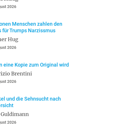
gust 2026
ionen Menschen zahlen den
s für Trumps Narzissmus
ner Hug
gust 2026
 eine Kopie zum Original wird
izio Brentini
gust 2026
el und die Sehnsucht nach
rsicht
 Guldimann
gust 2026