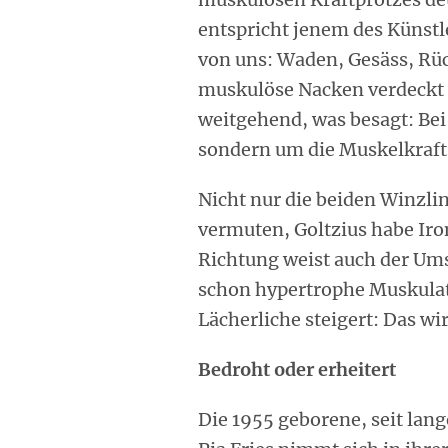
entspricht jenem des Künstl
von uns: Waden, Gesäss, R
muskulöse Nacken verdeckt 
weitgehend, was besagt: Bei
sondern um die Muskelkraft
Nicht nur die beiden Winzli
vermuten, Goltzius habe Iron
Richtung weist auch der Ums
schon hypertrophe Muskulat
Lächerliche steigert: Das wi
Bedroht oder erheitert
Die 1955 geborene, seit lan