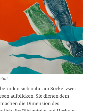
etail
 befinden sich nahe am Sockel zwei
esen aufblicken. Sie dienen dem
d machen die Dimension des
tlich. Ihr Blickwinkel auf Herkules