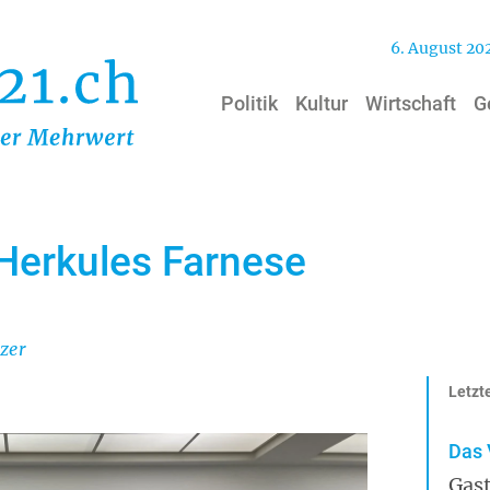
6. August 20
Politik
Kultur
Wirtschaft
G
 Herkules Farnese
zer
Letzte
Das 
Gast