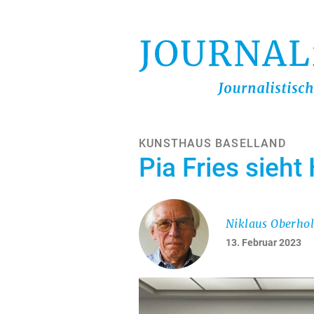
Direkt
zum
Inhalt
KUNSTHAUS BASELLAND
Pia Fries sieht
Niklaus Oberhol
13. Februar 2023