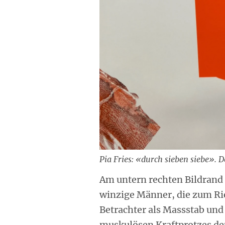
Pia Fries: «durch sieben siebe». D
Am untern rechten Bildrand
winzige Männer, die zum Ri
Betrachter als Massstab un
muskulösen Kraftprotzes deu