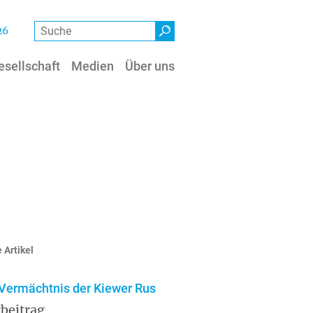
Suche
26
esellschaft
Medien
Über uns
 Artikel
Vermächtnis der Kiewer Rus
beitrag