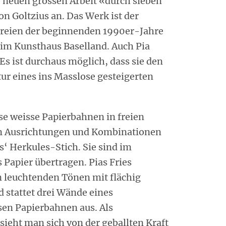
r neuen grossen Arbeit «durch sieben
on Goltzius an. Das Werk ist der
ereien der beginnenden 1990er-Jahre
 im Kunsthaus Baselland. Auch Pia
. Es ist durchaus möglich, dass sie den
tur eines ins Masslose gesteigerten
sse weisse Papierbahnen in freien
en Ausrichtungen und Kombinationen
‘ Herkules-Stich. Sie sind im
 Papier übertragen. Pias Fries
n leuchtenden Tönen mit flächig
d stattet drei Wände eines
sen Papierbahnen aus. Als
sieht man sich von der geballten Kraft