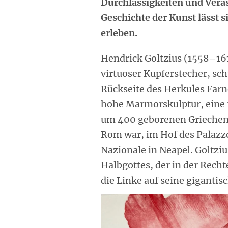
Durchlässigkeiten und Veräs
Geschichte der Kunst lässt 
erleben.
Hendrick Goltzius (1558–161
virtuoser Kupferstecher, sch
Rückseite des Herkules Farn
hohe Marmorskulptur, eine 
um 400 geborenen Griechen L
Rom war, im Hof des Palazz
Nazionale in Neapel. Goltziu
Halbgottes, der in der Recht
die Linke auf seine gigantisc