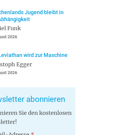
chenlands Jugend bleibt in
Abhängigkeit
iel Funk
gust 2026
Leviathan wird zur Maschine
istoph Egger
gust 2026
sletter abonnieren
nieren Sie den kostenlosen
letter!
il-Adresse