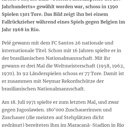
Jahrhunderts» gewählt worden war, schoss in 1390
Spielen 1301 Tore. Das Bild zeigt ihn bei einem
Fallrückzieher während eines Spiels gegen Belgien im
Jahr 1968 in Rio.
Pelé gewann mit dem FC Santos 26 nationale und
internationale Titel. Schon mit 16 Jahren spielte er in
der brasilianischen Nationalmannschaft. Mit ihr
gewann er drei Mal die Weltmeisterschaft (1958, 1962,
1970). In 92 Länderspielen schoss er 77 Tore. Damit ist
er zusammen mit Neymar Rekordschütze der
brasilianischen Nationalmannschaft.
Am 18. Juli 1971 spielte er zum letzten Mal, und zwar
gegen Jugoslawien. 180’000 Zuschauerinnen und
Zuschauer (die meisten auf Stehplätzen dicht
gedrängt) bereiteten ihm im Maracanã-Stadion in Rio