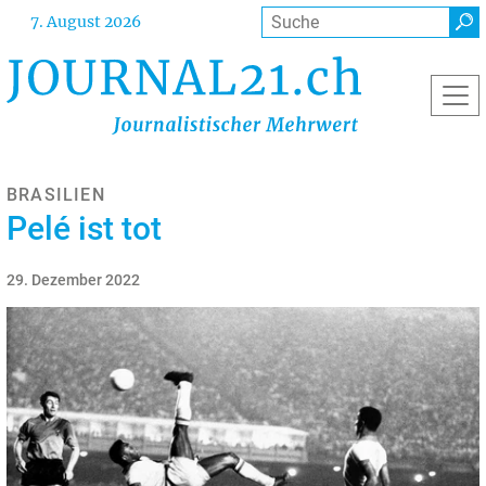
Direkt
Suche
7. August 2026
zum
Inhalt
BRASILIEN
Pelé ist tot
29. Dezember 2022