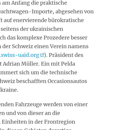
em am Anfang die praktische
auchtwagen-Importe, abgesehen von
t auf enervierende bürokratische
 seitens der ukrainischen
ich das komplexe Prozedere besser
 in der Schweiz einen Verein namens
swiss-uaid.org
). Präsident des
t Adrian Müller. Ein mit Pelda
mmert sich um die technische
chweiz beschafften Occasionsautos
Ukraine.
enden Fahrzeuge werden von einer
n und von dieser an die
 Einheiten in der Frontregion