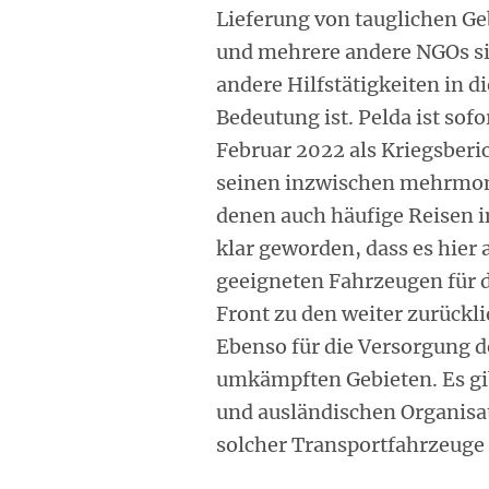
Lieferung von tauglichen Ge
und mehrere andere NGOs sie
andere Hilfstätigkeiten in 
Bedeutung ist. Pelda ist sof
Februar 2022 als Kriegsberich
seinen inzwischen mehrmon
denen auch häufige Reisen i
klar geworden, dass es hier
geeigneten Fahrzeugen für 
Front zu den weiter zurückl
Ebenso für die Versorgung d
umkämpften Gebieten. Es gib
und ausländischen Organisat
solcher Transportfahrzeuge 