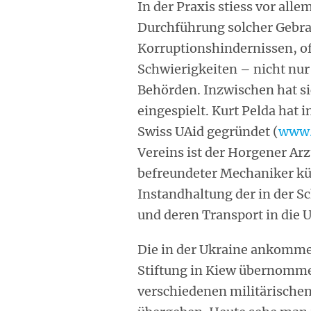
In der Praxis stiess vor all
Durchführung solcher Gebr
Korruptionshindernissen, of
Schwierigkeiten – nicht nur
Behörden. Inzwischen hat s
eingespielt. Kurt Pelda hat
Swiss UAid gegründet (
www.
Vereins ist der Horgener Arz
befreundeter Mechaniker kü
Instandhaltung der in der S
und deren Transport in die 
Die in der Ukraine ankomm
Stiftung in Kiew übernomme
verschiedenen militärischen