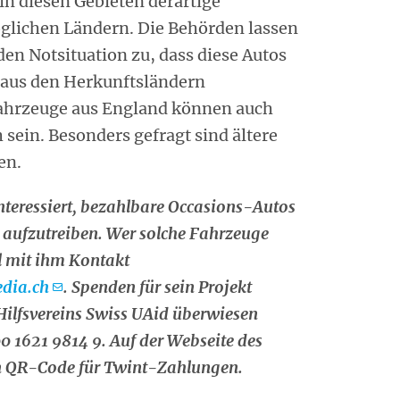
n diesen Gebieten derartige
öglichen Ländern. Die Behörden lassen
en Notsituation zu, dass diese Autos
aus den Herkunftsländern
ahrzeuge aus England können auch
sein. Besonders gefragt sind ältere
en.
interessiert, bezahlbare Occasions-Autos
z aufzutreiben. Wer solche Fahrzeuge
l mit ihm Kontakt
dia.ch
. Spenden für sein Projekt
Hilfsvereins Swiss UAid überwiesen
1621 9814 9. Auf der Webseite des
en QR-Code für Twint-Zahlungen.