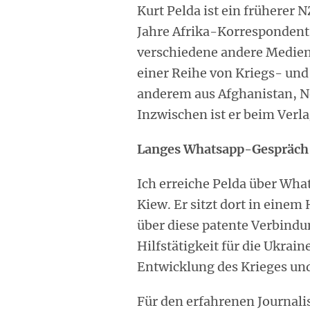
Kurt Pelda ist ein früherer
Jahre Afrika-Korrespondent i
verschiedene andere Medien u
einer Reihe von Kriegs- und
anderem aus Afghanistan, N
Inzwischen ist er beim Verl
Langes Whatsapp-Gespräch
Ich erreiche Pelda über Wha
Kiew. Er sitzt dort in einem
über diese patente Verbindu
Hilfstätigkeit für die Ukrain
Entwicklung des Krieges un
Für den erfahrenen Journalist