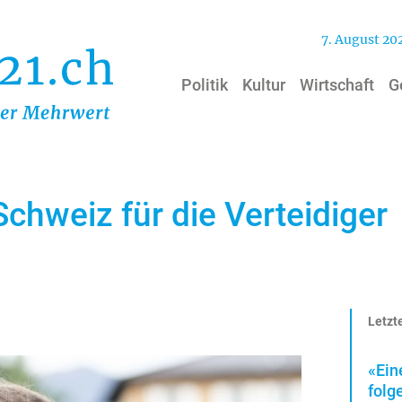
7. August 20
Politik
Kultur
Wirtschaft
G
chweiz für die Verteidiger
Letzte
«Ein
folg