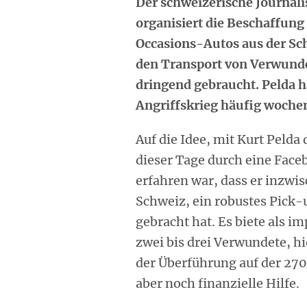
Der schweizerische Journali
organisiert die Beschaffung
Occasions-Autos aus der Sch
den Transport von Verwunde
dringend gebraucht. Pelda h
Angriffskrieg häufig wochen
Auf die Idee, mit Kurt Peld
dieser Tage durch eine Fa
erfahren war, dass er inzwis
Schweiz, ein robustes Pick-
gebracht hat. Es biete als i
zwei bis drei Verwundete, hi
der Überführung auf der 270
aber noch finanzielle Hilfe.