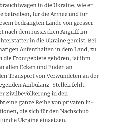
brauchtwagen in die Ukraine, wie er
 betreiben, für die Armee und für
diesem bedrängten Lande von grosser
ort nach dem russischen Angriff im
terstatter in die Ukraine gereist. Bei
atigen Aufenthalten in dem Land, zu
n die Frontgebiete gehören, ist ihm
 an allen Ecken und Enden an
den Transport von Verwundeten an der
iegenden Ambulanz-Stellen fehlt.
er Zivilbevölkerung in den
t eine ganze Reihe von privaten in-
ionen, die sich für den Nachschub
für die Ukraine einsetzen.