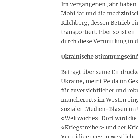
Im vergangenen Jahr haben 
Mobiliar und die medizinisc
Kilchberg, dessen Betrieb ei
transportiert. Ebenso ist ei
durch diese Vermittlung in d
Ukrainische Stimmungsein
Befragt über seine Eindrück
Ukraine, meint Pelda im Ges
für zuversichtlicher und rob
mancherorts im Westen eing
sozialen Medien-Blasen im 
«Weltwoche». Dort wird di
«Kriegstreiber» und der Kr
Verteidiger gegen westliche 