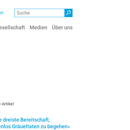
Suche
26
esellschaft
Medien
Über uns
 Artikel
e dreiste Bereitschaft,
enlos Gräueltaten zu begehen»