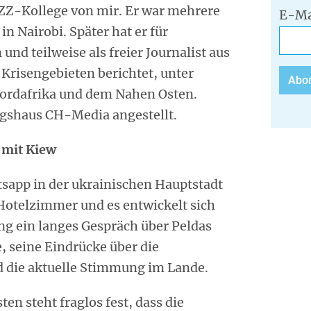
 NZZ-Kollege von mir. Er war mehrere
E-Ma
n Nairobi. Später hat er für
nd teilweise als freier Journalist aus
 Krisengebieten berichtet, unter
ordafrika und dem Nahen Osten.
agshaus CH-Media angestellt.
 mit Kiew
tsapp in der ukrainischen Hauptstadt
 Hotelzimmer und es entwickelt sich
ng ein langes Gespräch über Peldas
e, seine Eindrücke über die
d die aktuelle Stimmung im Lande.
en steht fraglos fest, dass die