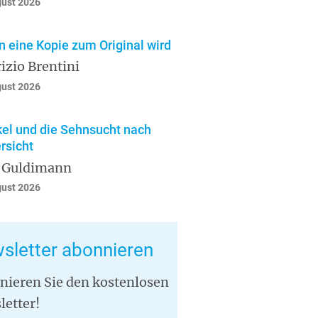
gust 2026
 eine Kopie zum Original wird
izio Brentini
gust 2026
el und die Sehnsucht nach
rsicht
 Guldimann
gust 2026
sletter abonnieren
nieren Sie den kostenlosen
letter!