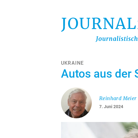
Direkt
zum
Inhalt
UKRAINE
Autos aus der S
Reinhard Meier
7. Juni 2024