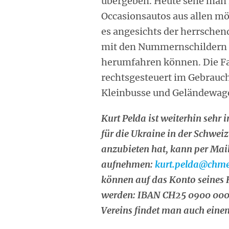
übergeben. Heute sehe man i
Occasionsautos aus allen m
es angesichts der herrschend
mit den Nummernschildern 
herumfahren können. Die F
rechtsgesteuert im Gebrauch 
Kleinbusse und Geländewag
Kurt Pelda ist weiterhin sehr 
für die Ukraine in der Schwei
anzubieten hat, kann per Mai
aufnehmen:
kurt.pelda@chme
können auf das Konto seines 
werden: IBAN CH25 0900 0000 
Vereins findet man auch ein