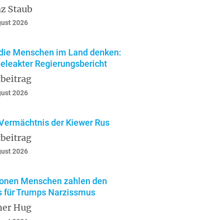
z Staub
gust 2026
die Menschen im Land denken:
geleakter Regierungsbericht
beitrag
gust 2026
Vermächtnis der Kiewer Rus
beitrag
gust 2026
ionen Menschen zahlen den
s für Trumps Narzissmus
ner Hug