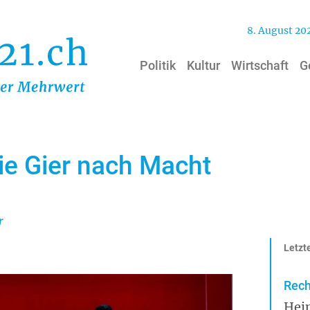
8. August 20
Politik
Kultur
Wirtschaft
G
ie Gier nach Macht
r
Letzte
Rech
Hei