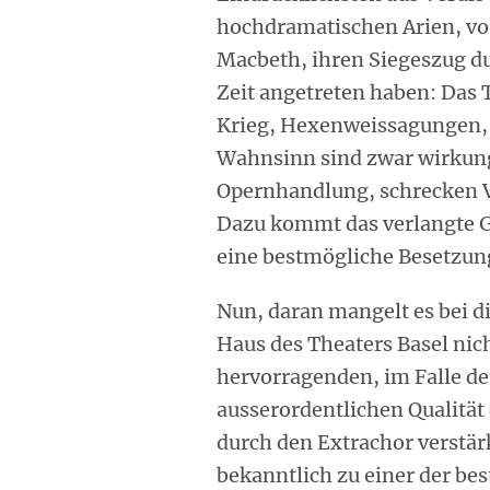
hochdramatischen Arien, vo
Macbeth, ihren Siegeszug d
Zeit angetreten haben: Das 
Krieg, Hexenweissagungen,
Wahnsinn sind zwar wirkung
Opernhandlung, schrecken Ve
Dazu kommt das verlangte G
eine bestmögliche Besetzung
Nun, daran mangelt es bei d
Haus des Theaters Basel ni
hervorragenden, im Falle de
ausserordentlichen Qualität
durch den Extrachor verstär
bekanntlich zu einer der bes