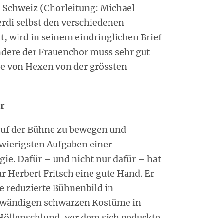
 Schweiz (Chorleitung: Michael
rdi selbst den verschiedenen
 wird in seinem eindringlichen Brief
ndere der Frauenchor muss sehr gut
re von Hexen von der grössten
r
auf der Bühne zu bewegen und
hwierigsten Aufgaben einer
e. Dafür – und nicht nur dafür – hat
r Herbert Fritsch eine gute Hand. Er
he reduzierte Bühnenbild in
ufwändigen schwarzen Kostüme in
 Höllenschlund, vor dem sich geduckte,