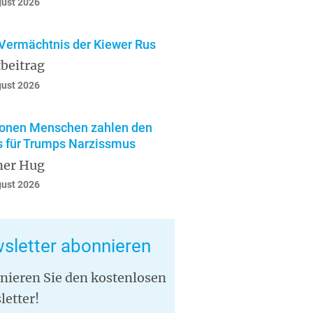
gust 2026
Vermächtnis der Kiewer Rus
beitrag
gust 2026
ionen Menschen zahlen den
s für Trumps Narzissmus
ner Hug
gust 2026
sletter abonnieren
nieren Sie den kostenlosen
letter!