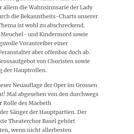
r allem die Wahnsinnsarie der Lady
urch die Bekanntheits-Charts unserer
Thema ist wohl zu abschreckend.
 Meuchel- und Kindermord sowie
svolle Vorantreiber einer
ranstalter aber offenbar doch ab.
rossaufgebot von Choristen sowie
 der Hauptrollen.
ieser Neuauflage der Oper im Grossen
cht! Mal abgesehen von den durchwegs
r Rolle des Macbeth
 der Sänger der Hauptpartien. Der
kte Theaterchor Basel gehört
ten, wenn nicht allerbesten