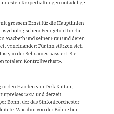
mmtesten Körperhaltungen untadelige
it grossem Ernst für die Hauptlinien
 psychologischem Feingefühl für die
on Macbeth und seiner Frau und deren
it voneinander: Für ihn stürzen sich
se, in der Seltsames passiert. Sie
von totalem Kontrollverlust».
g in den Händen von Dirk Kaftan,
turpreises 2021 und derzeit
er Bonn, der das Sinfonieorchester
 leitete. Was ihm von der Bühne her