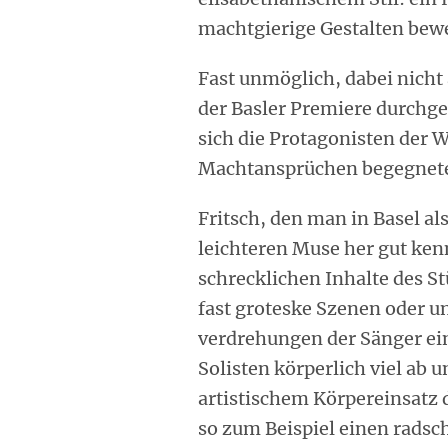
machtgierige Gestalten bew
Fast unmöglich, dabei nicht
der Basler Premiere durchg
sich die Protagonisten der 
Machtansprüchen begegnet
Fritsch, den man in Basel als
leichteren Muse her gut kenn
schrecklichen Inhalte des S
fast groteske Szenen oder 
verdrehungen der Sänger ein
Solisten körperlich viel ab
artistischem Körpereinsatz 
so zum Beispiel einen radsc