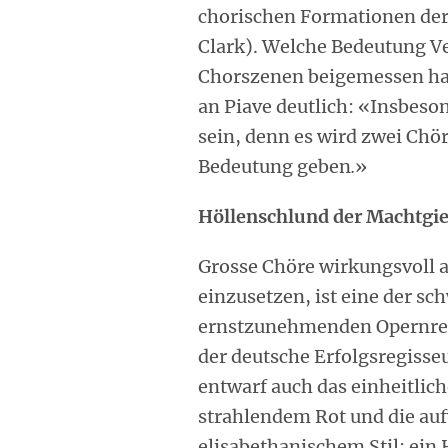
chorischen Formationen der
Clark). Welche Bedeutung Ve
Chorszenen beigemessen hat,
an Piave deutlich: «Insbeso
sein, denn es wird zwei Chö
Bedeutung geben
.
»
Höllenschlund der Machtgie
Grosse Chöre wirkungsvoll 
einzusetzen, ist eine der sc
ernstzunehmenden Opernregi
der deutsche Erfolgsregisseu
entwarf auch das einheitlic
strahlendem Rot und die a
elisabethanischem Stil: ein