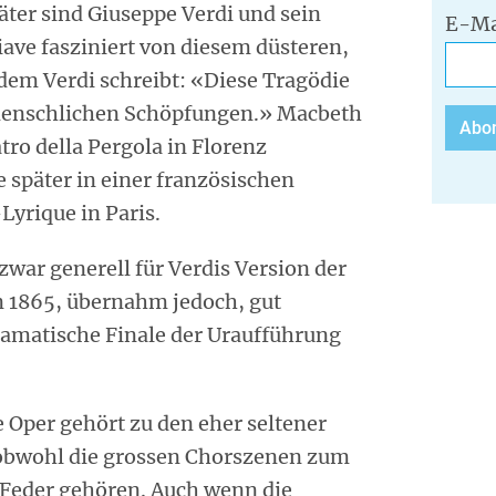
ter sind Giuseppe Verdi und sein
E-Ma
iave fasziniert von diesem düsteren,
dem Verdi schreibt: «Diese Tragödie
n menschlichen Schöpfungen.» Macbeth
tro della Pergola in Florenz
 später in einer französischen
Lyrique in Paris.
zwar generell für Verdis Version der
n 1865, übernahm jedoch, gut
ramatische Finale der Uraufführung
e Oper gehört zu den eher seltener
obwohl die grossen Chorszenen zum
 Feder gehören. Auch wenn die