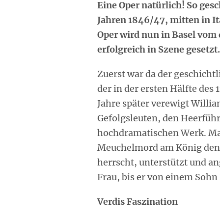
Eine Oper natürlich! So ges
Jahren 1846/47, mitten in I
Oper wird nun in Basel vom 
erfolgreich in Szene gesetzt
Zuerst war da der geschicht
der in der ersten Hälfte des
Jahre später verewigt Will
Gefolgsleuten, den Heerfüh
hochdramatischen Werk. Mac
Meuchelmord am König den 
herrscht, unterstützt und a
Frau, bis er von einem Sohn
Verdis Faszination