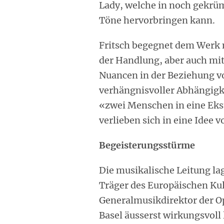
Lady, welche in noch gekrü
Töne hervorbringen kann.
Fritsch begegnet dem Werk m
der Handlung, aber auch mit
Nuancen in der Beziehung v
verhängnisvoller Abhängigke
«zwei Menschen in eine Eksta
verlieben sich in eine Idee 
Begeisterungsstürme
Die musikalische Leitung la
Träger des Europäischen Kul
Generalmusikdirektor der Op
Basel äusserst wirkungsvoll