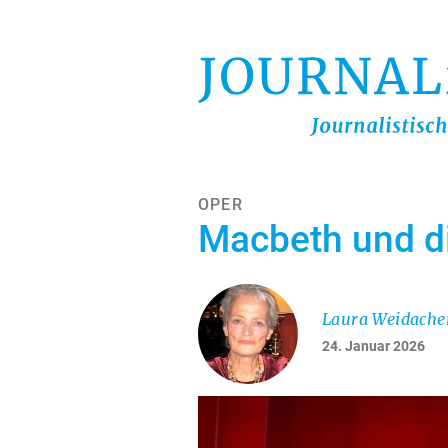
Direkt
zum
Inhalt
OPER
Macbeth und d
Laura Weidache
24. Januar 2026