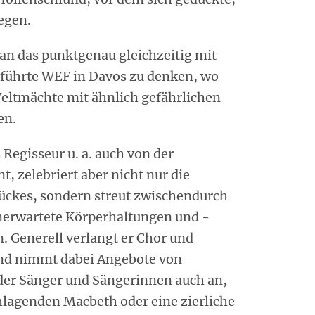
egen.
 an das punktgenau gleichzeitig mit
eführte WEF in Davos zu denken, wo
Weltmächte mit ähnlich gefährlichen
en.
 Regisseur u. a. auch von der
t, zelebriert aber nicht nur die
tückes, sondern streut zwischendurch
unerwartete Körperhaltungen und -
. Generell verlangt er Chor und
 und nimmt dabei Angebote von
der Sänger und Sängerinnen auch an,
hlagenden Macbeth oder eine zierliche