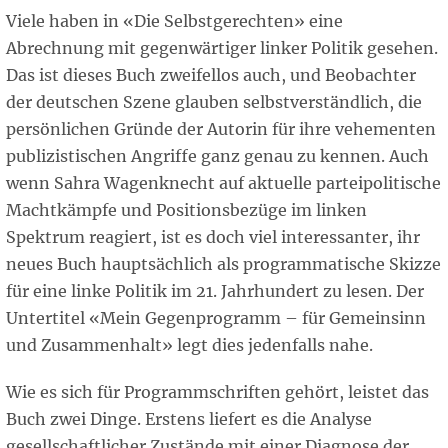
Viele haben in «Die Selbstgerechten» eine
Abrechnung mit gegenwärtiger linker Politik gesehen.
Das ist dieses Buch zweifellos auch, und Beobachter
der deutschen Szene glauben selbstverständlich, die
persönlichen Gründe der Autorin für ihre vehementen
publizistischen Angriffe ganz genau zu kennen. Auch
wenn Sahra Wagenknecht auf aktuelle parteipolitische
Machtkämpfe und Positionsbezüge im linken
Spektrum reagiert, ist es doch viel interessanter, ihr
neues Buch hauptsächlich als programmatische Skizze
für eine linke Politik im 21. Jahrhundert zu lesen. Der
Untertitel «Mein Gegenprogramm – für Gemeinsinn
und Zusammenhalt» legt dies jedenfalls nahe.
Wie es sich für Programmschriften gehört, leistet das
Buch zwei Dinge. Erstens liefert es die Analyse
gesellschaftlicher Zustände mit einer Diagnose der