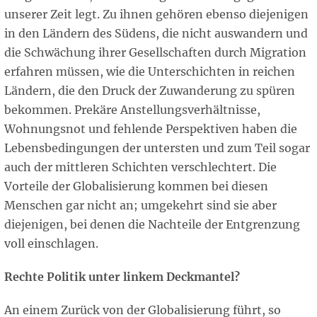
unserer Zeit legt. Zu ihnen gehören ebenso diejenigen
in den Ländern des Südens, die nicht auswandern und
die Schwächung ihrer Gesellschaften durch Migration
erfahren müssen, wie die Unterschichten in reichen
Ländern, die den Druck der Zuwanderung zu spüren
bekommen. Prekäre Anstellungsverhältnisse,
Wohnungsnot und fehlende Perspektiven haben die
Lebensbedingungen der untersten und zum Teil sogar
auch der mittleren Schichten verschlechtert. Die
Vorteile der Globalisierung kommen bei diesen
Menschen gar nicht an; umgekehrt sind sie aber
diejenigen, bei denen die Nachteile der Entgrenzung
voll einschlagen.
Rechte Politik unter linkem Deckmantel?
An einem Zurück von der Globalisierung führt, so