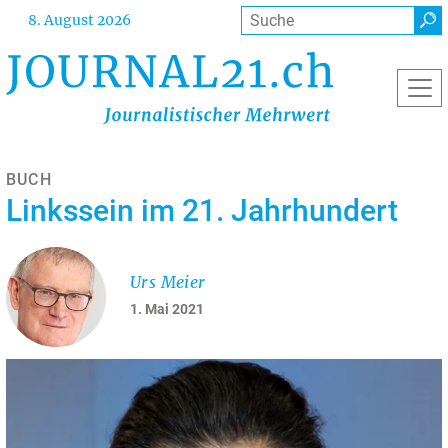
Direkt
Suche
8. August 2026
zum
Inhalt
BUCH
Linkssein im 21. Jahrhundert
Urs Meier
1. Mai 2021