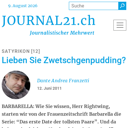
Direkt
Suche
9. August 2026
zum
Inhalt
SATYRIKON [12]
Lieben Sie Zwetschgenpudding?
Dante Andrea Franzetti
12. Juni 2011
BARBARELLA: Wie Sie wissen, Herr Rightwing,
starten wir von der Frauenzeitschrift Barbarella die
Serie: “Das erste Date der tollsten Paare”. Und da