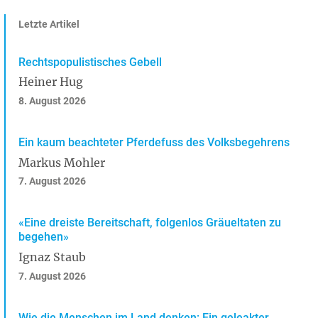
Letzte Artikel
Rechtspopulistisches Gebell
Heiner Hug
8. August 2026
Ein kaum beachteter Pferdefuss des Volksbegehrens
Markus Mohler
7. August 2026
«Eine dreiste Bereitschaft, folgenlos Gräueltaten zu
begehen»
Ignaz Staub
7. August 2026
Wie die Menschen im Land denken: Ein geleakter