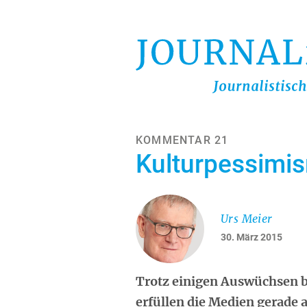
Direkt
zum
Inhalt
KOMMENTAR 21
Kulturpessimi
Urs Meier
30. März 2015
Trotz einigen Auswüchsen b
erfüllen die Medien gerade 