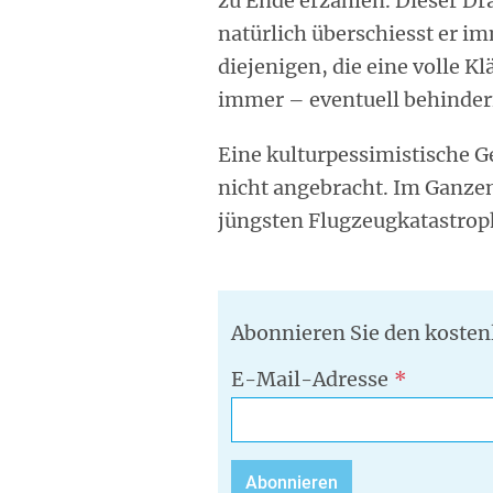
zu Ende erzählen. Dieser Dr
natürlich überschiesst er i
diejenigen, die eine volle K
immer – eventuell behindern
Eine kulturpessimistische 
nicht angebracht. Im Ganzen 
jüngsten Flugzeugkatastrop
Abonnieren Sie den kosten
E-Mail-Adresse