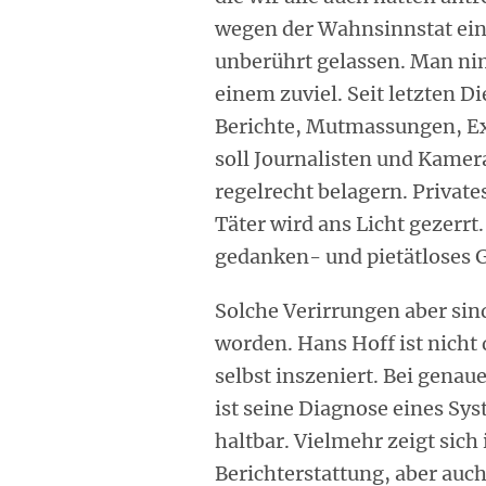
wegen der Wahnsinnstat ein
unberührt gelassen. Man ni
einem zuviel. Seit letzten D
Berichte, Mutmassungen, Ex
soll Journalisten und Kamer
regelrecht belagern. Priva
Täter wird ans Licht gezerr
gedanken- und pietätloses 
Solche Verirrungen aber sind
worden. Hans Hoff ist nicht d
selbst inszeniert. Bei gen
ist seine Diagnose eines Sy
haltbar. Vielmehr zeigt sich 
Berichterstattung, aber auc