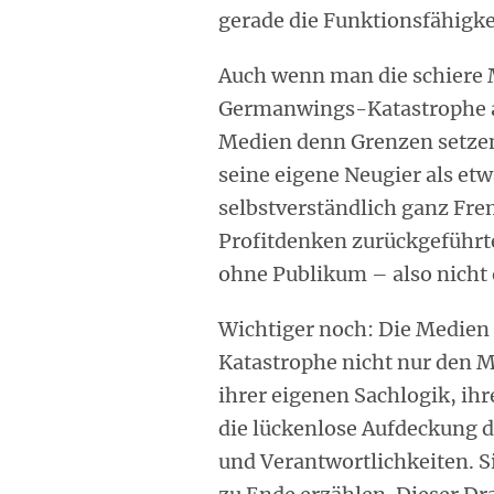
gerade die Funktionsfähigke
Auch wenn man die schiere 
Germanwings-Katastrophe al
Medien denn Grenzen setzen
seine eigene Neugier als et
selbstverständlich ganz Fre
Profitdenken zurückgeführte
ohne Publikum – also nicht
Wichtiger noch: Die Medien 
Katastrophe nicht nur den
ihrer eigenen Sachlogik, ih
die lückenlose Aufdeckung 
und Verantwortlichkeiten. S