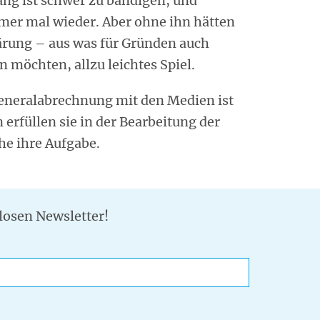
ang ist schwer zu bändigen, und
mmer mal wieder. Aber ohne ihn hätten
lärung – aus was für Gründen auch
 möchten, allzu leichtes Spiel.
Generalabrechnung mit den Medien ist
erfüllen sie in der Bearbeitung der
he ihre Aufgabe.
losen Newsletter!