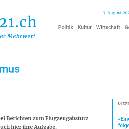
7. August 20
Politik
Kultur
Wirtschaft
G
smus
Letzte
ei Berichten zum Flugzeugabsturz
«Ein
folg
auch hier ihre Aufgabe.