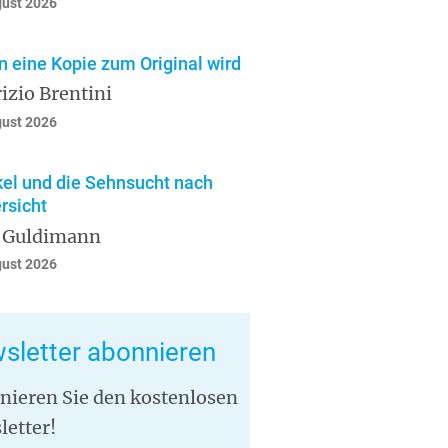
gust 2026
 eine Kopie zum Original wird
izio Brentini
gust 2026
el und die Sehnsucht nach
rsicht
 Guldimann
gust 2026
sletter abonnieren
nieren Sie den kostenlosen
letter!