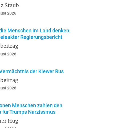
z Staub
gust 2026
die Menschen im Land denken:
geleakter Regierungsbericht
beitrag
gust 2026
Vermächtnis der Kiewer Rus
beitrag
gust 2026
ionen Menschen zahlen den
s für Trumps Narzissmus
ner Hug