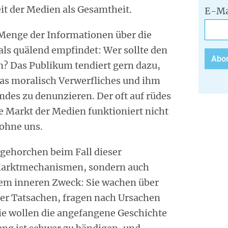
it der Medien als Gesamtheit.
E-Ma
Menge der Informationen über die
s quälend empfindet: Wer sollte den
? Das Publikum tendiert gern dazu,
was moralisch Verwerfliches und ihm
mdes zu denunzieren. Der oft auf rüdes
 Markt der Medien funktioniert nicht
 ohne uns.
gehorchen beim Fall dieser
 Marktmechanismen, sondern auch
rem inneren Zweck: Sie wachen über
der Tatsachen, fragen nach Ursachen
ie wollen die angefangene Geschichte