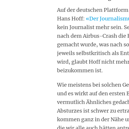
Auf der deutschen Plattform
Hans Hoff:
«Der Journalismu
kein Journalist mehr sein. S
nach dem Airbus-Crash die R
gemacht wurde, was nach so
jeweils selbstkritisch als E
wird, glaubt Hoff nicht mehr
beizukommen ist.
Wie meistens bei solchen Ge
und es wirkt auf den ersten B
vermutlich Ähnliches gedach
Absturzes ist schwer zu er
kommen ganz in der Nähe ums 
die wir alle auch hätten ant