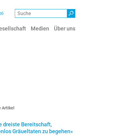
Suche
26
esellschaft
Medien
Über uns
 Artikel
e dreiste Bereitschaft,
enlos Gräueltaten zu begehen»