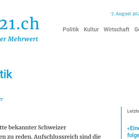
7. August 20
Politik
Kultur
Wirtschaft
G
tik
er
Letzte
itte bekannter Schweizer
«Ein
folg
n zu reden. Aufschlussreich sind die