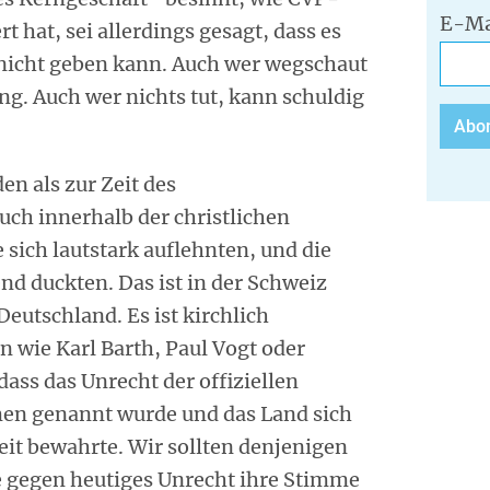
E-Ma
rt hat, sei allerdings gesagt, dass es
 nicht geben kann. Auch wer wegschaut
ng. Auch wer nichts tut, kann schuldig
en als zur Zeit des
uch innerhalb der christlichen
 sich lautstark auflehnten, und die
end duckten. Das ist in der Schweiz
Deutschland. Es ist kirchlich
n wie Karl Barth, Paul Vogt oder
ass das Unrecht der offiziellen
men genannt wurde und das Land sich
it bewahrte. Wir sollten denjenigen
e gegen heutiges Unrecht ihre Stimme