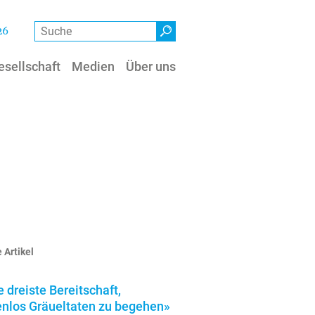
Suche
26
esellschaft
Medien
Über uns
 Artikel
e dreiste Bereitschaft,
enlos Gräueltaten zu begehen»