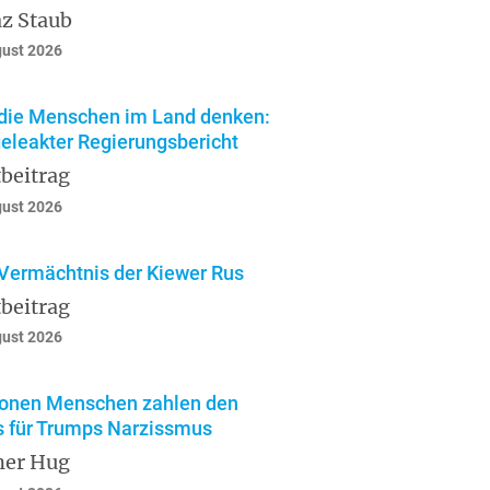
z Staub
gust 2026
die Menschen im Land denken:
geleakter Regierungsbericht
beitrag
gust 2026
Vermächtnis der Kiewer Rus
beitrag
gust 2026
ionen Menschen zahlen den
s für Trumps Narzissmus
ner Hug