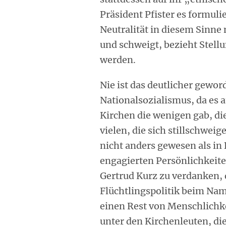
Präsident Pfister es formulie
Neutralität in diesem Sinne
und schweigt, bezieht Stellu
werden.
Nie ist das deutlicher geword
Nationalsozialismus, da es a
Kirchen die wenigen gab, die
vielen, die sich stillschweig
nicht anders gewesen als in 
engagierten Persönlichkeite
Gertrud Kurz zu verdanken, d
Flüchtlingspolitik beim Na
einen Rest von Menschlichke
unter den Kirchenleuten, di