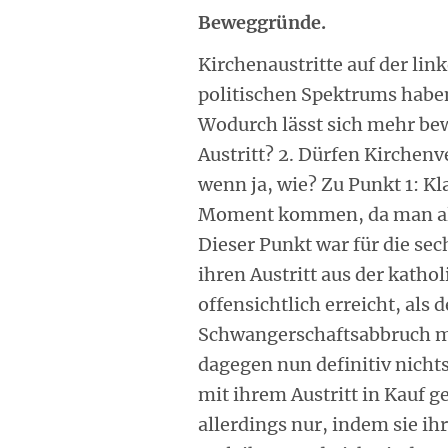
Beweggründe.
Kirchenaustritte auf der link
politischen Spektrums haben 
Wodurch lässt sich mehr bew
Austritt? 2. Dürfen Kirchenv
wenn ja, wie? Zu Punkt 1: Kl
Moment kommen, da man all
Dieser Punkt war für die sec
ihren Austritt aus der kathol
offensichtlich erreicht, als 
Schwangerschaftsabbruch mi
dagegen nun definitiv nicht
mit ihrem Austritt in Kauf g
allerdings nur, indem sie i