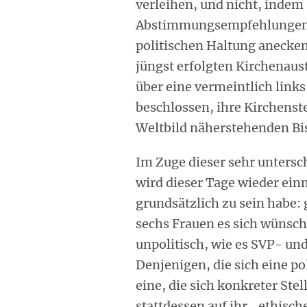
verleihen, und nicht, indem 
Abstimmungsempfehlungen vo
politischen Haltung anecken
jüngst erfolgten Kirchenaust
über eine vermeintlich links
beschlossen, ihre Kirchenst
Weltbild näherstehenden Bis
Im Zuge dieser sehr untersc
wird dieser Tage wieder einm
grundsätzlich zu sein habe: 
sechs Frauen es sich wünsch
unpolitisch, wie es SVP- und
Denjenigen, die sich eine po
eine, die sich konkreter St
stattdessen auf ihr „ethisc