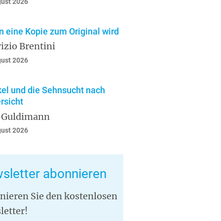
gust 2026
 eine Kopie zum Original wird
izio Brentini
gust 2026
el und die Sehnsucht nach
rsicht
 Guldimann
gust 2026
sletter abonnieren
nieren Sie den kostenlosen
letter!