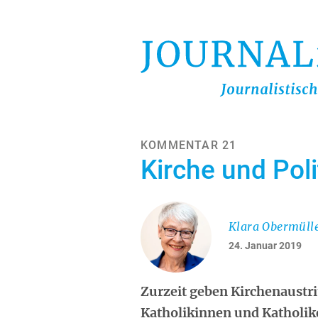
Direkt
zum
Inhalt
KOMMENTAR 21
Kirche und Poli
Klara Obermüll
24. Januar 2019
Zurzeit geben Kirchenaustr
Katholikinnen und Katholike