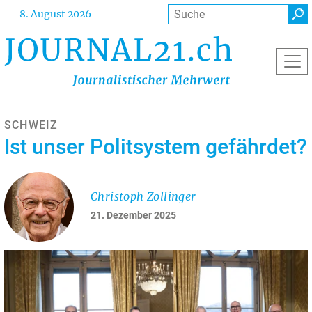
Direkt
Suche
8. August 2026
zum
Inhalt
SCHWEIZ
Ist unser Politsystem gefährdet?
Christoph Zollinger
21. Dezember 2025