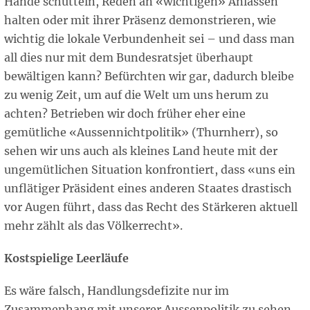
Hände schütteln, Reden an «wichtigen» Anlässen
halten oder mit ihrer Präsenz demonstrieren, wie
wichtig die lokale Verbundenheit sei – und dass man
all dies nur mit dem Bundesratsjet überhaupt
bewältigen kann? Befürchten wir gar, dadurch bleibe
zu wenig Zeit, um auf die Welt um uns herum zu
achten? Betrieben wir doch früher eher eine
gemütliche «Aussennichtpolitik» (Thurnherr), so
sehen wir uns auch als kleines Land heute mit der
ungemütlichen Situation konfrontiert, dass «uns ein
unflätiger Präsident eines anderen Staates drastisch
vor Augen führt, dass das Recht des Stärkeren aktuell
mehr zählt als das Völkerrecht».
Kostspielige Leerläufe
Es wäre falsch, Handlungsdefizite nur im
Zusammenhang mit unserer Aussenpolitik zu sehen.