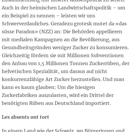
Auch in der heimischen Landwirtschaftspolitik – um
ein Beispiel zu nennen – leisten wir uns
Schwerverdauliches. Geradezu grotesk mutet da «das
süsse Paradox» (NZZ) an: Die Behörden appellieren
mit medialen Kampagnen an die Bevölkerung, aus
Gesundheitsgründen weniger Zucker zu konsumieren.
Gleichzeitig fördern sie mit Millionen Subventionen
den Anbau von 1,5 Millionen Tonnen Zuckerrüben, der
helvetischen Spezialität, um daraus auf nicht
konkurrenzfähige Art Zucker herzustellen. Und man
kann es kaum glauben: Um die hiesigen
Zuckerfabriken auszulasten, wird ein Drittel der
benötigten Rüben aus Deutschland importiert.
Les absents ont tort
In einem Land wie der Schweiz, wo Bürgerinnen und