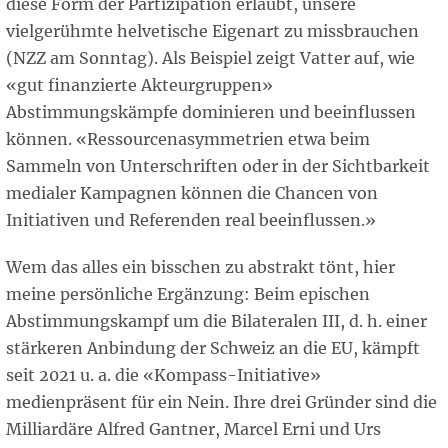
diese Form der Partizipation erlaubt, unsere
vielgerühmte helvetische Eigenart zu missbrauchen
(NZZ am Sonntag). Als Beispiel zeigt Vatter auf, wie
«gut finanzierte Akteurgruppen»
Abstimmungskämpfe dominieren und beeinflussen
können. «Ressourcenasymmetrien etwa beim
Sammeln von Unterschriften oder in der Sichtbarkeit
medialer Kampagnen können die Chancen von
Initiativen und Referenden real beeinflussen.»
Wem das alles ein bisschen zu abstrakt tönt, hier
meine persönliche Ergänzung: Beim epischen
Abstimmungskampf um die Bilateralen III, d. h. einer
stärkeren Anbindung der Schweiz an die EU, kämpft
seit 2021 u. a. die «Kompass-Initiative»
medienpräsent für ein Nein. Ihre drei Gründer sind die
Milliardäre Alfred Gantner, Marcel Erni und Urs