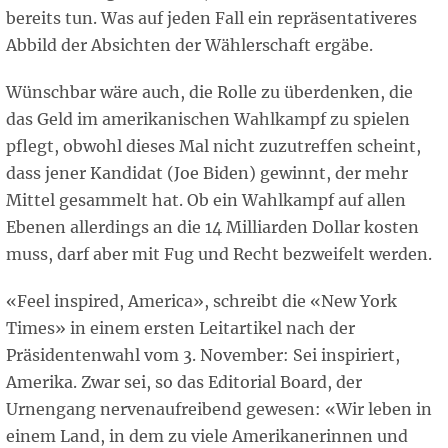
bereits tun. Was auf jeden Fall ein repräsentativeres
Abbild der Absichten der Wählerschaft ergäbe.
Wünschbar wäre auch, die Rolle zu überdenken, die
das Geld im amerikanischen Wahlkampf zu spielen
pflegt, obwohl dieses Mal nicht zuzutreffen scheint,
dass jener Kandidat (Joe Biden) gewinnt, der mehr
Mittel gesammelt hat. Ob ein Wahlkampf auf allen
Ebenen allerdings an die 14 Milliarden Dollar kosten
muss, darf aber mit Fug und Recht bezweifelt werden.
«Feel inspired, America», schreibt die «New York
Times» in einem ersten Leitartikel nach der
Präsidentenwahl vom 3. November: Sei inspiriert,
Amerika. Zwar sei, so das Editorial Board, der
Urnengang nervenaufreibend gewesen: «Wir leben in
einem Land, in dem zu viele Amerikanerinnen und