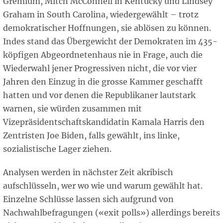
Gremium, Mitch McConnell in Kentucky und Lindsey
Graham in South Carolina, wiedergewählt – trotz
demokratischer Hoffnungen, sie ablösen zu können.
Indes stand das Übergewicht der Demokraten im 435-
köpfigen Abgeordnetenhaus nie in Frage, auch die
Wiederwahl jener Progressiven nicht, die vor vier
Jahren den Einzug in die grosse Kammer geschafft
hatten und vor denen die Republikaner lautstark
warnen, sie würden zusammen mit
Vizepräsidentschaftskandidatin Kamala Harris den
Zentristen Joe Biden, falls gewählt, ins linke,
sozialistische Lager ziehen.
Analysen werden in nächster Zeit akribisch
aufschlüsseln, wer wo wie und warum gewählt hat.
Einzelne Schlüsse lassen sich aufgrund von
Nachwahlbefragungen («exit polls») allerdings bereits