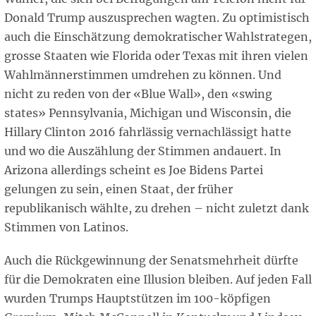
Donald Trump auszusprechen wagten. Zu optimistisch
auch die Einschätzung demokratischer Wahlstrategen,
grosse Staaten wie Florida oder Texas mit ihren vielen
Wahlmännerstimmen umdrehen zu können. Und
nicht zu reden von der «Blue Wall», den «swing
states» Pennsylvania, Michigan und Wisconsin, die
Hillary Clinton 2016 fahrlässig vernachlässigt hatte
und wo die Auszählung der Stimmen andauert. In
Arizona allerdings scheint es Joe Bidens Partei
gelungen zu sein, einen Staat, der früher
republikanisch wählte, zu drehen – nicht zuletzt dank
Stimmen von Latinos.
Auch die Rückgewinnung der Senatsmehrheit dürfte
für die Demokraten eine Illusion bleiben. Auf jeden Fall
wurden Trumps Hauptstützen im 100-köpfigen