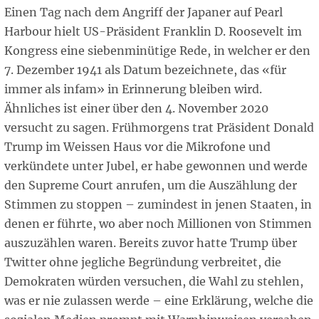
Einen Tag nach dem Angriff der Japaner auf Pearl
Harbour hielt US-Präsident Franklin D. Roosevelt im
Kongress eine siebenminütige Rede, in welcher er den
7. Dezember 1941 als Datum bezeichnete, das «für
immer als infam» in Erinnerung bleiben wird.
Ähnliches ist einer über den 4. November 2020
versucht zu sagen. Frühmorgens trat Präsident Donald
Trump im Weissen Haus vor die Mikrofone und
verkündete unter Jubel, er habe gewonnen und werde
den Supreme Court anrufen, um die Auszählung der
Stimmen zu stoppen – zumindest in jenen Staaten, in
denen er führte, wo aber noch Millionen von Stimmen
auszuzählen waren. Bereits zuvor hatte Trump über
Twitter ohne jegliche Begründung verbreitet, die
Demokraten würden versuchen, die Wahl zu stehlen,
was er nie zulassen werde – eine Erklärung, welche die