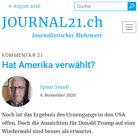
Direkt
Suche
6. August 2026
zum
Inhalt
KOMMENTAR 21
Hat Amerika verwählt?
Ignaz Staub
4. November 2020
Noch ist das Ergebnis des Urnengangs in den USA
offen. Doch die Aussichten für Donald Trump auf eine
Wiederwahl sind besser als erwartet.