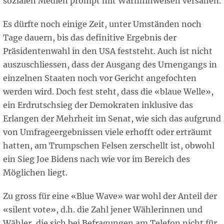
sozialen Medien prompt mit Warnhinweisen versahen.
Es dürfte noch einige Zeit, unter Umständen noch
Tage dauern, bis das definitive Ergebnis der
Präsidentenwahl in den USA feststeht. Auch ist nicht
auszuschliessen, dass der Ausgang des Urnengangs in
einzelnen Staaten noch vor Gericht angefochten
werden wird. Doch fest steht, dass die «blaue Welle»,
ein Erdrutschsieg der Demokraten inklusive das
Erlangen der Mehrheit im Senat, wie sich das aufgrund
von Umfrageergebnissen viele erhofft oder erträumt
hatten, am Trumpschen Felsen zerschellt ist, obwohl
ein Sieg Joe Bidens nach wie vor im Bereich des
Möglichen liegt.
Zu gross für eine «Blue Wave» war wohl der Anteil der
«silent vote», d.h. die Zahl jener Wählerinnen und
Wähler, die sich bei Befragungen am Telefon nicht für