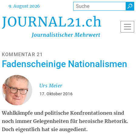
Direkt
Suche
9. August 2026
zum
Inhalt
KOMMENTAR 21
Fadenscheinige Nationalismen
Urs Meier
17. Oktober 2016
Wahlkämpfe und politische Konfrontationen sind
noch immer Gelegenheiten für heroische Rhetorik.
Doch eigentlich hat sie ausgedient.