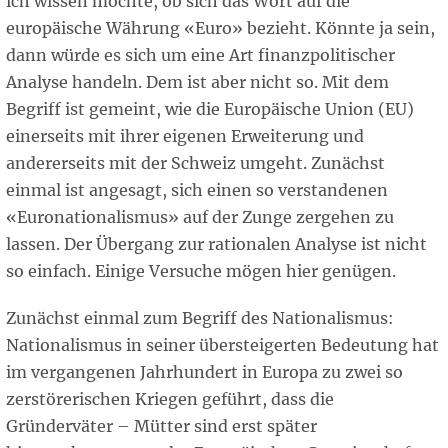
ich wissen möchte, ob sich das Wort auf die
europäische Währung «Euro» bezieht. Könnte ja sein,
dann würde es sich um eine Art finanzpolitischer
Analyse handeln. Dem ist aber nicht so. Mit dem
Begriff ist gemeint, wie die Europäische Union (EU)
einerseits mit ihrer eigenen Erweiterung und
andererseits mit der Schweiz umgeht. Zunächst
einmal ist angesagt, sich einen so verstandenen
«Euronationalismus» auf der Zunge zergehen zu
lassen. Der Übergang zur rationalen Analyse ist nicht
so einfach. Einige Versuche mögen hier genügen.
Zunächst einmal zum Begriff des Nationalismus:
Nationalismus in seiner übersteigerten Bedeutung hat
im vergangenen Jahrhundert in Europa zu zwei so
zerstörerischen Kriegen geführt, dass die
Gründerväter – Mütter sind erst später