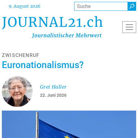
Direkt
Suche
9. August 2026
zum
Inhalt
ZWISCHENRUF
Euronationalismus?
Gret Haller
22. Juni 2026