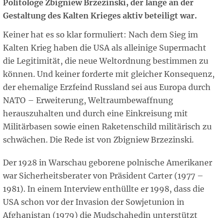
Politologe Zbigniew Brzezinski, der lange an der
Gestaltung des Kalten Krieges aktiv beteiligt war.
Keiner hat es so klar formuliert: Nach dem Sieg im
Kalten Krieg haben die USA als alleinige Supermacht
die Legitimität, die neue Weltordnung bestimmen zu
können. Und keiner forderte mit gleicher Konsequenz,
der ehemalige Erzfeind Russland sei aus Europa durch
NATO – Erweiterung, Weltraumbewaffnung
herauszuhalten und durch eine Einkreisung mit
Militärbasen sowie einen Raketenschild militärisch zu
schwächen. Die Rede ist von Zbigniew Brzezinski.
Der 1928 in Warschau geborene polnische Amerikaner
war Sicherheitsberater von Präsident Carter (1977 –
1981). In einem Interview enthüllte er 1998, dass die
USA schon vor der Invasion der Sowjetunion in
Afghanistan (1979) die Mudschahedin unterstützt