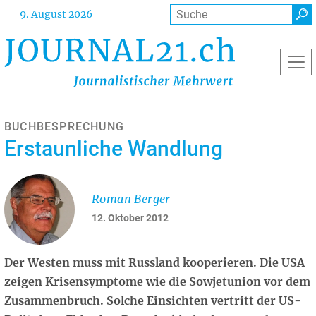
Direkt
Suche
9. August 2026
zum
Inhalt
BUCHBESPRECHUNG
Erstaunliche Wandlung
Roman Berger
12. Oktober 2012
Der Westen muss mit Russland kooperieren. Die USA
zeigen Krisensymptome wie die Sowjetunion vor dem
Zusammenbruch. Solche Einsichten vertritt der US-